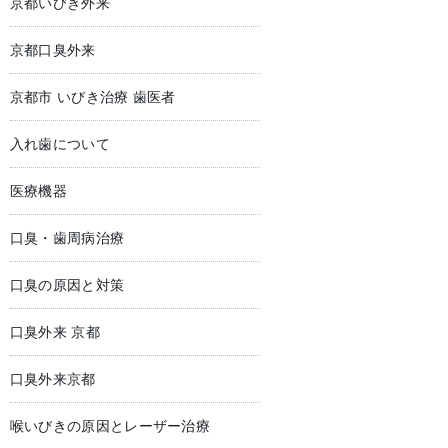
京都いびき外来
京都口臭外来
京都市 いびき治療 歯医者
入れ歯について
医療機器
口臭・歯周病治療
口臭の原因と対策
口臭外来 京都
口臭外来京都
喉いびきの原因とレーザー治療