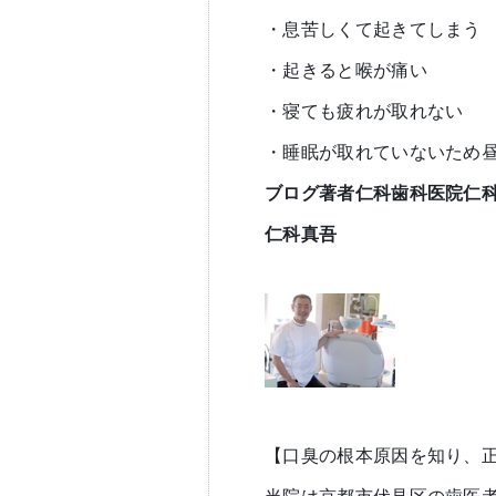
・息苦しくて起きてしまう
・起きると喉が痛い
・寝ても疲れが取れない
・睡眠が取れていないため
ブログ著者仁科歯科医院仁
仁科真吾
【口臭の根本原因を知り、