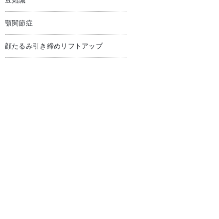
豆知識
顎関節症
顔たるみ引き締めリフトアップ