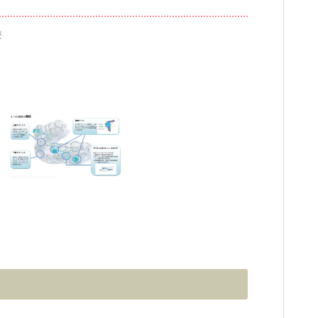
療
ブログ
審美歯科
一般歯科・小
高齢者歯科・入れ歯