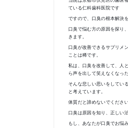
当院は京都市伏見区の歯医
ている仁科歯科医院です
ですので、口臭の根本解決
口臭で悩む方の原因を探り
きます。
口臭が改善できるサプリメ
ことは稀です。
私は、口臭を改善して、人
ら声を出して笑えなくなっ
そんな悲しい思いをしてい
と考えています。
体質だと諦めないでくださ
口臭は原因を知り、正しい
もし、あなたが口臭でお悩