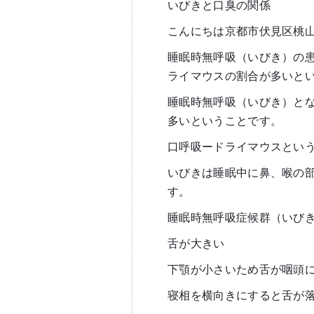
いびきと口臭の関係
こんにちは京都市伏見区桃
睡眠時無呼吸（いびき）の
ライマウスの割合が多いと
睡眠時無呼吸（いびき）と
多いということです。
口呼吸ードライマウスとい
いびきは睡眠中に鼻、喉の
す。
睡眠時無呼吸症候群（いび
舌が大きい
下顎が小さいため舌が咽頭
寝相を横向きにすると舌が