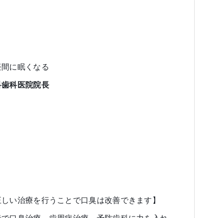
昼間に眠くなる
科歯科医院院長
正しい治療を行うことで口臭は改善できます】