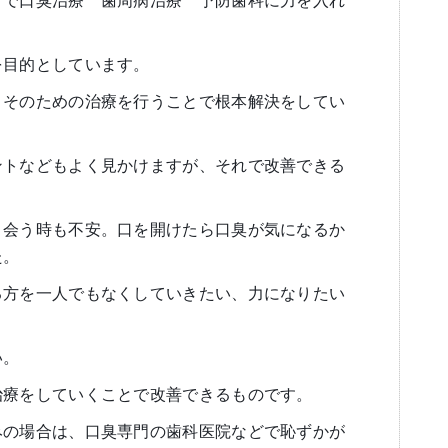
者で口臭治療 歯周病治療 予防歯科に力を入れ
を目的としています。
、そのための治療を行うことで根本解決をしてい
ントなどもよく見かけますが、それで改善できる
と会う時も不安。口を開けたら口臭が気になるか
た。
る方を一人でもなくしていきたい、力になりたい
い。
治療をしていくことで改善できるものです。
みの場合は、口臭専門の歯科医院などで恥ずかが