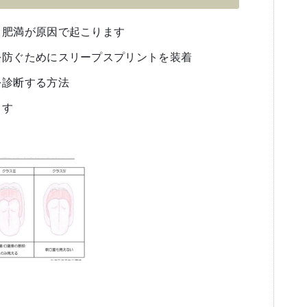
 肥満が原因で起こります
を防ぐためにスリープスプリントを装着
を診断する方法
ます