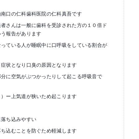
山南口の仁科歯科医院の仁科真吾です
患者さんは一般に歯科を受診された方の１０倍ド
いう報告があります
なっている人が睡眠中に口呼吸をしている割合が
う症状となり口臭の原因となります
部分に空気がぶつかったりして起こる呼吸音で
き）ー上気道が狭いため起こります
に落ち込みやすい
落ち込むことを防ぐため軽減します