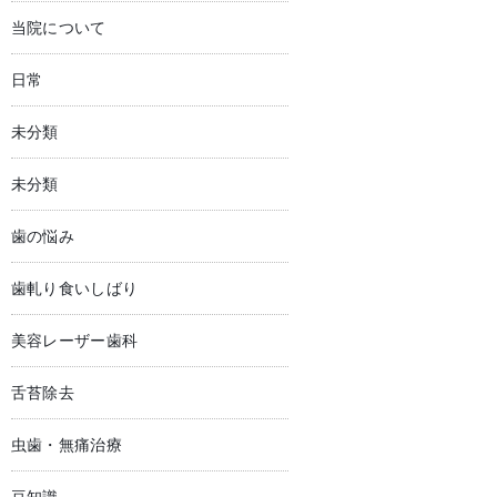
当院について
日常
未分類
未分類
歯の悩み
歯軋り食いしばり
美容レーザー歯科
舌苔除去
虫歯・無痛治療