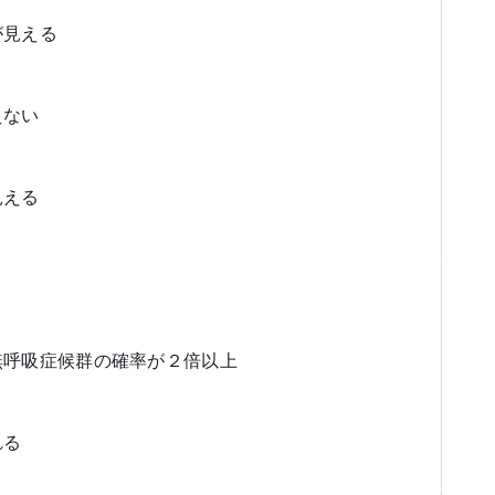
が見える
えない
見える
無呼吸症候群の確率が２倍以上
れる