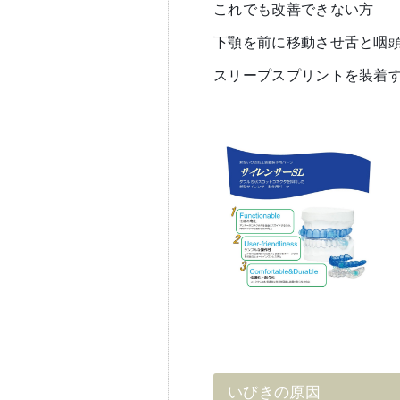
これでも改善できない方
下顎を前に移動させ舌と咽
スリープスプリントを装着
いびきの原因