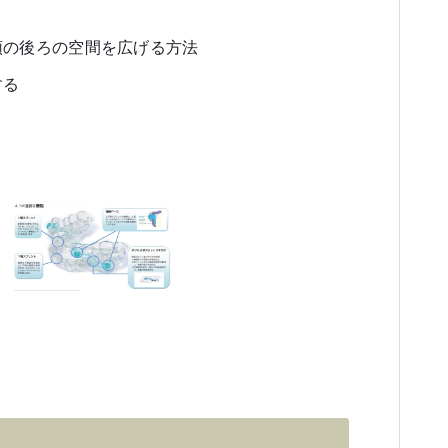
頭の後ろの空間を広げる方法
する