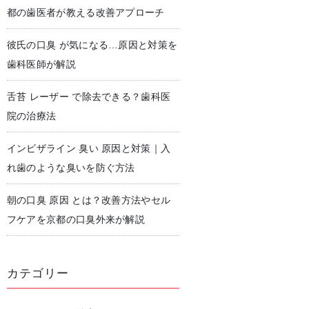
都の歯医者が教える改善アプローチ
彼氏の口臭 が気になる…原因と対策を
児歯科
予防歯科・クリーニング
歯科医師が解説
舌苔 レーザー で除去できる？歯科医
院の治療法
インビザライン 臭い 原因と対策｜入
れ歯のような臭いを防ぐ方法
朝の口臭 原因 とは？改善方法やセル
フケアを京都の口臭外来が解説
カテゴリー