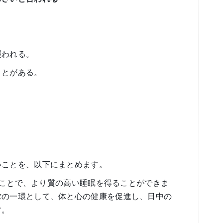
。
襲われる。
ことがある。
いことを、以下にまとめます。
治すことで、より質の高い睡眠を得ることができま
求の一環として、体と心の健康を促進し、日中の
す。