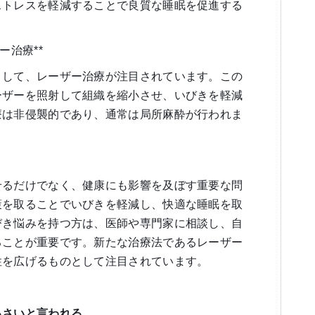
ストレスを軽減することで良質な睡眠を促進する
ー治療**
として、レーザー治療が注目されています。この
ーザーを照射して組織を縮小させ、いびきを軽減
療は非侵襲的であり、通常は局所麻酔が行われま
せるだけでなく、健康にも影響を及ぼす重要な問
策を取ることでいびきを軽減し、快適な睡眠を取
びき悩みを持つ方は、医師や専門家に相談し、自
ることが重要です。新たな治療法であるレーザー
性を広げるものとして注目されています。
るさいと言われる