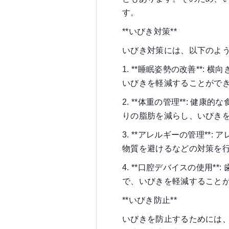
す。
**いびき対策**
いびき対策には、以下のよ
1. **睡眠姿勢の改善**
いびきを軽減することがで
2. **体重の管理**: 
りの脂肪を減らし、いびき
3. **アレルギーの管理*
物質を避けるなどの対策を
4. **口腔デバイスの使用
で、いびきを軽減すること
**いびき防止**
いびきを防止するためには