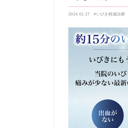
2024.01.27
#いびき軽減治療
仁科歯科医院
舌苔除去治療
無痛治療