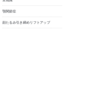
豆知識
顎関節症
顔たるみ引き締めリフトアップ