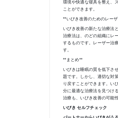
環境や快適な寝具を整え、
ことができます。
**いびき改善のためのレーザ
いびき改善の新たな治療法
治療法は、のどの組織にレ
するものです。レーザー治
す。
**まとめ**
いびきは睡眠の質を低下さ
題です。しかし、適切な対
り戻すことができます。い
分に最適な治療法を見つけ
治療も、いびき改善の可能
いびき
セルフチェック
パートナーからいびきがう