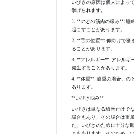
いびきの原因は個人によっ
挙げられます。
1. **のどの筋肉の緩み*
起こすことがあります。
2. **舌の位置**: 仰
ることがあります。
3. **アレルギー**: 
発生することがあります。
4. **体重**: 過重の
あります。
**いびき悩み**
いびきは単なる騒音だけでな
場合もあり、その場合は重
た、いびきのために十分な
ともあります。そのため、