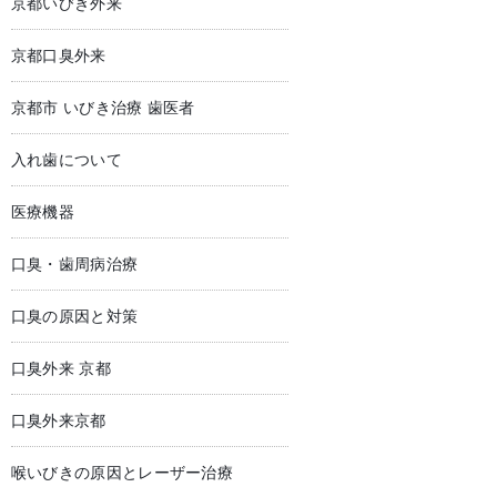
京都いびき外来
京都口臭外来
京都市 いびき治療 歯医者
入れ歯について
医療機器
口臭・歯周病治療
口臭の原因と対策
口臭外来 京都
口臭外来京都
喉いびきの原因とレーザー治療