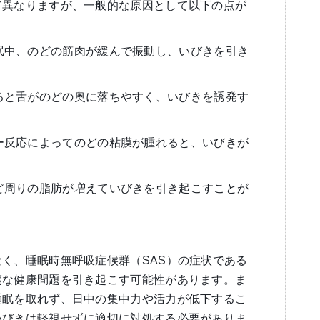
て異なりますが、一般的な原因として以下の点が
*: 睡眠中、のどの筋肉が緩んで振動し、いびきを引き
向けで寝ると舌がのどの奥に落ちやすく、いびきを誘発す
アレルギー反応によってのどの粘膜が腫れると、いびきが
場合、のど周りの脂肪が増えていびきを引き起こすことが
く、睡眠時無呼吸症候群（SAS）の症状である
篤な健康問題を引き起こす可能性があります。ま
睡眠を取れず、日中の集中力や活力が低下するこ
いびきは軽視せずに適切に対処する必要がありま