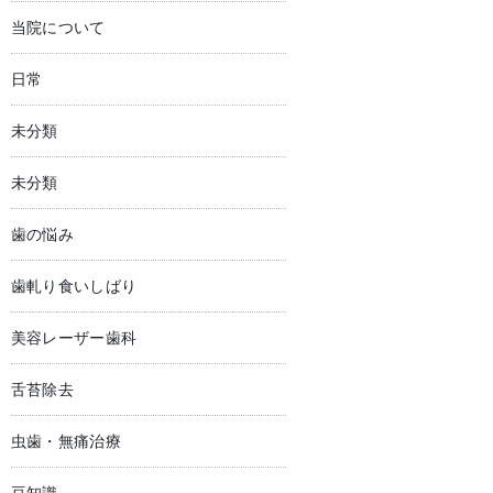
当院について
日常
未分類
未分類
歯の悩み
歯軋り食いしばり
美容レーザー歯科
舌苔除去
虫歯・無痛治療