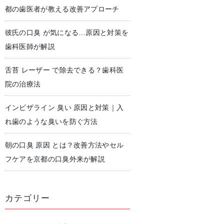
都の歯医者が教える改善アプローチ
彼氏の口臭 が気になる…原因と対策を
児歯科
予防歯科・クリーニング
歯科医師が解説
舌苔 レーザー で除去できる？歯科医
院の治療法
インビザライン 臭い 原因と対策｜入
れ歯のような臭いを防ぐ方法
朝の口臭 原因 とは？改善方法やセル
フケアを京都の口臭外来が解説
カテゴリー