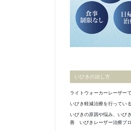
いびきの治し方
ライトウォーカーレーザーでナ
いびき軽減治療を行ってい
いびきの原因や悩み、いび
善 いびきレーザー治療ブ