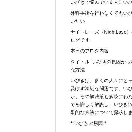
いびきで悩んでいる人にい
外科手術を行わなくてもい
いたい
ナイトレーズ（NightLa
ログです。
本日のブログ内容
タイトル: いびきの原因か
な方法
いびきは、多くの人々にと
及ぼす深刻な問題です。い
が、その解決策も多岐にわ
でを詳しく解説し、いびき
果的な方法について探求し
**いびきの原因**