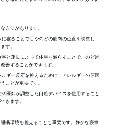
うな方法があります。
: 横向きに寝ることで舌やのどの筋肉の位置を調整し、
きます。
健康的な食事と運動によって体重を減らすことで、のど周
を改善することができます。
*: アレルギー反応を抑えるために、アレルギーの原因
行うことが重要です。
**: 歯科医師が調整した口腔デバイスを使用すること
ができます。
、睡眠環境を整えることも重要です。静かな寝室