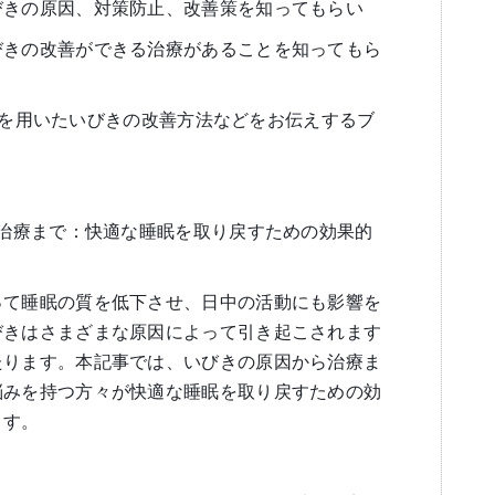
びきの原因、対策防止、改善策を知ってもらい
びきの改善ができる治療があることを知ってもら
se）を用いたいびきの改善方法などをお伝えするブ
ら治療まで：快適な睡眠を取り戻すための効果的
って睡眠の質を低下させ、日中の活動にも影響を
びきはさまざまな原因によって引き起こされます
たります。本記事では、いびきの原因から治療ま
悩みを持つ方々が快適な睡眠を取り戻すための効
ます。