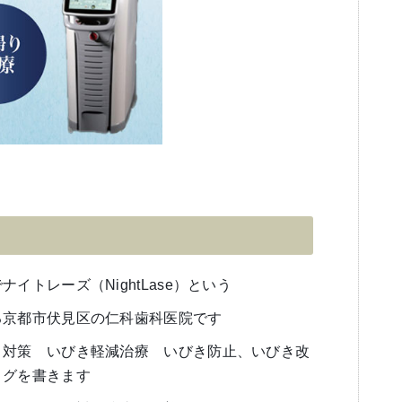
イトレーズ（NightLase）という
る京都市伏見区の仁科歯科医院です
き対策 いびき軽減治療 いびき防止、いびき改
ログを書きます