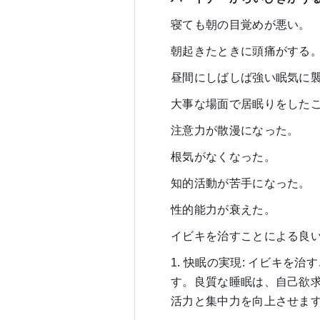
寝ても朝の目覚めが悪い。
朝起きたときに頭痛がする
昼間にしばしば強い眠気に
大事な場面で居眠りをした
注意力が散漫になった。
根気がなくなった。
知的活動が苦手になった。
性的能力が衰えた。
イビキを治すことによる良
1. 快眠の実現: イビキを
す。良質な睡眠は、自己欲
活力と集中力を向上させま