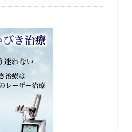
ブログ
審美歯科
一般歯科・小
高齢者歯科・入れ歯