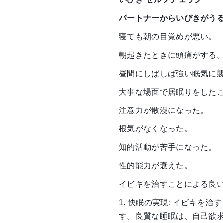
パートナーからいびきがう
寝ても朝の目覚めが悪い。
朝起きたときに頭痛がする
昼間にしばしば強い眠気に
大事な場面で居眠りをした
注意力が散漫になった。
根気がなくなった。
知的活動が苦手になった。
性的能力が衰えた。
イビキを治すことによる良
1. 快眠の実現: イビキを
す。良質な睡眠は、自己欲