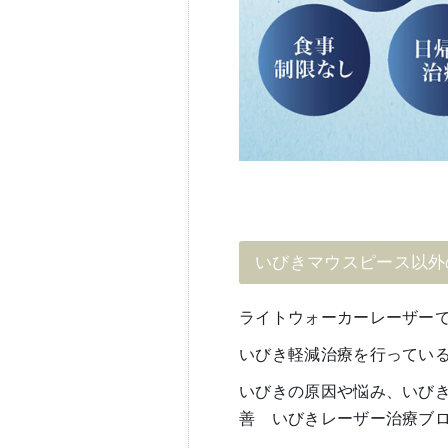
いびきマウスピース以外
ライトウォーカーレーザーでナ
いびき軽減治療を行ってい
いびきの原因や悩み、いび
善 いびきレーザー治療ブ