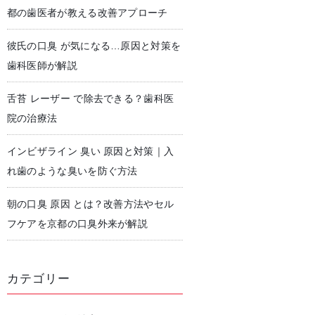
都の歯医者が教える改善アプローチ
彼氏の口臭 が気になる…原因と対策を
児歯科
予防歯科・クリーニング
歯科医師が解説
舌苔 レーザー で除去できる？歯科医
院の治療法
インビザライン 臭い 原因と対策｜入
れ歯のような臭いを防ぐ方法
朝の口臭 原因 とは？改善方法やセル
フケアを京都の口臭外来が解説
カテゴリー