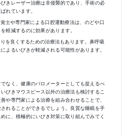
いびきレーザー治療は非侵襲的であり、手術の必
選ばれています。
 言語聴覚士や専門家による口腔運動療法は、のどや口
きを軽減するのに効果があります。
 鼻の通りを良くするための治療法もあります。鼻呼吸
吸によるいびきが軽減される可能性があります。
けでなく、健康のバロメーターとしても捉えるべ
、いびきマウスピース以外の治療法も検討するこ
改善や専門家による治療を組み合わせることで、
放されることができるでしょう。良質な睡眠を手
ために、積極的にいびき対策に取り組んでみてく