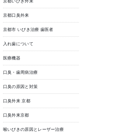
京都いびき外来
京都口臭外来
京都市 いびき治療 歯医者
入れ歯について
医療機器
口臭・歯周病治療
口臭の原因と対策
口臭外来 京都
口臭外来京都
喉いびきの原因とレーザー治療