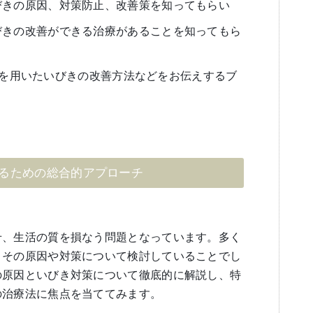
びきの原因、対策防止、改善策を知ってもらい
びきの改善ができる治療があることを知ってもら
se）を用いたいびきの改善方法などをお伝えするブ
るための総合的アプローチ
せ、生活の質を損なう問題となっています。多く
、その原因や対策について検討していることでし
の原因といびき対策について徹底的に解説し、特
の治療法に焦点を当ててみます。