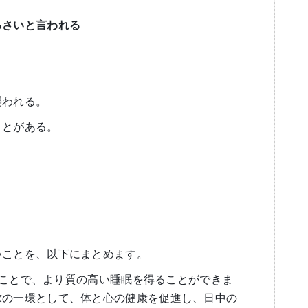
るさいと言われる
。
襲われる。
ことがある。
いことを、以下にまとめます。
治すことで、より質の高い睡眠を得ることができま
求の一環として、体と心の健康を促進し、日中の