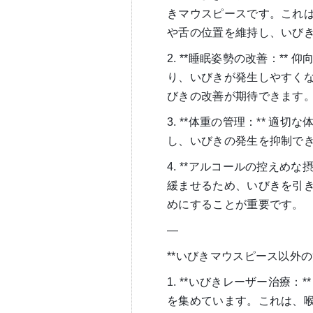
きマウスピースです。これ
や舌の位置を維持し、いび
2. **睡眠姿勢の改善：*
り、いびきが発生しやすく
びきの改善が期待できます
3. **体重の管理：** 
し、いびきの発生を抑制で
4. **アルコールの控えめ
緩ませるため、いびきを引
めにすることが重要です。
—
**いびきマウスピース以外の
1. **いびきレーザー治療
を集めています。これは、