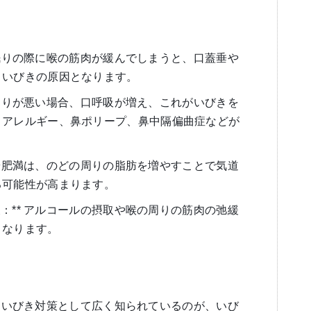
** 眠りの際に喉の筋肉が緩んでしまうと、口蓋垂や
、いびきの原因となります。
 鼻の通りが悪い場合、口呼吸が増え、これがいびきを
。アレルギー、鼻ポリープ、鼻中隔偏曲症などが
過体重や肥満は、のどの周りの脂肪を増やすことで気道
る可能性が高まります。
弛緩：** アルコールの摂取や喉の周りの筋肉の弛緩
となります。
：** いびき対策として広く知られているのが、いび