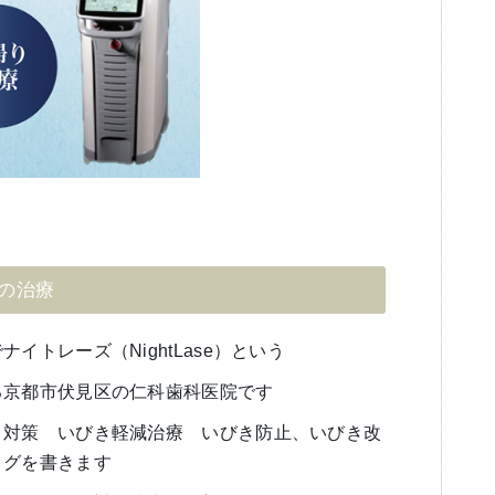
の治療
イトレーズ（NightLase）という
る京都市伏見区の仁科歯科医院です
き対策 いびき軽減治療 いびき防止、いびき改
ログを書きます