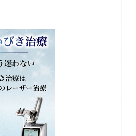
ブログ
審美歯科
一般歯科・小
高齢者歯科・入れ歯