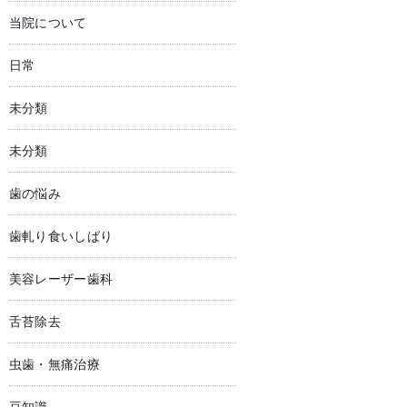
当院について
日常
未分類
未分類
歯の悩み
歯軋り食いしばり
美容レーザー歯科
舌苔除去
虫歯・無痛治療