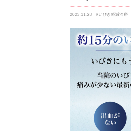
2023.11.28
#いびき軽減治療
仁科歯科医院
舌苔除去治療
無痛治療