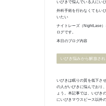
いびきで悩んでいる人にい
外科手術を行わなくてもい
いたい
ナイトレーズ（NightLa
ログです。
本日のブログ内容
いびき悩みから解放され
いびきは眠りの質を低下さ
の人がいびきに悩んでおり
ょう。本記事では、いびき
にいびきマウスピース以外