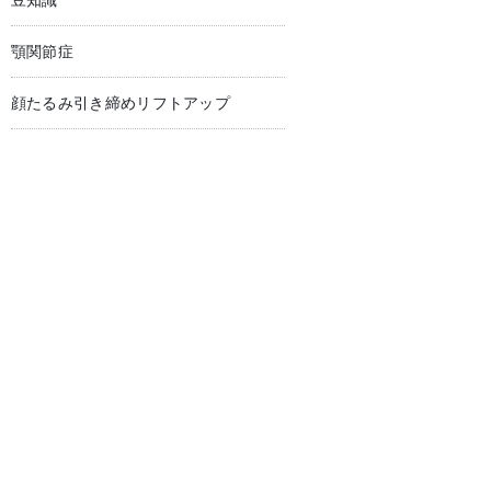
豆知識
顎関節症
顔たるみ引き締めリフトアップ