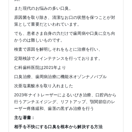
また現代のお悩みの多い口臭。
原因菌を取り除き、清潔なお口の状態を保つことが対
策として重要だといわれています。
でも、患者さま自身の力だけで歯周病や口臭に立ち向
かうのは難しいものです。
検査で原因を解明しそれをもとに治療を行い、
定期検診でメインテナンスを行っております。
仁科歯科医院は2021年より
口臭治療、歯周病治療に機能水オゾンナノバブル
次亜塩素酸水を取り入れました
2023年ナイトレーザーによるいびき治療、口腔内から
行うアンチエイジング、リフトアップ、顎関節症のレ
ーザー疼痛緩和、歯茎の黒ずみ治療を行う
主な著書：
相手を不快にする口臭を根本から解決する方法