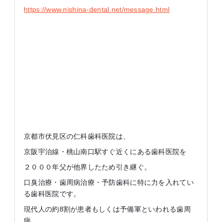
https://www.nishina-dental.net/message.html
京都市伏見区の仁科歯科医院は、
京阪宇治線・桃山南口駅すぐ近くにある歯科医院を
２０００年父が他界したため引き継ぐ。
口臭治療・歯周病治療・予防歯科に特に力を入れてい
る歯科医院です。
現代人の約8割が患者もしくは予備軍といわれる歯周
病。