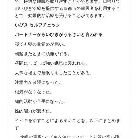
で、快適な睡眠を取り戻すことができます。日帰りで
のいびき治療を提供する京都市の歯医者を利用するこ
とで、効果的な治療を受けることができます。
いびき
セルフチェック
パートナーからいびきがうるさいと言われる
寝ても朝の目覚めが悪い。
朝起きたときに頭痛がする。
昼間にしばしば強い眠気に襲われる。
大事な場面で居眠りをしたことがある。
注意力が散漫になった。
根気がなくなった。
知的活動が苦手になった。
性的能力が衰えた。
イビキを治すことによる良いことを、以下にまとめま
す。
1. 快眠の実現: イビキを治すことで、より質の高い睡