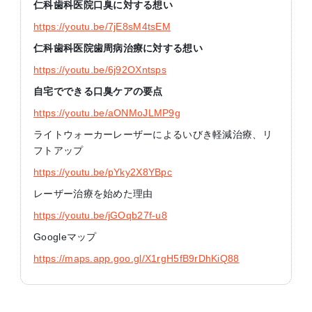
仁科歯科医院口臭に対する想い
https://youtu.be/7jE8sM4tsEM
仁科歯科医院歯周病治療に対する想い
https://youtu.be/6j92OXntsps
自宅でできる口臭ケアの要点
https://youtu.be/aONMoJLMP9g
ライトウォーカーレーザーによるいびき軽減治療、リ
フトアップ
https://youtu.be/pYky2X8YBpc
レーザー治療を始めた理由
https://youtu.be/jGOqb27f-u8
Googleマップ
https://maps.app.goo.gl/X1rgH5fB9rDhKiQ88