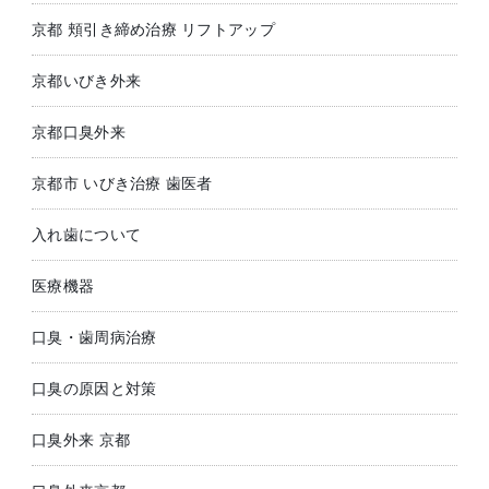
京都 頬引き締め治療 リフトアップ
京都いびき外来
京都口臭外来
京都市 いびき治療 歯医者
入れ歯について
医療機器
口臭・歯周病治療
口臭の原因と対策
口臭外来 京都