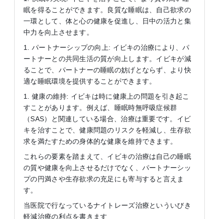
眠を得ることができます。良質な睡眠は、自己欲求の
一環として、体と心の健康を促進し、日中の活力と集
中力を向上させます。
1. パートナーシップの向上: イビキの治療により、パ
ートナーとの共同生活の質が向上します。イビキが減
ることで、パートナーの睡眠の妨げとならず、より快
適な睡眠環境を提供することができます。
1. 健康の維持: イビキは時に健康上の問題を引き起こ
すことがあります。例えば、睡眠時無呼吸症候群
（SAS）と関連している場合、治療は重要です。イビ
キを治すことで、健康問題のリスクを軽減し、生存欲
求を満たすための身体的な健康を維持できます。
これらの要素を踏まえて、イビキの治療は自己の睡眠
の質や健康を向上させるだけでなく、パートナーシッ
プの円満さや生存欲求の充足にも寄与すると言えま
す。
当医院で行なっているナイトレーズ治療といういびき
軽減治療の利点を書きます