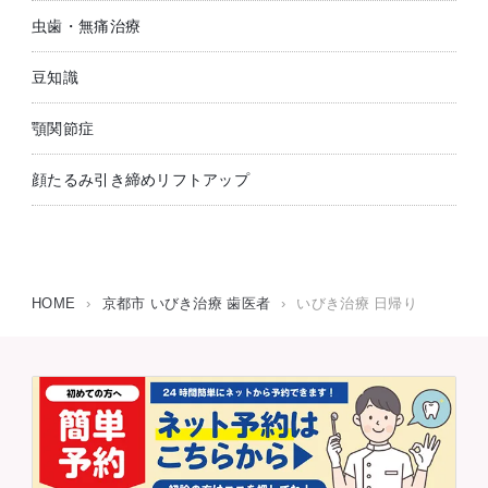
虫歯・無痛治療
豆知識
顎関節症
顔たるみ引き締めリフトアップ
HOME
›
京都市 いびき治療 歯医者
›
いびき治療 日帰り