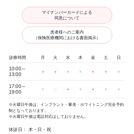
マイナンバーカードによる
同意について
患者様へのご案内
（保険医療機関における書面掲示）
診療時間
月
火
水
木
金
土
日
10:00～
●
●
×
×
●
●
×
13:00
17:00～
×
△
●
×
●
×
×
19:00
※火曜日午後は、インプラント・審美・ホワイトニング完全予約
制となっております。
※火曜日午後は電話対応はしておりません。
休診日： 木・日・祝