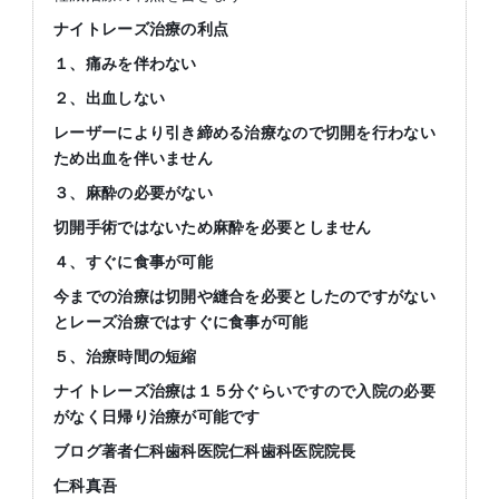
ナイトレーズ治療の利点
１、痛みを伴わない
２、出血しない
レーザーにより引き締める治療なので切開を行わない
ため出血を伴いません
３、麻酔の必要がない
切開手術ではないため麻酔を必要としません
４、すぐに食事が可能
今までの治療は切開や縫合を必要としたのですがない
とレーズ治療ではすぐに食事が可能
５、治療時間の短縮
ナイトレーズ治療は１５分ぐらいですので入院の必要
がなく日帰り治療が可能です
ブログ著者仁科歯科医院仁科歯科医院院長
仁科真吾