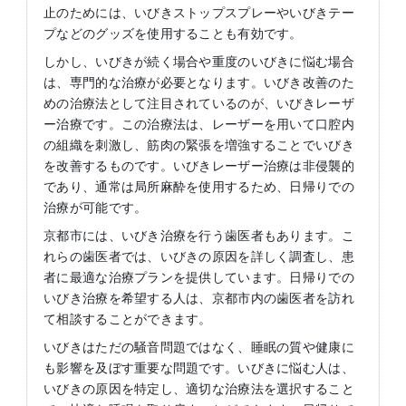
止のためには、いびきストップスプレーやいびきテー
プなどのグッズを使用することも有効です。
しかし、いびきが続く場合や重度のいびきに悩む場合
は、専門的な治療が必要となります。いびき改善のた
めの治療法として注目されているのが、いびきレーザ
ー治療です。この治療法は、レーザーを用いて口腔内
の組織を刺激し、筋肉の緊張を増強することでいびき
を改善するものです。いびきレーザー治療は非侵襲的
であり、通常は局所麻酔を使用するため、日帰りでの
治療が可能です。
京都市には、いびき治療を行う歯医者もあります。こ
れらの歯医者では、いびきの原因を詳しく調査し、患
者に最適な治療プランを提供しています。日帰りでの
いびき治療を希望する人は、京都市内の歯医者を訪れ
て相談することができます。
いびきはただの騒音問題ではなく、睡眠の質や健康に
も影響を及ぼす重要な問題です。いびきに悩む人は、
いびきの原因を特定し、適切な治療法を選択すること