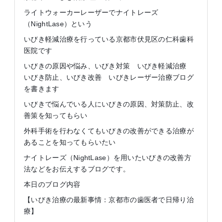
ライトウォーカーレーザーでナイトレーズ
（NightLase）という
いびき軽減治療を行っている京都市伏見区の仁科歯科
医院です
いびきの原因や悩み、いびき対策 いびき軽減治療
いびき防止、いびき改善 いびきレーザー治療ブログ
を書きます
いびきで悩んでいる人にいびきの原因、対策防止、改
善策を知ってもらい
外科手術を行わなくてもいびきの改善ができる治療が
あることを知ってもらいたい
ナイトレーズ（NightLase）を用いたいびきの改善方
法などをお伝えするブログです。
本日のブログ内容
【いびき治療の最新事情：京都市の歯医者で日帰り治
療】