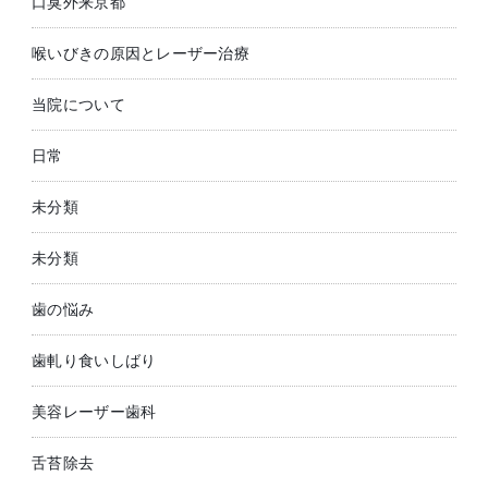
口臭外来京都
喉いびきの原因とレーザー治療
当院について
日常
未分類
未分類
歯の悩み
歯軋り食いしばり
美容レーザー歯科
舌苔除去