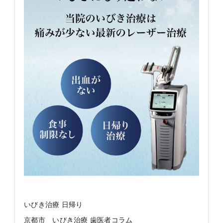
いびき治療 日帰り
京都市 いびき治療 歯医者コラム