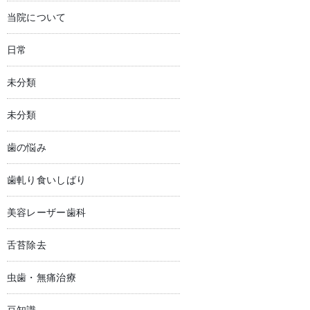
当院について
日常
未分類
未分類
歯の悩み
歯軋り食いしばり
美容レーザー歯科
舌苔除去
虫歯・無痛治療