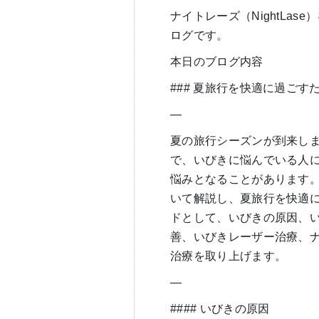
ナイトレーズ（NightLa
ログです。
本日のブログ内容
### 夏旅行を快適に過ご
—
夏の旅行シーズンが到来し
で、いびきに悩んでいる人
悩みとなることがあります
いて解説し、夏旅行を快適
ドとして、いびきの原因、
善、いびきレーザー治療、ナイト
治療を取り上げます。
—
#### いびきの原因