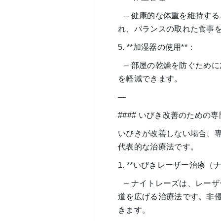
– 健康的な体重を維持す
れ、バランスの取れた食事
5. **加湿器の使用**：
– 部屋の乾燥を防ぐため
を軽減できます。
—
#### いびき改善のための
いびきが改善しない場合、
代表的な治療法です。
1. **いびきレーザー治療（ナ
– ナイトレーズは、レー
道を広げる治療法です。非
きます。