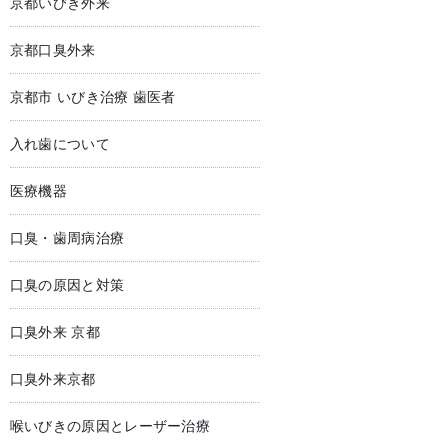
京都いびき外来
京都口臭外来
京都市 いびき治療 歯医者
入れ歯について
医療機器
口臭・歯周病治療
口臭の原因と対策
口臭外来 京都
口臭外来京都
喉いびきの原因とレーザー治療