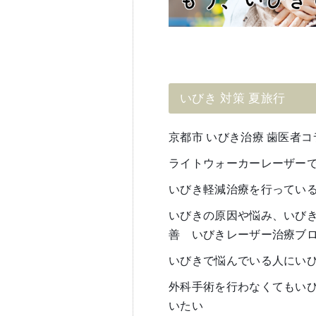
いびき 対策 夏旅行
京都市 いびき治療 歯医者コ
ライトウォーカーレーザーでナ
いびき軽減治療を行ってい
いびきの原因や悩み、いび
善 いびきレーザー治療ブ
いびきで悩んでいる人にい
外科手術を行わなくてもい
いたい