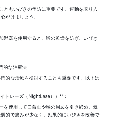
ることもいびきの予防に重要です。運動を取り入
を心がけましょう。
に加湿器を使用すると、喉の乾燥を防ぎ、いびき
専門的な治療法
専門的な治療を検討することも重要です。以下は
イトレーズ（NightLase））**：
ザーを使用して口蓋垂や喉の周辺を引き締め、気
侵襲的で痛みが少なく、効果的にいびきを改善で