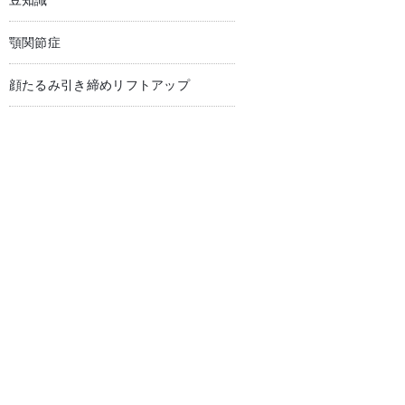
豆知識
顎関節症
顔たるみ引き締めリフトアップ