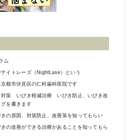
ラム
イトレーズ（NightLase）という
る京都市伏見区の仁科歯科医院です
き対策 いびき軽減治療 いびき防止、いびき改
ログを書きます
びきの原因、対策防止、改善策を知ってもらい
びきの改善ができる治療があることを知ってもら