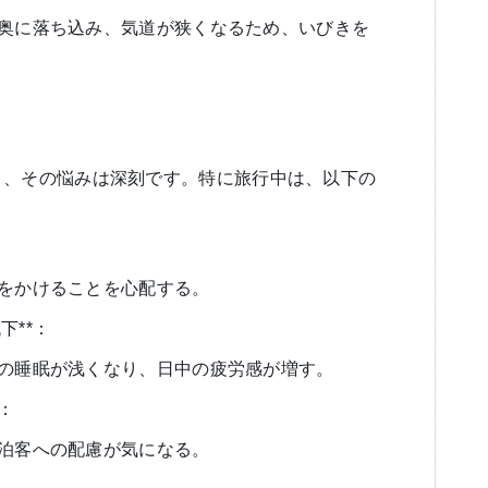
の奥に落ち込み、気道が狭くなるため、いびきを
く、その悩みは深刻です。特に旅行中は、以下の
惑をかけることを心配する。
下**：
身の睡眠が浅くなり、日中の疲労感が増す。
*：
宿泊客への配慮が気になる。