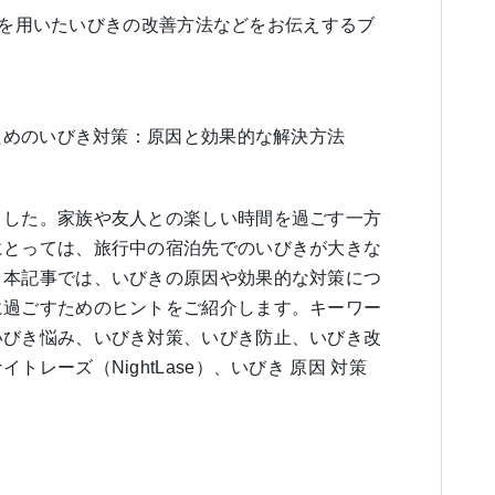
se）を用いたいびきの改善方法などをお伝えするブ
すためのいびき対策：原因と効果的な解決方法
ました。家族や友人との楽しい時間を過ごす一方
にとっては、旅行中の宿泊先でのいびきが大きな
。本記事では、いびきの原因や効果的な対策につ
に過ごすためのヒントをご紹介します。キーワー
いびき悩み、いびき対策、いびき防止、いびき改
レーズ（NightLase）、いびき 原因 対策