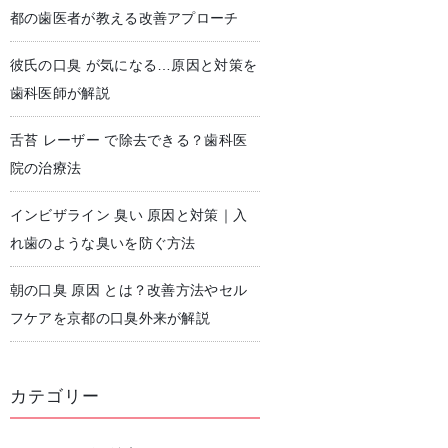
都の歯医者が教える改善アプローチ
彼氏の口臭 が気になる…原因と対策を
児歯科
予防歯科・クリーニング
歯科医師が解説
舌苔 レーザー で除去できる？歯科医
院の治療法
インビザライン 臭い 原因と対策｜入
れ歯のような臭いを防ぐ方法
朝の口臭 原因 とは？改善方法やセル
フケアを京都の口臭外来が解説
カテゴリー