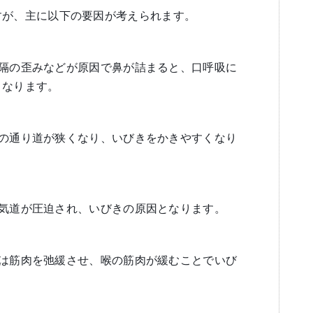
すが、主に以下の要因が考えられます。
中隔の歪みなどが原因で鼻が詰まると、口呼吸に
となります。
気の通り道が狭くなり、いびきをかきやすくなり
、気道が圧迫され、いびきの原因となります。
どは筋肉を弛緩させ、喉の筋肉が緩むことでいび
。