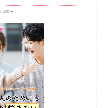
療 歯医者
ブログ
審美歯科
一般歯科・小
高齢者歯科・入れ歯