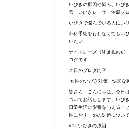
いびきの原因や悩み、いび
善 いびきレーザー治療ブ
いびきで悩んでいる人にい
外科手術を行わなくてもい
いたい
ナイトレーズ（NightLa
ログです。
本日のブログ内容
女性のいびき対策：快適な
皆さん、こんにちは。今日
ついてお話しします。いび
日常生活に影響を与えるこ
性におすすめの対策につい
### いびきの原因