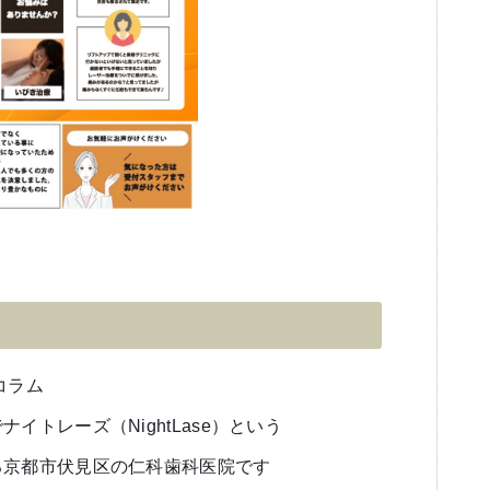
コラム
イトレーズ（NightLase）という
る京都市伏見区の仁科歯科医院です