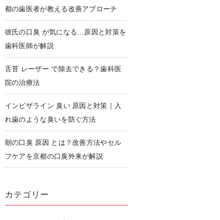
都の歯医者が教える改善アプローチ
彼氏の口臭 が気になる…原因と対策を
児歯科
予防歯科・クリーニング
歯科医師が解説
舌苔 レーザー で除去できる？歯科医
院の治療法
インビザライン 臭い 原因と対策｜入
れ歯のような臭いを防ぐ方法
朝の口臭 原因 とは？改善方法やセル
フケアを京都の口臭外来が解説
カテゴリー