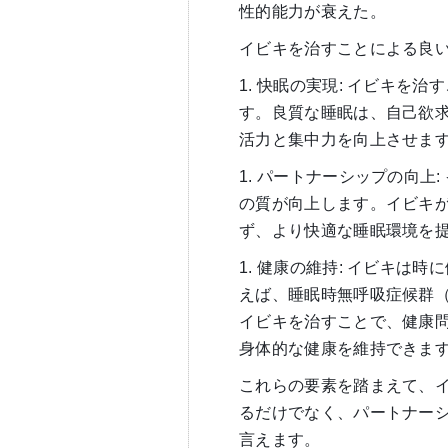
性的能力が衰えた。
イビキを治すことによる良
1. 快眠の実現: イビキを
す。良質な睡眠は、自己欲
活力と集中力を向上させま
1. パートナーシップの向上
の質が向上します。イビキ
ず、より快適な睡眠環境を
1. 健康の維持: イビキは
えば、睡眠時無呼吸症候群（
イビキを治すことで、健康
身体的な健康を維持できま
これらの要素を踏まえて、
るだけでなく、パートナー
言えます。