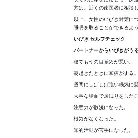
方は、近くの歯医者に相談
以上、女性のいびき対策に
睡眠を取ることができるよ
いびき
セルフチェック
パートナーからいびきがう
寝ても朝の目覚めが悪い。
朝起きたときに頭痛がする
昼間にしばしば強い眠気に
大事な場面で居眠りをした
注意力が散漫になった。
根気がなくなった。
知的活動が苦手になった。