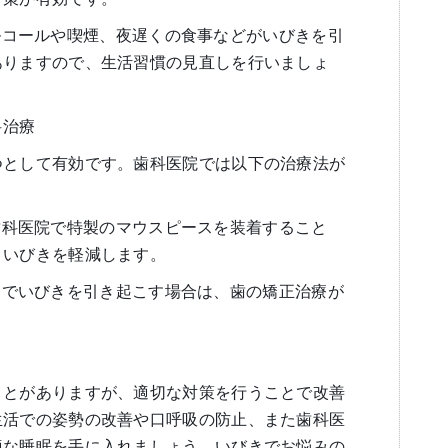
: アルコールや喫煙、夜遅くの食事などがいびきを引
ありますので、生活習慣の見直しを行いましょ
科治療
つとして有効です。歯科医院では以下の治療法が
*: 歯科医院で特製のマウスピースを装着すること
、いびきを軽減します。
びが原因でいびきを引き起こす場合は、歯の矯正治療が
ことがありますが、適切な対策を行うことで改善
生活での姿勢の改善や口呼吸の防止、また歯科医
適な睡眠を手に入れましょう。いびきでお悩みの