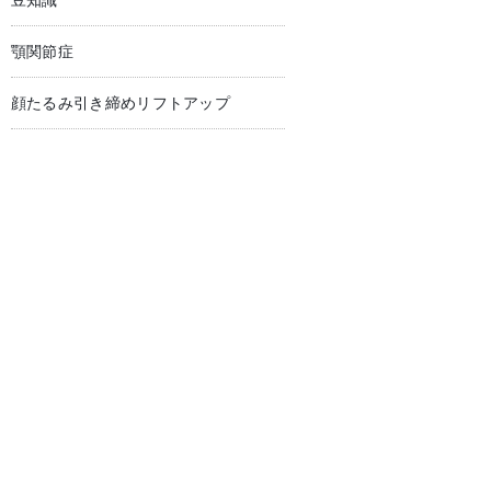
豆知識
顎関節症
顔たるみ引き締めリフトアップ