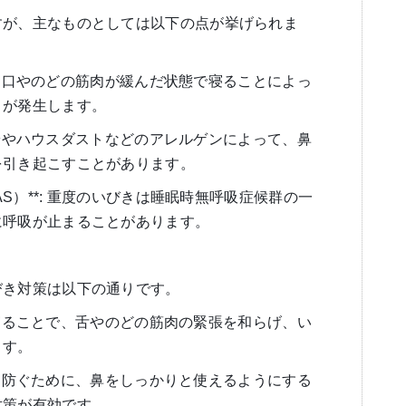
すが、主なものとしては以下の点が挙げられま
**: 口やのどの筋肉が緩んだ状態で寝ることによっ
きが発生します。
: 花粉やハウスダストなどのアレルゲンによって、鼻
を引き起こすことがあります。
AS）**: 重度のいびきは睡眠時無呼吸症候群の一
に呼吸が止まることがあります。
びき対策は以下の通りです。
向きで寝ることで、舌やのどの筋肉の緊張を和らげ、い
ます。
口呼吸を防ぐために、鼻をしっかりと使えるようにする
対策が有効です。