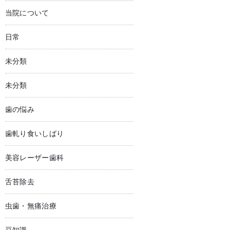
当院について
日常
未分類
未分類
歯の悩み
歯軋り食いしばり
美容レーザー歯科
舌苔除去
虫歯・無痛治療