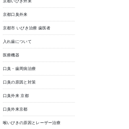
京都いびき外来
京都口臭外来
京都市 いびき治療 歯医者
入れ歯について
医療機器
口臭・歯周病治療
口臭の原因と対策
口臭外来 京都
口臭外来京都
喉いびきの原因とレーザー治療