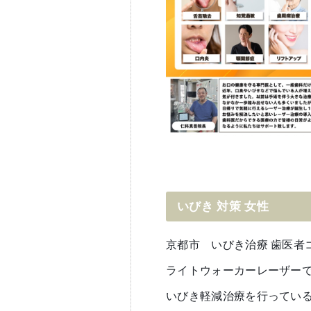
いびき
対策
女性
京都市 いびき治療 歯医者
ライトウォーカーレーザーでナ
いびき軽減治療を行ってい