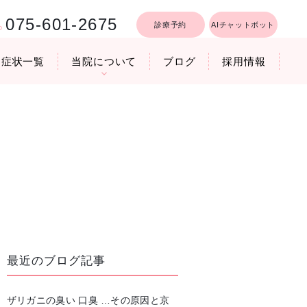
075-601-2675
診療予約
AIチャットボット
症状一覧
当院について
ブログ
採用情報
行うリフトア
療時間
医院機器のご紹介
いびき軽減レーザー治療
最近のブログ記事
ザリガニの臭い 口臭 …その原因と京