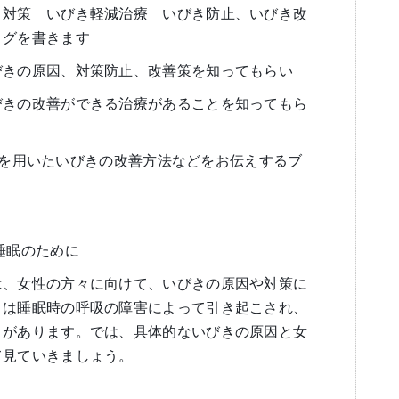
き対策 いびき軽減治療 いびき防止、いびき改
ログを書きます
びきの原因、対策防止、改善策を知ってもらい
びきの改善ができる治療があることを知ってもら
se）を用いたいびきの改善方法などをお伝えするブ
睡眠のために
は、女性の方々に向けて、いびきの原因や対策に
きは睡眠時の呼吸の障害によって引き起こされ、
とがあります。では、具体的ないびきの原因と女
て見ていきましょう。