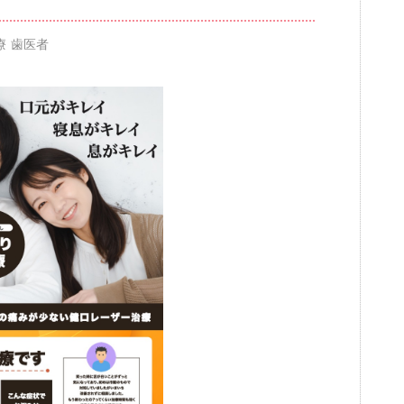
療 歯医者
ブログ
審美歯科
一般歯科・小
高齢者歯科・入れ歯