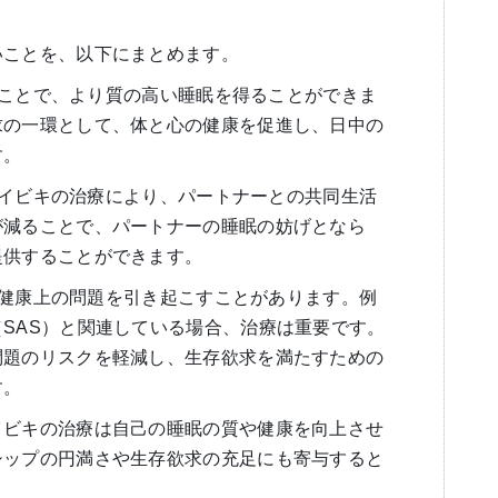
いことを、以下にまとめます。
治すことで、より質の高い睡眠を得ることができま
求の一環として、体と心の健康を促進し、日中の
す。
: イビキの治療により、パートナーとの共同生活
が減ることで、パートナーの睡眠の妨げとなら
提供することができます。
時に健康上の問題を引き起こすことがあります。例
SAS）と関連している場合、治療は重要です。
問題のリスクを軽減し、生存欲求を満たすための
す。
イビキの治療は自己の睡眠の質や健康を向上させ
シップの円満さや生存欲求の充足にも寄与すると