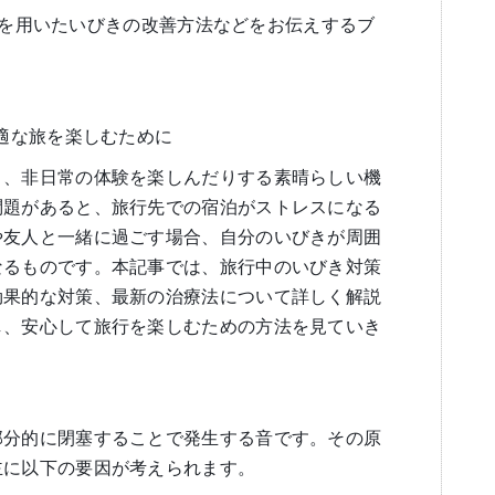
se）を用いたいびきの改善方法などをお伝えするブ
快適な旅を楽しむために
り、非日常の体験を楽しんだりする素晴らしい機
問題があると、旅行先での宿泊がストレスになる
や友人と一緒に過ごす場合、自分のいびきが周囲
なるものです。本記事では、旅行中のいびき対策
効果的な対策、最新の治療法について詳しく解説
し、安心して旅行を楽しむための方法を見ていき
部分的に閉塞することで発生する音です。その原
主に以下の要因が考えられます。