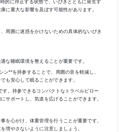
一時的に停止する状態で、いびきとともに発生す
健康に重大な影響を及ぼす可能性があります。
し、周囲に迷惑をかけないための具体的ないびき
。
快適な睡眠環境を整えることが重要です。
マシン**を持参することで、周囲の音を軽減し、
合でも安心して眠ることができます。
大切です。持参できるコンパクトなトラベルピロー
切にサポートし、気道を広げることができます。
食事を心がけ、体重管理を行うことが重要です。
重を増やさないように注意しましょう。