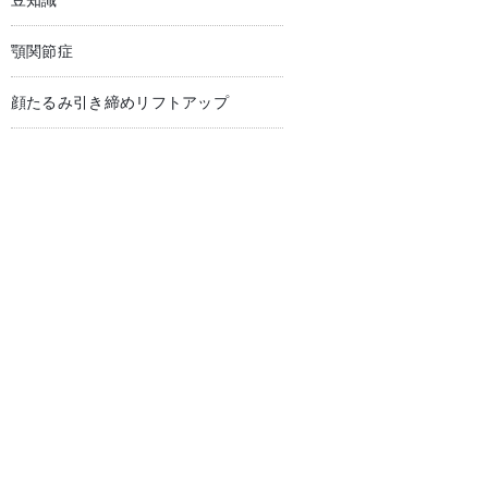
豆知識
顎関節症
顔たるみ引き締めリフトアップ