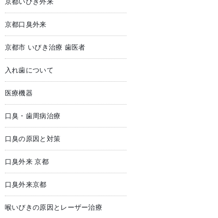
京都いびき外来
京都口臭外来
京都市 いびき治療 歯医者
入れ歯について
医療機器
口臭・歯周病治療
口臭の原因と対策
口臭外来 京都
口臭外来京都
喉いびきの原因とレーザー治療