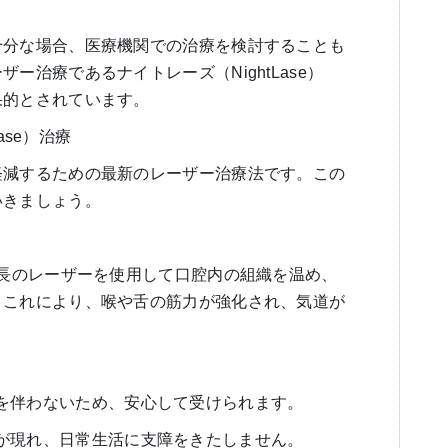
十分な場合、医療機関での治療を検討することも
ー治療であるナイトレーズ（NightLase）
果的とされています。
Lase）治療
軽減するための最新のレーザー治療法です。この
いきましょう。
長のレーザーを使用して口腔内の組織を温め、
。これにより、喉や舌の筋力が強化され、気道が
や痛みを伴わないため、安心して受けられます。
で効果が現れ、日常生活に支障をきたしません。