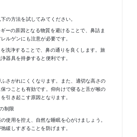
以下の方法を試してみてください。
 アレルギーの原因となる物質を避けることで、鼻詰ま
アレルゲンにも注意が必要です。
塩水で鼻を洗浄することで、鼻の通りを良くします。旅
洗浄器具を持参すると便利です。
がふさがれにくくなります。また、適切な高さの
に保つことも有効です。仰向けで寝ると舌が喉の
きを引き起こす原因となります。
薬の制限
薬の使用を控え、自然な睡眠を心がけましょう。
が弛緩しすぎることを防げます。