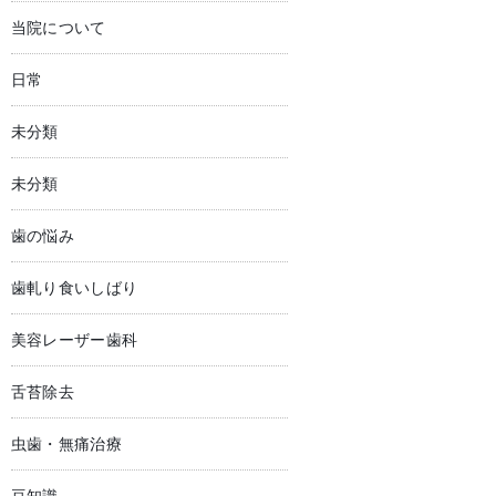
当院について
日常
未分類
未分類
歯の悩み
歯軋り食いしばり
美容レーザー歯科
舌苔除去
虫歯・無痛治療