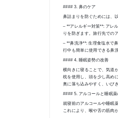
#### 3. 鼻のケア
鼻詰まりを防ぐためには、
– **アレルギー対策**:
りを防ぎます。旅行先での
– **鼻洗浄**: 生理食
行中も簡単に使用できる鼻
#### 4. 睡眠姿勢の改善
横向きに寝ることで、気道
枕を使用し、頭を少し高め
奥に落ち込みやすく、いび
#### 5. アルコールと睡眠
就寝前のアルコールや睡眠
これにより、喉や舌の筋肉