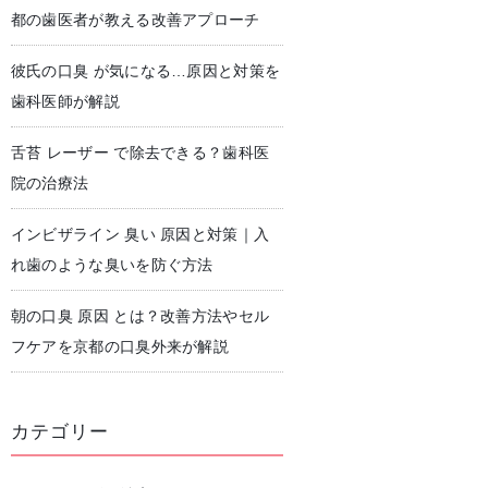
都の歯医者が教える改善アプローチ
彼氏の口臭 が気になる…原因と対策を
児歯科
予防歯科・クリーニング
歯科医師が解説
舌苔 レーザー で除去できる？歯科医
院の治療法
インビザライン 臭い 原因と対策｜入
れ歯のような臭いを防ぐ方法
朝の口臭 原因 とは？改善方法やセル
フケアを京都の口臭外来が解説
カテゴリー