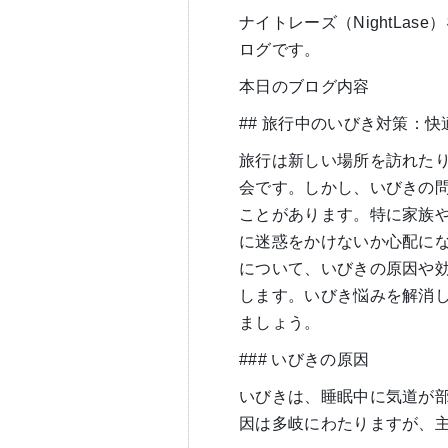
ナイトレーズ（NightLa
ログです。
本日のブログ内容
## 旅行中のいびき対策：
旅行は新しい場所を訪れた
会です。しかし、いびきの
ことがあります。特に家族
に迷惑をかけないか心配に
について、いびきの原因や
します。いびき悩みを解消
ましょう。
### いびきの原因
いびきは、睡眠中に気道が
因は多岐にわたりますが、