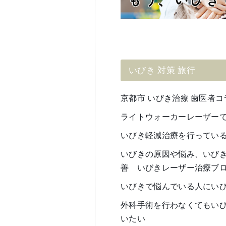
いびき 対策 旅行
京都市 いびき治療 歯医者コ
ライトウォーカーレーザーでナ
いびき軽減治療を行ってい
いびきの原因や悩み、いび
善 いびきレーザー治療ブ
いびきで悩んでいる人にい
外科手術を行わなくてもい
いたい