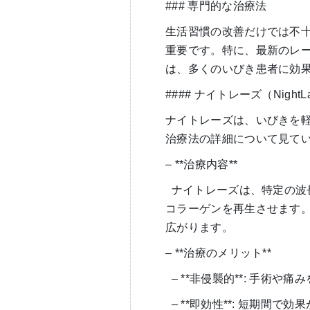
### 専門的な治療法
生活習慣の改善だけでは不
重要です。特に、最新のレーザ
は、多くのいびき患者に効
#### ナイトレーズ（Night
ナイトレーズは、いびきを
治療法の詳細について見て
– **治療内容**
ナイトレーズは、特定の波
コラーゲンを再生させます
広がります。
– **治療のメリット**
– **非侵襲的**: 手術
– **即効性**: 短期間