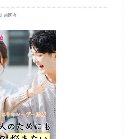
療 歯医者
ブログ
審美歯科
一般歯科・小
高齢者歯科・入れ歯