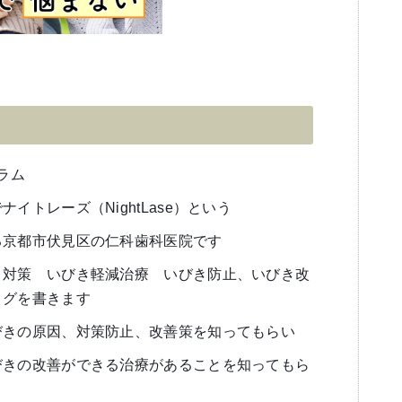
ラム
イトレーズ（NightLase）という
る京都市伏見区の仁科歯科医院です
き対策 いびき軽減治療 いびき防止、いびき改
ログを書きます
びきの原因、対策防止、改善策を知ってもらい
びきの改善ができる治療があることを知ってもら