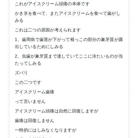
これがアイスクリーム頭痛の本体です
かき氷を食べて、またアイスクリームを食べて歯がし
みる
これは二つの原因が考えられます
1、歯周病で歯茎が下がって根っこの部分の象牙質が露
出しているためにしみる
2、虫歯が象牙質まで達していてここに冷たいものが当
たってしみる
ズバリ
この二つです
アイスクリーム歯痛
って言いません
アイスクリーム頭痛は自然に回復しますが
歯痛は回復しません
一時的にはしみなくなりますが