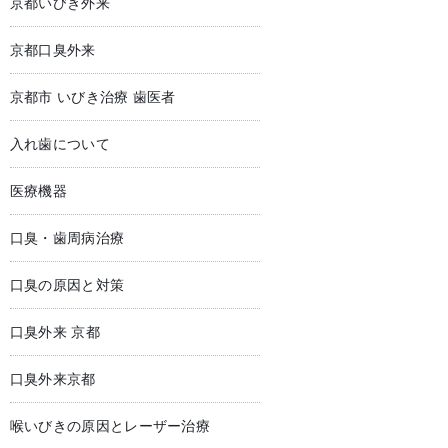
京都いびき外来
京都口臭外来
京都市 いびき治療 歯医者
入れ歯について
医療機器
口臭・歯周病治療
口臭の原因と対策
口臭外来 京都
口臭外来京都
喉いびきの原因とレーザー治療