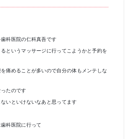
ブログ
審美歯科
一般歯科・小
科歯科医院の仁科真吾です
くるというマッサージに行ってこようかと予約を
腰を痛めることが多いので自分の体もメンテしな
高齢者歯科・入れ歯
なったのです
しないといけないなあと思ってます
は歯科医院に行って