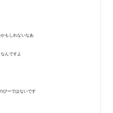
いかもしれないなあ
となんですよ
のぴーではないです