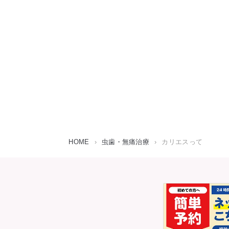
HOME
›
虫歯・無痛治療
›
カリエスって