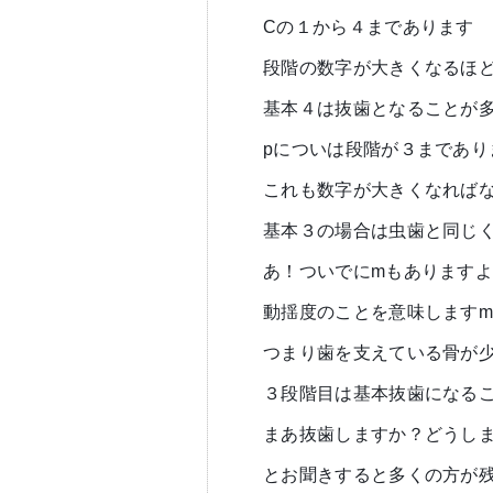
Cの１から４まであります
段階の数字が大きくなるほ
基本４は抜歯となることが
pについは段階が３まであり
これも数字が大きくなれば
基本３の場合は虫歯と同じ
あ！ついでにmもあります
動揺度のことを意味します
つまり歯を支えている骨が
３段階目は基本抜歯になる
まあ抜歯しますか？どうし
とお聞きすると多くの方が