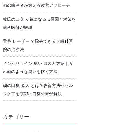
都の歯医者が教える改善アプローチ
彼氏の口臭 が気になる…原因と対策を
児歯科
予防歯科・クリーニング
歯科医師が解説
舌苔 レーザー で除去できる？歯科医
院の治療法
インビザライン 臭い 原因と対策｜入
れ歯のような臭いを防ぐ方法
朝の口臭 原因 とは？改善方法やセル
フケアを京都の口臭外来が解説
カテゴリー