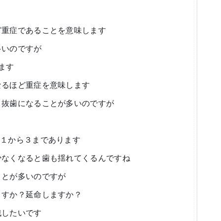
ど重症であることを意味します
多いのですが
ます
なるほど重症を意味します
く抜歯になることが多いのですが
よ
m１から３まであります
少なくなると歯も揺れてくるんですね
ことが多いのですが
ますか？延命しますか？
残したいです