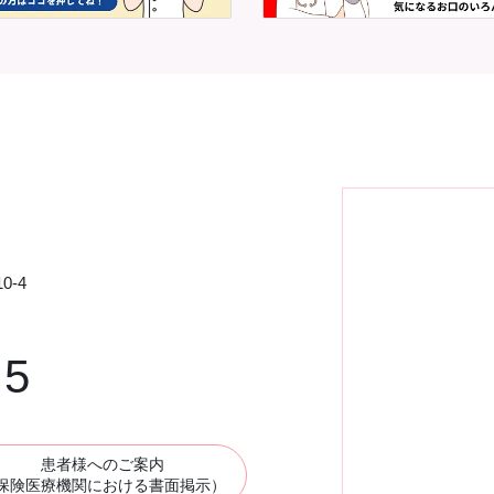
0-4
75
患者様へのご案内
保険医療機関における書面掲示）