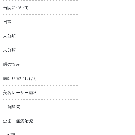
当院について
日常
未分類
未分類
歯の悩み
歯軋り食いしばり
美容レーザー歯科
舌苔除去
虫歯・無痛治療