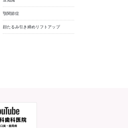
豆知識
顎関節症
顔たるみ引き締めリフトアップ