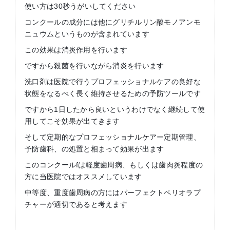
使い方は30秒うがいしてください
コンクールの成分には他にグリチルリン酸モノアンモ
ニュウムというものが含まれています
この効果は消炎作用を行います
ですから殺菌を行いながら消炎を行います
洗口剤は医院で行うプロフェッショナルケアの良好な
状態をなるべく長く維持させるための予防ツールです
ですから1日したから良いというわけでなく継続して使
用してこそ効果が出てきます
そして定期的なプロフェッショナルケアー定期管理、
予防歯科、の処置と相まって効果が出ます
このコンクールfは軽度歯周病、もしくは歯肉炎程度の
方に当医院ではオススメしています
中等度、重度歯周病の方にはパーフェクトペリオラプ
チャーが適切であると考えます