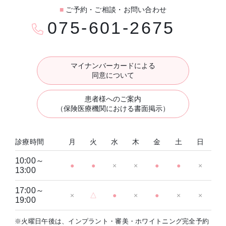
■
ご予約・ご相談・お問い合わせ
075-601-2675
マイナンバーカードによる
同意について
患者様へのご案内
（保険医療機関における書面掲示）
診療時間
月
火
水
木
金
土
日
10:00～
●
●
×
×
●
●
×
13:00
17:00～
×
△
●
×
●
×
×
19:00
※火曜日午後は、インプラント・審美・ホワイトニング完全予約