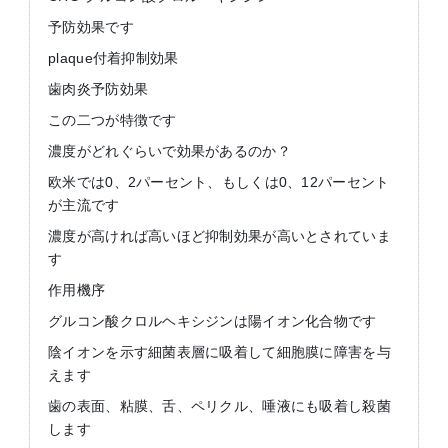
予防効果です
plaque付着抑制効果
歯肉炎予防効果
この二つが特徴です
濃度がどれぐらいで効果があるのか？
欧米では0、2パーセント、もしくは0、12パーセント
が主流です
濃度が高ければ高いほど抑制効果が高いとされていま
す
作用機序
グルコン酸クロルヘキシジンは陽イオン化合物です
陰イオンを示す細菌表層に吸着して細胞膜に障害を与
えます
歯の表面、粘膜、舌、ペリクル、唾液にも吸着し殺菌
します