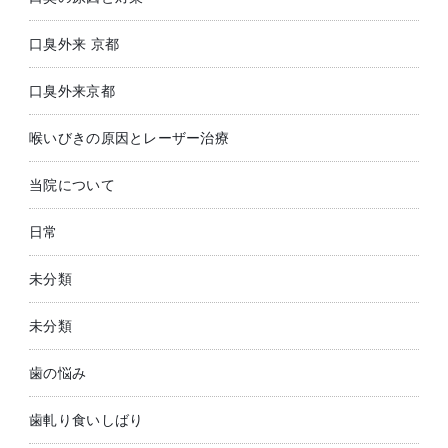
口臭外来 京都
口臭外来京都
喉いびきの原因とレーザー治療
当院について
日常
未分類
未分類
歯の悩み
歯軋り食いしばり