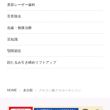
美容レーザー歯科
舌苔除去
虫歯・無痛治療
豆知識
顎関節症
顔たるみ引き締めリフトアップ
HOME
›
未分類
›
グルコン酸クロルヘキシジン