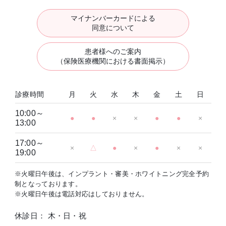
マイナンバーカードによる
同意について
患者様へのご案内
（保険医療機関における書面掲示）
診療時間
月
火
水
木
金
土
日
10:00～
●
●
×
×
●
●
×
13:00
17:00～
×
△
●
×
●
×
×
19:00
※火曜日午後は、インプラント・審美・ホワイトニング完全予約
制となっております。
※火曜日午後は電話対応はしておりません。
休診日： 木・日・祝