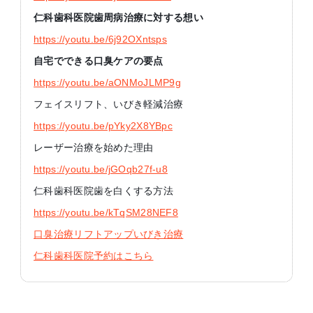
仁科歯科医院歯周病治療に対する想い
https://youtu.be/6j92OXntsps
自宅でできる口臭ケアの要点
https://youtu.be/aONMoJLMP9g
フェイスリフト、いびき軽減治療
https://youtu.be/pYky2X8YBpc
レーザー治療を始めた理由
https://youtu.be/jGOqb27f-u8
仁科歯科医院歯を白くする方法
https://youtu.be/kTqSM28NEF8
口臭治療リフトアップいびき治療
仁科歯科医院予約はこちら