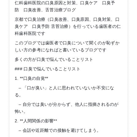
仁科歯科医院の口臭原因と対策、口臭ケア 口臭予
防 口臭改善、舌苔治療ブログ
京都で口臭治療（口臭改善、口臭原因、口臭対策、口
臭ケア 口臭予防 舌苔治療）を行っている歯医者の仁
科歯科医院です
このブログでは歯医者で口臭について聞くのが恥ずか
しい方の参考になればと書いているブログです
多くの方が口臭で悩んでいることリスト
### 口臭で悩んでいることリスト
1. **口臭の自覚**
– 「口が臭い」と人に思われていないか不安にな
る。
– 自分では臭いが分からず、他人に指摘されるのが
怖い。
2. **人間関係の影響**
– 会話や近距離での接触を避けてしまう。