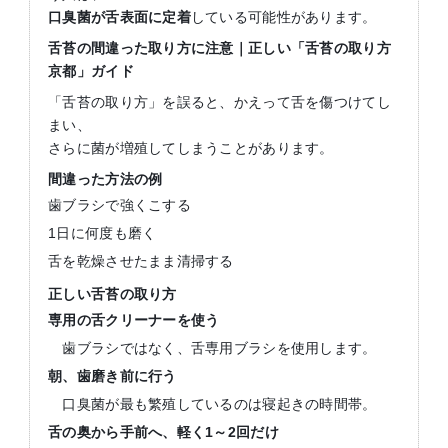
口臭菌が舌表面に定着
している可能性があります。
舌苔の間違った取り方に注意｜正しい「舌苔の取り方
京都」ガイド
「舌苔の取り方」を誤ると、かえって舌を傷つけてし
まい、
さらに菌が増殖してしまうことがあります。
間違った方法の例
歯ブラシで強くこする
1日に何度も磨く
舌を乾燥させたまま清掃する
正しい舌苔の取り方
専用の舌クリーナーを使う
歯ブラシではなく、舌専用ブラシを使用します。
朝、歯磨き前に行う
口臭菌が最も繁殖しているのは寝起きの時間帯。
舌の奥から手前へ、軽く
1
～
2
回だけ