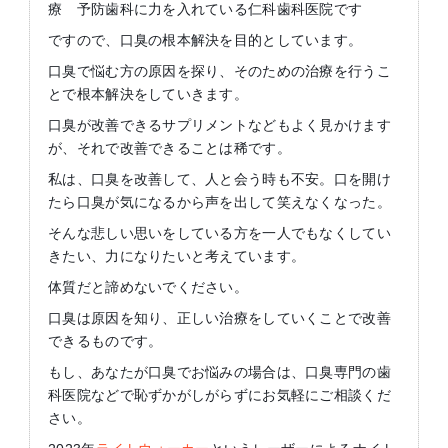
療 予防歯科に力を入れている仁科歯科医院です
ですので、口臭の根本解決を目的としています。
口臭で悩む方の原因を探り、そのための治療を行うこ
とで根本解決をしていきます。
口臭が改善できるサプリメントなどもよく見かけます
が、それで改善できることは稀です。
私は、口臭を改善して、人と会う時も不安。口を開け
たら口臭が気になるから声を出して笑えなくなった。
そんな悲しい思いをしている方を一人でもなくしてい
きたい、力になりたいと考えています。
体質だと諦めないでください。
口臭は原因を知り、正しい治療をしていくことで改善
できるものです。
もし、あなたが口臭でお悩みの場合は、口臭専門の歯
科医院などで恥ずかがしがらずにお気軽にご相談くだ
さい。