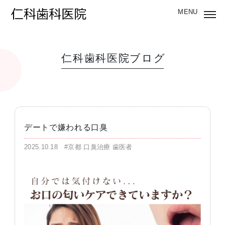
仁科歯科医院ブログ
デートで嫌われる口臭
2025.10.18
#京都 口臭治療 歯医者