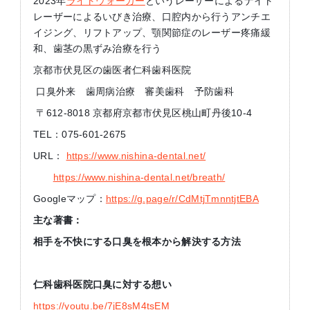
2023年
ライトウォーカー
というレーザーによるナイト
レーザーによるいびき治療、口腔内から行うアンチエ
イジング、リフトアップ、顎関節症のレーザー疼痛緩
和、歯茎の黒ずみ治療を行う
京都市伏見区の歯医者仁科歯科医院
口臭外来 歯周病治療 審美歯科 予防歯科
〒612-8018 京都府京都市伏見区桃山町丹後10-4
TEL：075-601-2675
URL：
https://www.nishina-dental.net/
https://www.nishina-dental.net/breath/
Googleマップ：
https://g.page/r/CdMtjTmnntjtEBA
主な著書：
相手を不快にする口臭を根本から解決する方法
仁科歯科医院口臭に対する想い
https://youtu.be/7jE8sM4tsEM