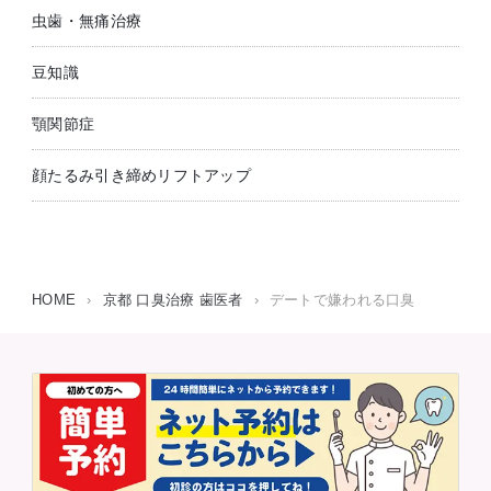
虫歯・無痛治療
豆知識
顎関節症
顔たるみ引き締めリフトアップ
HOME
›
京都 口臭治療 歯医者
›
デートで嫌われる口臭