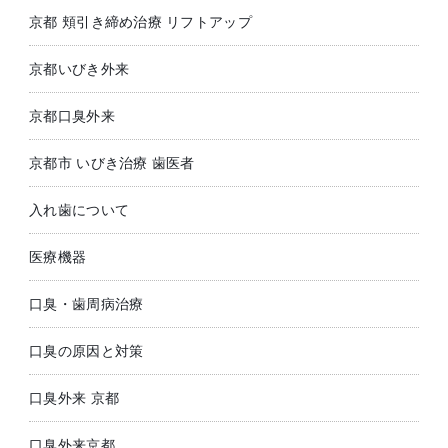
京都 頬引き締め治療 リフトアップ
京都いびき外来
京都口臭外来
京都市 いびき治療 歯医者
入れ歯について
医療機器
口臭・歯周病治療
口臭の原因と対策
口臭外来 京都
口臭外来京都