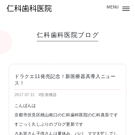
仁科歯科医院ブログ
ドラクエ11発売記念！新医療器具導入ニュー
ス！
2017.07.31
#医療機器
こんばんは
京都市伏見区桃山南口の仁科歯科医院の仁科真吾です
すごっく久しぶりのブログ更新です
さあ皆さん子供さんは夏休み、パパ、ママ大忙しでし