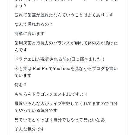
ょう？
疲れて歯茎が腫れたなんていうことはよくあります
なんで腫れれるの？
簡単に言います
歯周病菌と抵抗力のバランスが崩れて体の方が負けた
んです
ドラクエ11が発売される前の日に届きました！
今も実はiPad ProでYouTubeを見ながらブログを書い
ています
何を？
もちろんドラゴンクエスト11ですよ！
最近いろんな人がライブ中継してくれてますので自分
でやっている気分です
見ているとやっぱり自分でもやって見たいなあ
そんな気分です