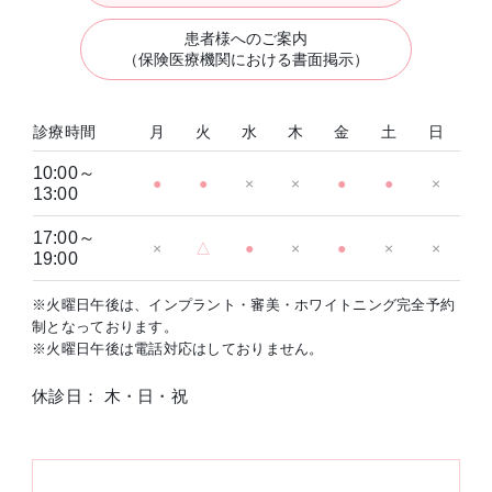
患者様へのご案内
（保険医療機関における書面掲示）
診療時間
月
火
水
木
金
土
日
10:00～
●
●
×
×
●
●
×
13:00
17:00～
×
△
●
×
●
×
×
19:00
※火曜日午後は、インプラント・審美・ホワイトニング完全予約
制となっております。
※火曜日午後は電話対応はしておりません。
休診日： 木・日・祝