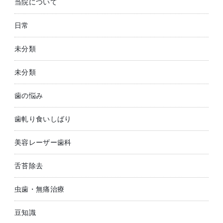
当院について
日常
未分類
未分類
歯の悩み
歯軋り食いしばり
美容レーザー歯科
舌苔除去
虫歯・無痛治療
豆知識