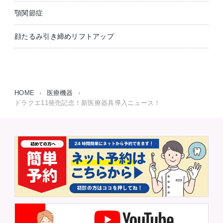
顎関節症
顔たるみ引き締めリフトアップ
HOME
›
医療機器
›
ドラクエ11発売記念！新医療器具導入ニュース！