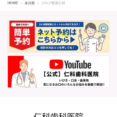
HOME
›
未分類
›
ブログ更新仁科