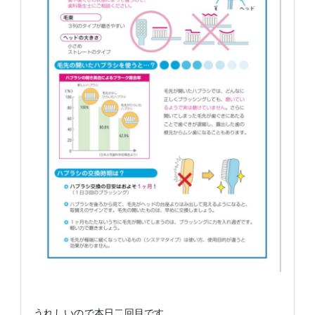
うれしいので本日二回目です