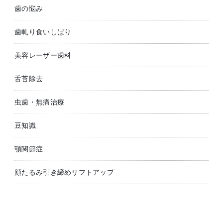
歯の悩み
歯軋り食いしばり
美容レーザー歯科
舌苔除去
虫歯・無痛治療
豆知識
顎関節症
顔たるみ引き締めリフトアップ