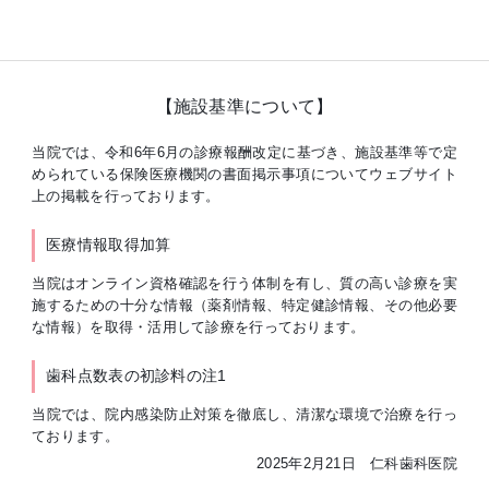
【施設基準について】
当院では、令和6年6月の診療報酬改定に基づき、施設基準等で定
められている保険医療機関の書面掲示事項についてウェブサイト
上の掲載を行っております。
医療情報取得加算
当院はオンライン資格確認を行う体制を有し、質の高い診療を実
施するための十分な情報（薬剤情報、特定健診情報、その他必要
な情報）を取得・活用して診療を行っております。
歯科点数表の初診料の注1
当院では、院内感染防止対策を徹底し、清潔な環境で治療を行っ
ております。
2025年2月21日 仁科歯科医院