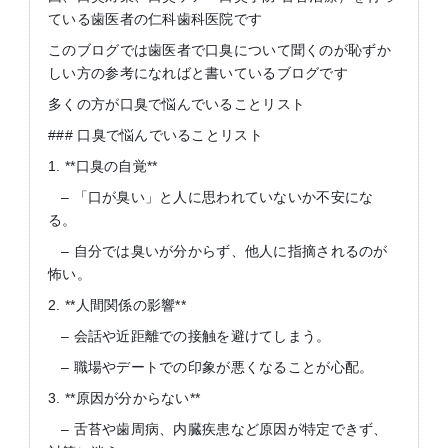
ている歯医者の仁科歯科医院です
このブログでは歯医者で口臭について聞くのが恥ずか
しい方の参考になればと書いているブログです
多くの方が口臭で悩んでいることリスト
### 口臭で悩んでいることリスト
1. **口臭の自覚**
– 「口が臭い」と人に思われていないか不安にな
る。
– 自分では臭いが分からず、他人に指摘されるのが
怖い。
2. **人間関係の影響**
– 会話や近距離での接触を避けてしまう。
– 職場やデートでの印象が悪くなることが心配。
3. **原因が分からない**
– 舌苔や歯周病、内臓疾患など原因が特定できず、