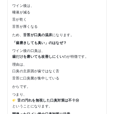
ワイン後は、
唾液が減る
舌が乾く
舌苔が厚くなる
ため、
舌苔が口臭の温床
になります。
「歯磨きしても臭い」のはなぜ？
ワイン後の口臭は、
歯だけを磨いても改善しにくい
のが特徴です。
理由は、
口臭の主原因が歯ではなく舌
舌苔に口臭菌が集中している
からです。
つまり、
舌の汚れを無視した口臭対策は不十分
ということになります。