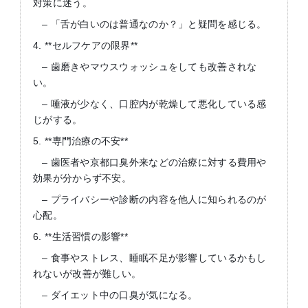
対策に迷う。
– 「舌が白いのは普通なのか？」と疑問を感じる。
4. **セルフケアの限界**
– 歯磨きやマウスウォッシュをしても改善されな
い。
– 唾液が少なく、口腔内が乾燥して悪化している感
じがする。
5. **専門治療の不安**
– 歯医者や京都口臭外来などの治療に対する費用や
効果が分からず不安。
– プライバシーや診断の内容を他人に知られるのが
心配。
6. **生活習慣の影響**
– 食事やストレス、睡眠不足が影響しているかもし
れないが改善が難しい。
– ダイエット中の口臭が気になる。