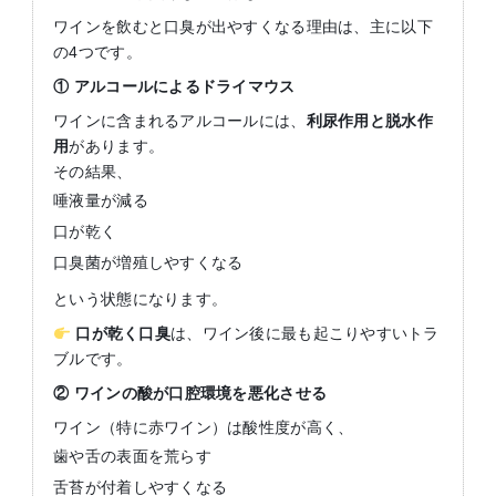
ワインを飲むと口臭が出やすくなる理由は、主に以下
の4つです。
①
アルコールによるドライマウス
ワインに含まれるアルコールには、
利尿作用と脱水作
用
があります。
その結果、
唾液量が減る
口が乾く
口臭菌が増殖しやすくなる
という状態になります。
口が乾く口臭
は、ワイン後に最も起こりやすいトラ
ブルです。
②
ワインの酸が口腔環境を悪化させる
ワイン（特に赤ワイン）は酸性度が高く、
歯や舌の表面を荒らす
舌苔が付着しやすくなる