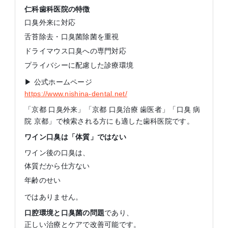
仁科歯科医院の特徴
口臭外来に対応
舌苔除去・口臭菌除菌を重視
ドライマウス口臭への専門対応
プライバシーに配慮した診療環境
▶ 公式ホームページ
https://www.nishina-dental.net/
「京都 口臭外来」「京都 口臭治療 歯医者」「口臭 病
院 京都」で検索される方にも適した歯科医院です。
ワイン口臭は「体質」ではない
ワイン後の口臭は、
体質だから仕方ない
年齢のせい
ではありません。
口腔環境と口臭菌の問題
であり、
正しい治療とケアで改善可能です。