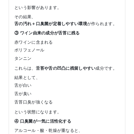
という影響があります。
その結果、
舌の汚れ＋口臭菌が定着しやすい環境
が作られます。
③
ワイン由来の成分が舌苔に残る
赤ワインに含まれる
ポリフェノール
タンニン
これらは、
舌苔や舌の凹凸に残留しやすい
成分です。
結果として、
舌が白い
舌が臭い
舌苔口臭が強くなる
という状態になります。
④
口臭菌が一気に活性化する
アルコール・酸・乾燥が重なると、