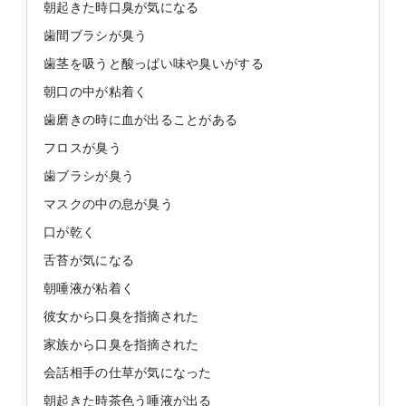
朝起きた時口臭が気になる
歯間ブラシが臭う
歯茎を吸うと酸っぱい味や臭いがする
朝口の中が粘着く
歯磨きの時に血が出ることがある
フロスが臭う
歯ブラシが臭う
マスクの中の息が臭う
口が乾く
舌苔が気になる
朝唾液が粘着く
彼女から口臭を指摘された
家族から口臭を指摘された
会話相手の仕草が気になった
朝起きた時茶色う唾液が出る