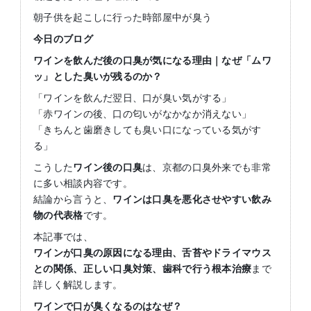
朝子供を起こしに行った時部屋中が臭う
今日のブログ
ワインを飲んだ後の口臭が気になる理由｜なぜ「ムワ
ッ」とした臭いが残るのか？
「ワインを飲んだ翌日、口が臭い気がする」
「赤ワインの後、口の匂いがなかなか消えない」
「きちんと歯磨きしても臭い口になっている気がす
る」
こうした
ワイン後の口臭
は、京都の口臭外来でも非常
に多い相談内容です。
結論から言うと、
ワインは口臭を悪化させやすい飲み
物の代表格
です。
本記事では、
ワインが口臭の原因になる理由、舌苔やドライマウス
との関係、正しい口臭対策、歯科で行う根本治療
まで
詳しく解説します。
ワインで口が臭くなるのはなぜ？