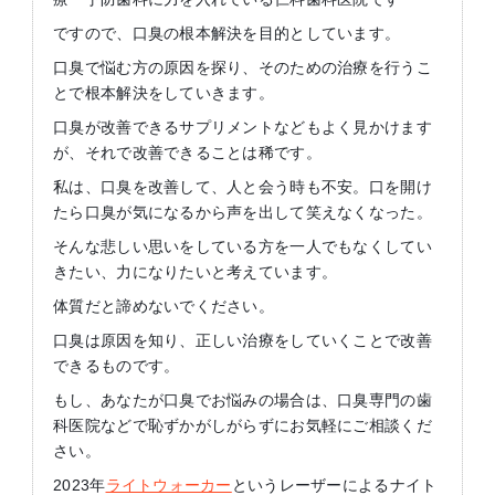
ですので、口臭の根本解決を目的としています。
口臭で悩む方の原因を探り、そのための治療を行うこ
とで根本解決をしていきます。
口臭が改善できるサプリメントなどもよく見かけます
が、それで改善できることは稀です。
私は、口臭を改善して、人と会う時も不安。口を開け
たら口臭が気になるから声を出して笑えなくなった。
そんな悲しい思いをしている方を一人でもなくしてい
きたい、力になりたいと考えています。
体質だと諦めないでください。
口臭は原因を知り、正しい治療をしていくことで改善
できるものです。
もし、あなたが口臭でお悩みの場合は、口臭専門の歯
科医院などで恥ずかがしがらずにお気軽にご相談くだ
さい。
2023年
ライトウォーカー
というレーザーによるナイト