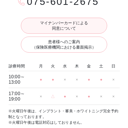
075-601-2675
マイナンバーカードによる
同意について
患者様へのご案内
（保険医療機関における書面掲示）
診療時間
月
火
水
木
金
土
日
10:00～
●
●
×
×
●
●
×
13:00
17:00～
×
△
●
×
●
×
×
19:00
※火曜日午後は、インプラント・審美・ホワイトニング完全予約
制となっております。
※火曜日午後は電話対応はしておりません。