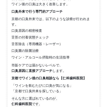
ワイン後の口臭は大きく改善します。
口臭外来で行う専門的アプローチ
京都の口臭外来では、以下のような診療が行われま
す。
口臭原因の精密検査
舌苔の付着状態チェック
舌苔除去（専用機器・レーザー）
口臭菌の除菌治療
ワイン・アルコール摂取時の生活指導
市販ケアでは届かないレベルで、
口臭原因に直接アプローチ
します。
京都でワイン後の口臭相談なら【仁科歯科医院】
「ワインを飲むたびに口臭が気になる」
「京都で口臭外来を探している」
そんな方に選ばれているのが、
仁科歯科医院
です。