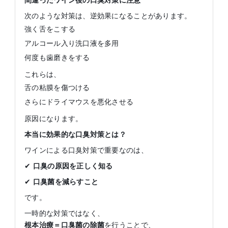
間違ったワイン後の口臭対策に注意
次のような対策は、逆効果になることがあります。
強く舌をこする
アルコール入り洗口液を多用
何度も歯磨きをする
これらは、
舌の粘膜を傷つける
さらにドライマウスを悪化させる
原因になります。
本当に効果的な口臭対策とは？
ワインによる口臭対策で重要なのは、
✔
口臭の原因を正しく知る
✔
口臭菌を減らすこと
です。
一時的な対策ではなく、
根本治療＝口臭菌の除菌
を行うことで、