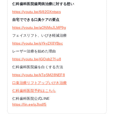
仁科歯科医院歯周病治療に対する想い
https://youtu.be/6j92OXntsps
自宅でできる口臭ケアの要点
https://youtu.be/aONMoJLMP9g
フェイスリフト、いびき軽減治療
https://youtu.be/pYky2X8YBpc
レーザー治療を始めた理由
https://youtu.be/jGOqb27f-u8
仁科歯科医院歯を白くする方法
https://youtu.be/kTqSM28NEF8
口臭治療リフトアップいびき治療
仁科歯科医院予約はこちら
仁科歯科医院公式LINE
https://lin.ee/qJIodf5