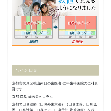
ワイン 口臭
京都市伏見区桃山南口の歯医者 仁科歯科医院の仁科真
吾です
京都 口臭 歯医者のコラム
京都で口臭治療（口臭外来京都）（口臭改善、口臭原
因、口臭対策、口臭ケア 口臭予防 舌苔治療）を行っ