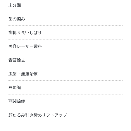
未分類
歯の悩み
歯軋り食いしばり
美容レーザー歯科
舌苔除去
虫歯・無痛治療
豆知識
顎関節症
顔たるみ引き締めリフトアップ