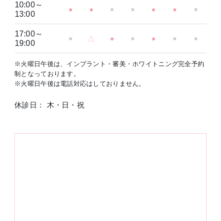
10:00～
●
●
×
×
●
●
×
13:00
17:00～
×
△
●
×
●
×
×
19:00
※火曜日午後は、インプラント・審美・ホワイトニング完全予約
制となっております。
※火曜日午後は電話対応はしておりません。
休診日： 木・日・祝