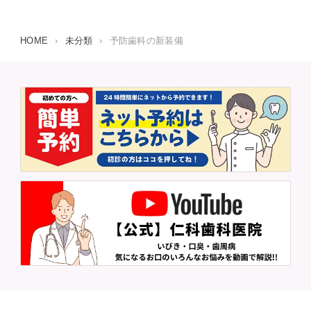
HOME
›
未分類
›
予防歯科の新装備