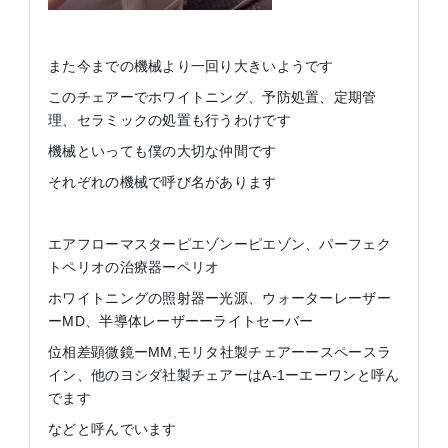
また今までの機械より一回り大きいようです
このチェアーでホワイトニング、予防処置、定期管
理、セラミックの処置も行うわけです
機械といっても僕の大切な仲間です
それぞれの機械で呼び名があります
エアフローマスターピエゾンーピエゾン、パーフェク
トペリオの治療器ーペリオ
ホワイトニングの照射器ー光源、ウォーターレーザー
ーMD、半導体レーザーーライトセーバー
位相差顕微鏡ーMM,モリタ社製チェアーースペースラ
イン、他のヨシダ社製チェアーはA-1ーエーワンと呼ん
でます
などと呼んでいます