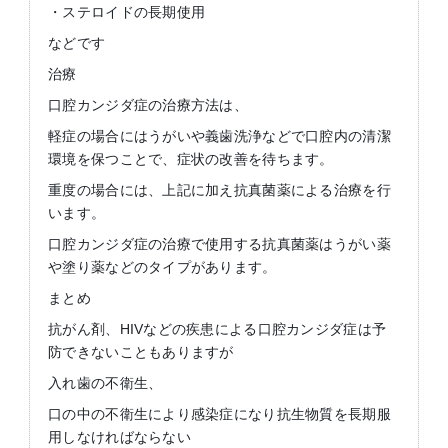
・ステロイドの長期使用
などです
治療
口腔カンジダ症の治療方法は、
軽症の場合にはうがいや義歯洗浄などで口腔内の清潔
環境を保つことで、症状の改善を待ちます。
重度の場合には、上記に加え抗真菌薬による治療を行
います。
口腔カンジダ症の治療で使用する抗真菌薬はうがい薬
や塗り薬などのタイプがあります。
まとめ
抗がん剤、HIVなどの疾患による口腔カンジダ症は予
防できないこともありますが
入れ歯の不衛生、
口の中の不衛生により感染症になり抗生物質を長期服
用しなければならない