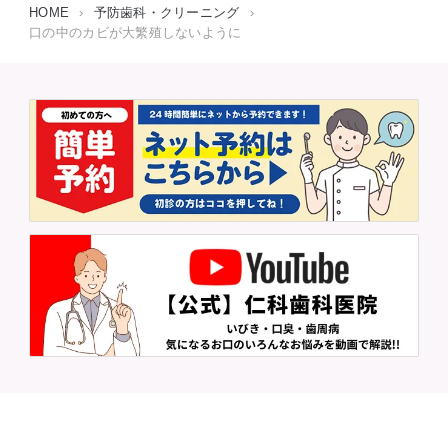
HOME
›
予防歯科・クリーニング
›
口の中のカビが大繁殖しないように