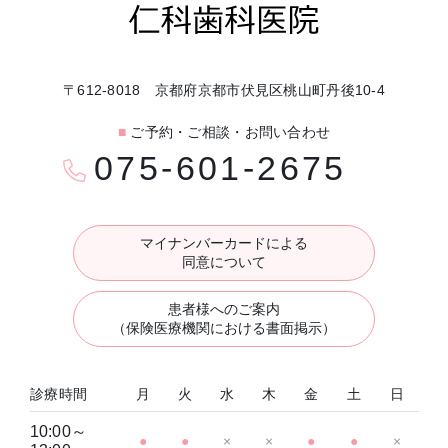
〒612-8018 京都府京都市伏見区桃山町丹後10-4
■
ご予約・ご相談・お問い合わせ
075-601-2675
マイナンバーカードによる
同意について
患者様へのご案内
（保険医療機関における書面掲示）
診療時間
月
火
水
木
金
土
日
10:00～
●
●
×
×
●
●
×