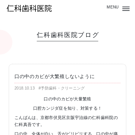
仁科歯科医院ブログ
口の中のカビが大繁殖しないように
2018.10.13
#予防歯科・クリーニング
口の中のカビが大量繁殖
口腔カンジダ症を知り、対策する！
こんばんは、京都市伏見区京阪宇治線の仁科歯科院の
仁科真吾です。
口の中、全体が白い、舌がピリピリする、口の中が痛