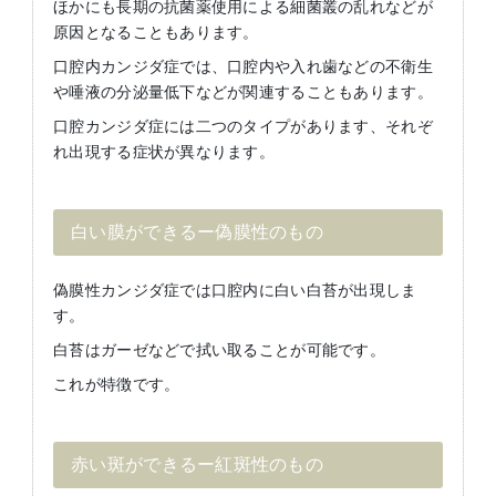
ほかにも長期の抗菌薬使用による細菌叢の乱れなどが
原因となることもあります。
口腔内カンジダ症では、口腔内や入れ歯などの不衛生
や唾液の分泌量低下などが関連することもあります。
口腔カンジダ症には二つのタイプがあります、それぞ
れ出現する症状が異なります。
白い膜ができるー偽膜性のもの
偽膜性カンジダ症では口腔内に白い白苔が出現しま
す。
白苔はガーゼなどで拭い取ることが可能です。
これが特徴です。
赤い斑ができるー紅斑性のもの