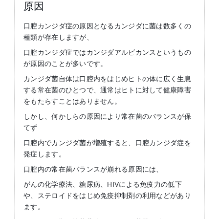
原因
口腔カンジダ症の原因となるカンジダに菌は数多くの
種類が存在しますが、
口腔カンジダ症ではカンジダアルビカンスというもの
が原因のことが多いです。
カンジダ菌自体は口腔内をはじめヒトの体に広く生息
する常在菌のひとつで、通常はヒトに対して健康障害
をもたらすことはありません。
しかし、何かしらの原因により常在菌のバランスが保
てず
口腔内でカンジダ菌が増殖すると、口腔カンジダ症を
発症します。
口腔内の常在菌バランスが崩れる原因には、
がんの化学療法、糖尿病、HIVによる免疫力の低下
や、ステロイドをはじめ免疫抑制剤の利用などがあり
ます。