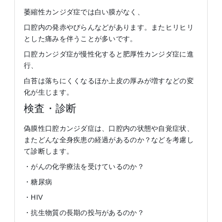
萎縮性カンジダ症では白い膜がなく、
口腔内の発赤やびらんなどがあります。またヒリヒリ
とした痛みを伴うことが多いです。
口腔カンジダ症が慢性化すると肥厚性カンジダ症に進
行、
白苔は落ちにくくなるほか上皮の厚みが増すなどの変
化が生じます。
検査・診断
偽膜性口腔カンジダ症は、口腔内の状態や自覚症状、
またどんな全身疾患の経過があるのか？などを考慮し
て診断します。
・がんの化学療法を受けているのか？
・糖尿病
・HIV
・抗生物質の長期の投与があるのか？