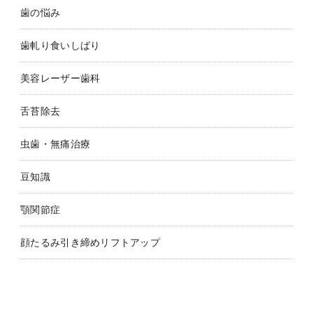
歯の悩み
歯軋り食いしばり
美容レーザー歯科
舌苔除去
虫歯・無痛治療
豆知識
顎関節症
顔たるみ引き締めリフトアップ