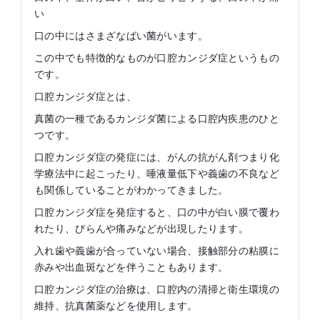
い
口の中にはさまざなばい菌がいます。
この中でも特徴的なものが口腔カンジダ症というもの
です。
口腔カンジダ症とは、
真菌の一種であるカンジダ菌による口腔内疾患のひと
つです。
口腔カンジダ症の発症には、がんの抗がん剤つまり化
学療法中に起こったり、唾液量低下や義歯の不良など
も関係していることがわかってきました。
口腔カンジダ症を発症すると、口の中が白い膜で覆わ
れたり、びらんや痛みなどが出現したります。
入れ歯や義歯が合っていない場合、接触部分の粘膜に
赤みや出血斑などを伴うこともあります。
口腔カンジダ症の治療は、口腔内の清掃と衛生環境の
維持、抗真菌薬などを使用します。