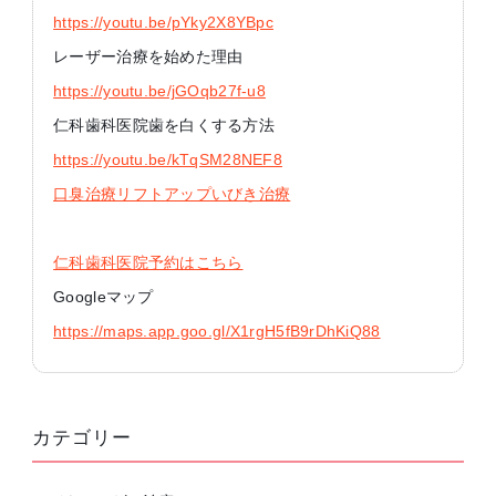
https://youtu.be/pYky2X8YBpc
レーザー治療を始めた理由
https://youtu.be/jGOqb27f-u8
仁科歯科医院歯を白くする方法
https://youtu.be/kTqSM28NEF8
口臭治療リフトアップいびき治療
仁科歯科医院予約はこちら
Googleマップ
https://maps.app.goo.gl/X1rgH5fB9rDhKiQ88
カテゴリー