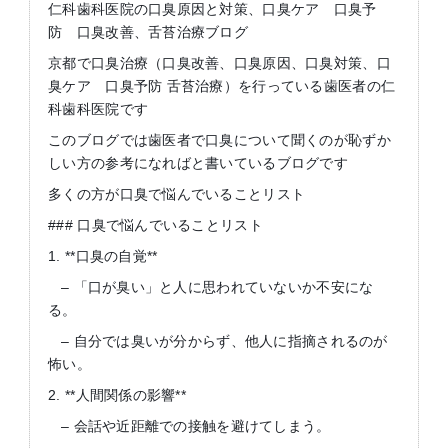
仁科歯科医院の口臭原因と対策、口臭ケア 口臭予
防 口臭改善、舌苔治療ブログ
京都で口臭治療（口臭改善、口臭原因、口臭対策、口
臭ケア 口臭予防 舌苔治療）を行っている歯医者の仁
科歯科医院です
このブログでは歯医者で口臭について聞くのが恥ずか
しい方の参考になればと書いているブログです
多くの方が口臭で悩んでいることリスト
### 口臭で悩んでいることリスト
1. **口臭の自覚**
– 「口が臭い」と人に思われていないか不安にな
る。
– 自分では臭いが分からず、他人に指摘されるのが
怖い。
2. **人間関係の影響**
– 会話や近距離での接触を避けてしまう。