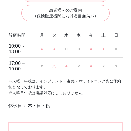
患者様へのご案内
（保険医療機関における書面掲示）
診療時間
月
火
水
木
金
土
日
10:00～
●
●
×
×
●
●
×
13:00
17:00～
×
△
●
×
●
×
×
19:00
※火曜日午後は、インプラント・審美・ホワイトニング完全予約
制となっております。
※火曜日午後は電話対応はしておりません。
休診日： 木・日・祝