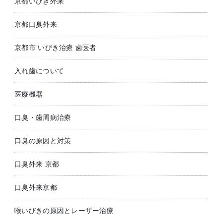
京都いびき外来
京都口臭外来
京都市 いびき治療 歯医者
入れ歯について
医療機器
口臭・歯周病治療
口臭の原因と対策
口臭外来 京都
口臭外来京都
喉いびきの原因とレーザー治療