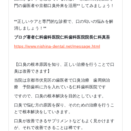
門の歯医者や京都口臭外来を活用** してみましょう！
**正しいケアと専門的な診察で、口の匂いの悩みを解
消しましょう！**
ブログ著者仁科歯科医院仁科歯科医院院長仁科真吾
https://www.nishina-dental.net/message.html
【口臭の根本原因を知り、正しい治療を行うことで口
臭は改善できます】
当院は京都市伏見区の歯医者で口臭治療 歯周病治
療 予防歯科に力を入れている仁科歯科医院です
ですので、口臭の根本解決を目的としています。
口臭で悩む方の原因を探り、そのための治療を行うこ
とで根本解決をしていきます。
口臭が改善できるサプリメントなどもよく見かけます
が、それで改善できることは稀です。