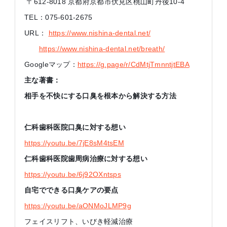
〒612-8018 京都府京都市伏見区桃山町丹後10-4
TEL：075-601-2675
URL：
https://www.nishina-dental.net/
https://www.nishina-dental.net/breath/
Googleマップ：
https://g.page/r/CdMtjTmnntjtEBA
主な著書：
相手を不快にする口臭を根本から解決する方法
仁科歯科医院口臭に対する想い
https://youtu.be/7jE8sM4tsEM
仁科歯科医院歯周病治療に対する想い
https://youtu.be/6j92OXntsps
自宅でできる口臭ケアの要点
https://youtu.be/aONMoJLMP9g
フェイスリフト、いびき軽減治療