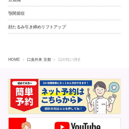
顎関節症
顔たるみ引き締めリフトアップ
HOME
›
口臭外来 京都
›
口の匂い消す