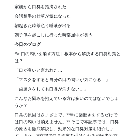
家族から口臭を指摘された
会話相手の仕草が気になった
朝起きた時茶色う唾液が出る
朝子供を起こしに行った時部屋中が臭う
今日のブログ
## 口の匂いを消す方法｜根本から解決する口臭対策と
は？
「口が臭いと言われた…」
「マスクをすると自分の口の匂いが気になる…」
「歯磨きをしても口臭が消えない…」
こんなお悩みを抱えている方は多いのではないでしょ
うか？
口臭の原因はさまざまで、**単に歯磨きをするだけで
は口の匂いは消えません。** そこで本記事では、口臭
の原因を徹底解説し、効果的な口臭対策を紹介しま
す。また、**京都で口臭治療を受けられる歯医者や京