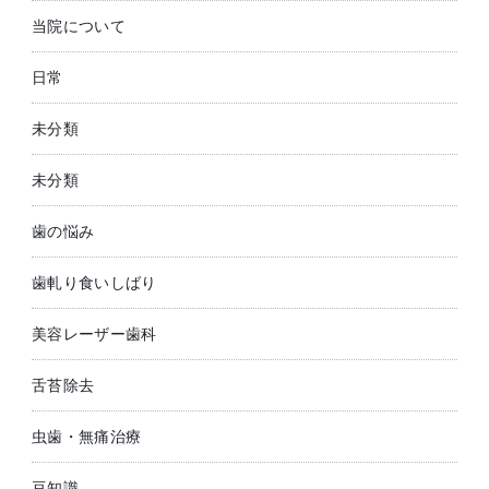
当院について
日常
未分類
未分類
歯の悩み
歯軋り食いしばり
美容レーザー歯科
舌苔除去
虫歯・無痛治療
豆知識