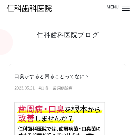
仁科歯科医院ブログ
口臭がすると困ることってなに？
2023.05.21
#口臭・歯周病治療