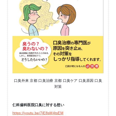
口臭外来 京都 口臭治療 京都 口臭ケア 口臭原因 口臭
対策
仁科歯科医院口臭に対する想い
https://youtu.be/7jE8sM4tsEM