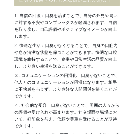
1. 自信の回復：口臭を治すことで、自身の外見や匂い
に対する不安やコンプレックスが軽減されます。自信
を取り戻し、自己評価やポジティブなイメージが向上
します。
2. 快適な生活：口臭がなくなることで、自身の口腔内
や息が清潔な状態を保つことができます。快適な口腔
環境を維持することで、食事や日常生活の品質が向上
し、より良い生活を送ることができます。
３. コミュニケーションの円滑化：口臭がないことで、
他人とのコミュニケーションが円滑になります。相手
に不快感を与えず、より良好な人間関係を築くことが
できます。
４. 社会的な受容：口臭がないことで、周囲の人々から
の評価や受け入れが高まります。社交場面や職場にお
いて、好印象を与え、信頼や尊重を受けることが期待
できます。