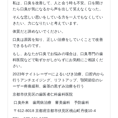
私は、口臭を改善して、人と会う時も不安。口を開け
たら口臭が気になるから声を出して笑えなくなった。
そんな悲しい思いをしている方を一人でもなくしてい
きたい、力になりたいと考えています。
体質だと諦めないでください。
口臭は原因を知り、正しい治療をしていくことで改善
できるものです。
もし、あなたが口臭でお悩みの場合は、口臭専門の歯
科医院などで恥ずかがしがらずにお気軽にご相談くだ
さい。
2023年ナイトレーザーによるいびき治療、口腔内から
行うアンチエイジング、リフトアップ、顎関節症のレ
ーザー疼痛緩和、歯茎の黒ずみ治療を行う
京都市伏見区の歯医者仁科歯科医院
口臭外来 歯周病治療 審美歯科 予防歯科
〒612-8018 京都府京都市伏見区桃山町丹後10-4