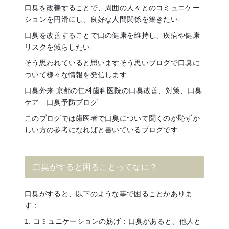
口臭を改善することで、周囲の人々とのコミュニケー
ションを円滑にし、良好な人間関係を築きたい
口臭を改善することで口の健康を維持し、疾病や健康
リスクを減らしたい
そう思われていると思いますそう思いブログで口臭に
ついて様々な情報を発信します
口臭外来 京都の仁科歯科医院の口臭改善、対策、口臭
ケア 口臭予防ブログ
このブログでは歯医者で口臭について聞くのが恥ずか
しい方の参考になればと書いているブログです
口臭がすると困ることってなに？
口臭がすると、以下のような事で困ることがありま
す：
1. コミュニケーションの妨げ：口臭があると、他人と