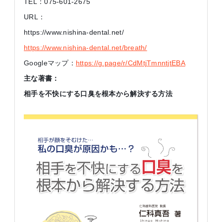
TEL：075-601-2675
URL：
https://www.nishina-dental.net/
https://www.nishina-dental.net/breath/
Googleマップ：
https://g.page/r/CdMtjTmnntjtEBA
主な著書：
相手を不快にする口臭を根本から解決する方法