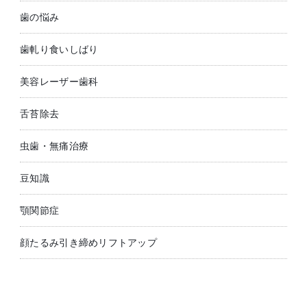
歯の悩み
歯軋り食いしばり
美容レーザー歯科
舌苔除去
虫歯・無痛治療
豆知識
顎関節症
顔たるみ引き締めリフトアップ