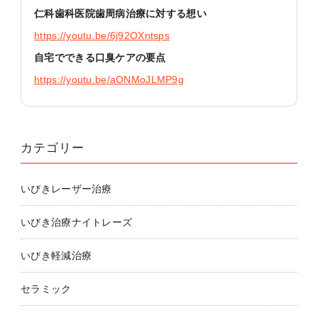
仁科歯科医院歯周病治療に対する想い
https://youtu.be/6j92OXntsps
自宅でできる口臭ケアの要点
https://youtu.be/aONMoJLMP9g
カテゴリー
いびきレーザー治療
いびき治療ナイトレーズ
いびき軽減治療
セラミック