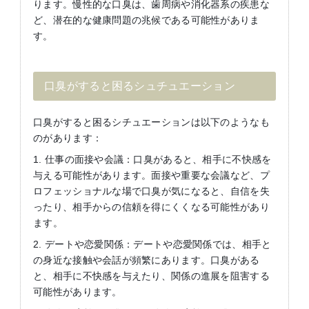
ります。慢性的な口臭は、歯周病や消化器系の疾患な
ど、潜在的な健康問題の兆候である可能性がありま
す。
口臭がすると困るシュチュエーション
口臭がすると困るシチュエーションは以下のようなも
のがあります：
1. 仕事の面接や会議：口臭があると、相手に不快感を
与える可能性があります。面接や重要な会議など、プ
ロフェッショナルな場で口臭が気になると、自信を失
ったり、相手からの信頼を得にくくなる可能性があり
ます。
2. デートや恋愛関係：デートや恋愛関係では、相手と
の身近な接触や会話が頻繁にあります。口臭がある
と、相手に不快感を与えたり、関係の進展を阻害する
可能性があります。