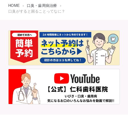
HOME
›
口臭・歯周病治療
›
口臭がすると困ることってなに？