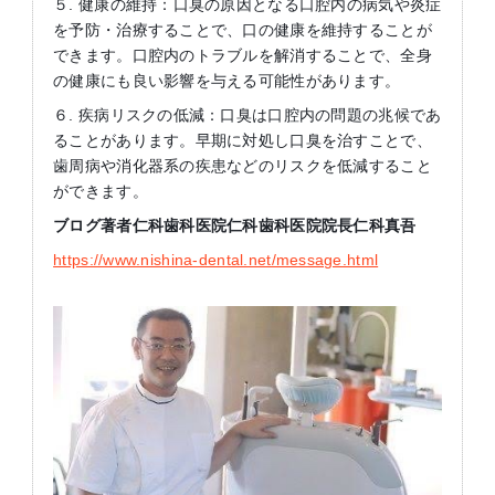
５. 健康の維持：口臭の原因となる口腔内の病気や炎症
を予防・治療することで、口の健康を維持することが
できます。口腔内のトラブルを解消することで、全身
の健康にも良い影響を与える可能性があります。
６. 疾病リスクの低減：口臭は口腔内の問題の兆候であ
ることがあります。早期に対処し口臭を治すことで、
歯周病や消化器系の疾患などのリスクを低減すること
ができます。
ブログ著者仁科歯科医院仁科歯科医院院長仁科真吾
https://www.nishina-dental.net/message.html