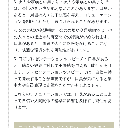
3. 友人や家族との集まり：友人や家族との集まりで
は、会話や笑い声が絶えないことがあります。口臭が
あると、周囲の人々に不快感を与え、コミュニケーシ
ョンを制限されたり、遠ざけられることがあります。
4. 公共の場や交通機関：公共の場や交通機関では、他
の人々との接近や共有空間での行動が求められます。
口臭があると、周囲の人々に迷惑をかけることにな
り、快適な環境を乱す可能性があります。
5. 口頭プレゼンテーションやスピーチ：口臭がある
と、聴衆や観衆に対して不快感を与える可能性があり
ます。プレゼンテーションやスピーチでは、自信を持
って発表することが重要ですが、口臭が気になると集
中力や自己表現に支障をきたすかもしれません。
これらのシチュエーションでは、口臭があることによ
って自信や人間関係の構築に影響を及ぼす可能性があ
ります。
口臭を改善するとどんな良いことがある？