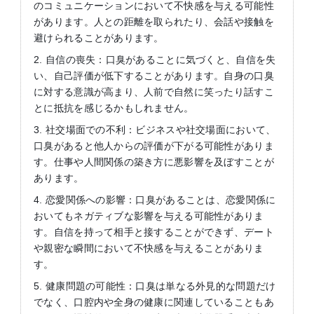
のコミュニケーションにおいて不快感を与える可能性
があります。人との距離を取られたり、会話や接触を
避けられることがあります。
2. 自信の喪失：口臭があることに気づくと、自信を失
い、自己評価が低下することがあります。自身の口臭
に対する意識が高まり、人前で自然に笑ったり話すこ
とに抵抗を感じるかもしれません。
3. 社交場面での不利：ビジネスや社交場面において、
口臭があると他人からの評価が下がる可能性がありま
す。仕事や人間関係の築き方に悪影響を及ぼすことが
あります。
4. 恋愛関係への影響：口臭があることは、恋愛関係に
おいてもネガティブな影響を与える可能性がありま
す。自信を持って相手と接することができず、デート
や親密な瞬間において不快感を与えることがありま
す。
5. 健康問題の可能性：口臭は単なる外見的な問題だけ
でなく、口腔内や全身の健康に関連していることもあ