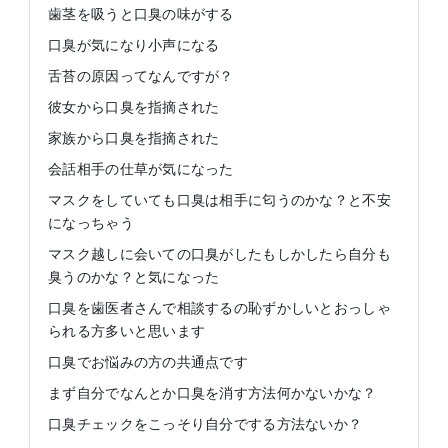
歯茎を吸うと口臭の味がする
口臭が気になり小声になる
舌苔の原因ってなんですが？
彼女から口臭を指摘された
家族から口臭を指摘された
会話相手の仕草が気になった
マスクをしていても口臭は相手に匂うのかな？と不安
になっちゃう
マスク越しに会いての口臭がしたもしかしたら自分も
臭うのかな？と気になった
口臭を歯医者さんで相談するの恥ずかしいとおっしゃ
られる方多いと思います
口臭でお悩みの方の共通点です
まず自分でなんとか口臭を消す方法何かないかな？
口臭チェックをこっそり自分でする方法ないか？