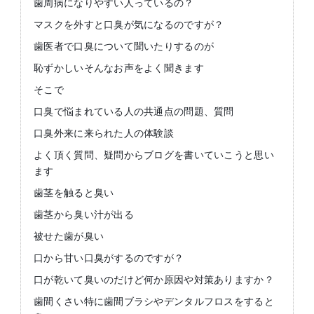
歯周病になりやすい人っているの？
マスクを外すと口臭が気になるのですが？
歯医者で口臭について聞いたりするのが
恥ずかしいそんなお声をよく聞きます
そこで
口臭で悩まれている人の共通点の問題、質問
口臭外来に来られた人の体験談
よく頂く質問、疑問からブログを書いていこうと思い
ます
歯茎を触ると臭い
歯茎から臭い汁が出る
被せた歯が臭い
口から甘い口臭がするのですが？
口が乾いて臭いのだけど何か原因や対策ありますか？
歯間くさい特に歯間ブラシやデンタルフロスをすると