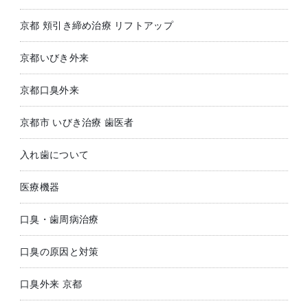
京都 頬引き締め治療 リフトアップ
京都いびき外来
京都口臭外来
京都市 いびき治療 歯医者
入れ歯について
医療機器
口臭・歯周病治療
口臭の原因と対策
口臭外来 京都