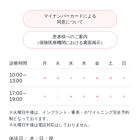
マイナンバーカードによる
同意について
患者様へのご案内
（保険医療機関における書面掲示）
診療時間
月
火
水
木
金
土
日
10:00～
●
●
×
×
●
●
×
13:00
17:00～
×
△
●
×
●
×
×
19:00
※火曜日午後は、インプラント・審美・ホワイトニング完全予約
制となっております。
※火曜日午後は電話対応はしておりません。
休診日： 木・日・祝