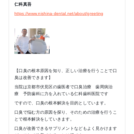
仁科真吾
https://www.nishina-dental.net/about/greeting
【口臭の根本原因を知り、正しい治療を行うことで口
臭は改善できます】
当院は京都市伏見区の歯医者で口臭治療 歯周病治
療 予防歯科に力を入れている仁科歯科医院です
ですので、口臭の根本解決を目的としています。
口臭で悩む方の原因を探り、そのための治療を行うこ
とで根本解決をしていきます。
口臭が改善できるサプリメントなどもよく見かけます