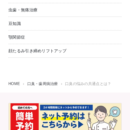
虫歯・無痛治療
豆知識
顎関節症
顔たるみ引き締めリフトアップ
HOME
›
口臭・歯周病治療
›
口臭の悩みの共通点とは？