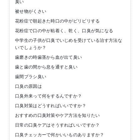
臭い
被せ物がくさい
花粉症で朝起きた時口の中がピリピリする
花粉症で口の中が粘着く、乾く、口臭が気になる
中学生の子供が口臭でいじめを受けている治す方法な
いでしょうか？
歯磨きの時歯茎から血が出て臭い
歯と歯の間から息を通すと臭い
歯間ブラシ臭い
口臭の原因は
口臭外来って何をするんですか？
口臭対策はどうすればいいですか？
おすすめの口臭対策やケア方法を知りたい
日常の口臭ケアはそうすればいいですか？
口臭チェッカーで何かいいものありますか？