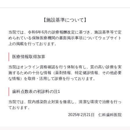
【施設基準について】
当院では、令和6年6月の診療報酬改定に基づき、施設基準等で定
められている保険医療機関の書面掲示事項についてウェブサイト
上の掲載を行っております。
医療情報取得加算
当院はオンライン資格確認を行う体制を有し、質の高い診療を実
施するための十分な情報（薬剤情報、特定健診情報、その他必要
な情報）を取得・活用して診療を行っております。
歯科点数表の初診料の注1
当院では、院内感染防止対策を徹底し、清潔な環境で治療を行っ
ております。
2025年2月21日 仁科歯科医院