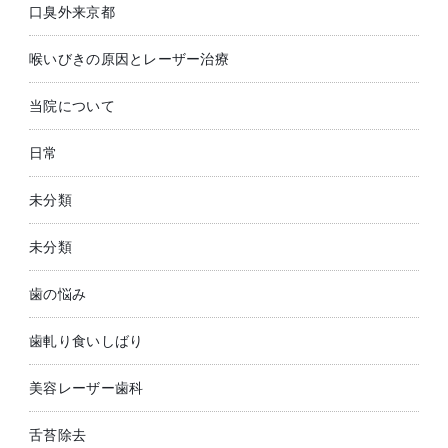
口臭外来京都
喉いびきの原因とレーザー治療
当院について
日常
未分類
未分類
歯の悩み
歯軋り食いしばり
美容レーザー歯科
舌苔除去