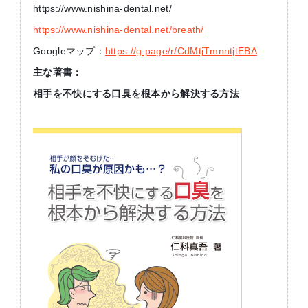
https://www.nishina-dental.net/
https://www.nishina-dental.net/breath/
Googleマップ：
https://g.page/r/CdMtjTmnntjtEBA
主な著書：
相手を不快にする口臭を根本から解決する方法