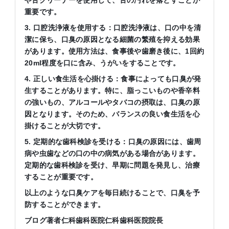
や舌クリーナーを使用して、舌の汚れを落とすことが
重要です。
3. 口腔洗浄液を使用する：口腔洗浄液は、口の中を清
潔に保ち、口臭の原因となる細菌の繁殖を抑える効果
があります。使用方法は、食事後や歯磨き後に、1回約
20ml程度を口に含み、うがいをすることです。
4. 正しい食生活を心掛ける：食事によっても口臭が発
生することがあります。特に、脂っこいものや香辛料
の強いもの、アルコールやタバコの摂取は、口臭の原
因となります。そのため、バランスの良い食生活を心
掛けることが大切です。
5. 定期的な歯科検診を受ける：口臭の原因には、歯周
病や虫歯などの口の中の病気がある場合があります。
定期的な歯科検診を受け、早期に問題を発見し、治療
することが重要です。
以上のような口臭ケアを毎日続けることで、口臭を予
防することができます。
ブログ著者仁科歯科医院仁科歯科医院院長