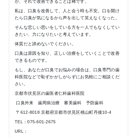
が、それで改善できることは稀です。
私は、口臭を改善して、人と会う時も不安。口を開け
たら口臭が気になるから声を出して笑えなくなった。
そんな悲しい思いをしている方を一人でもなくしてい
きたい、力になりたいと考えています。
体質だと諦めないでください。
口臭は原因を知り、正しい治療をしていくことで改善
できるものです。
もし、あなたが口臭でお悩みの場合は、口臭専門の歯
科医院などで恥ずかがしがらずにお気軽にご相談くだ
さい。
京都市伏見区の歯医者仁科歯科医院
口臭外来 歯周病治療 審美歯科 予防歯科
〒612-8018 京都府京都市伏見区桃山町丹後10-4
TEL：075-601-2675
URL：