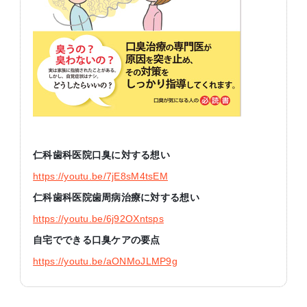
仁科歯科医院口臭に対する想い
https://youtu.be/7jE8sM4tsEM
仁科歯科医院歯周病治療に対する想い
https://youtu.be/6j92OXntsps
自宅でできる口臭ケアの要点
https://youtu.be/aONMoJLMP9g