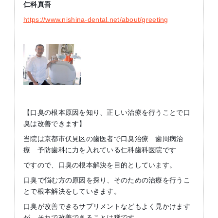
仁科真吾
https://www.nishina-dental.net/about/greeting
【口臭の根本原因を知り、正しい治療を行うことで口
臭は改善できます】
当院は京都市伏見区の歯医者で口臭治療 歯周病治
療 予防歯科に力を入れている仁科歯科医院です
ですので、口臭の根本解決を目的としています。
口臭で悩む方の原因を探り、そのための治療を行うこ
とで根本解決をしていきます。
口臭が改善できるサプリメントなどもよく見かけます
が、それで改善できることは稀です。