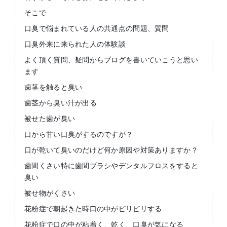
そこで
口臭で悩まれている人の共通点の問題、質問
口臭外来に来られた人の体験談
よく頂く質問、疑問からブログを書いていこうと思い
ます
歯茎を触ると臭い
歯茎から臭い汁が出る
被せた歯が臭い
口から甘い口臭がするのですが？
口が乾いて臭いのだけど何か原因や対策ありますか？
歯間くさい特に歯間ブラシやデンタルフロスをすると
臭い
被せ物がくさい
花粉症で朝起きた時口の中がピリピリする
花粉症で口の中が粘着く、乾く、口臭が気になる