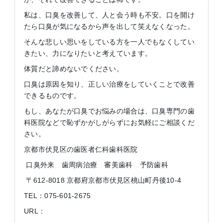
私は、口臭を改善して、人と会う時も不安。口を開け
たら口臭が気になるから声を出して笑えなくなった。
そんな悲しい思いをしている方を一人でもなくしてい
きたい、力になりたいと考えています。
体質だと諦めないでください。
口臭は原因を知り、正しい治療をしていくことで改善
できるものです。
もし、あなたが口臭でお悩みの場合は、口臭専門の歯
科医院などで恥ずかがしがらずにお気軽にご相談くだ
さい。
京都市伏見区の歯医者仁科歯科医院
口臭外来 歯周病治療 審美歯科 予防歯科
〒612-8018 京都府京都市伏見区桃山町丹後10-4
TEL：075-601-2675
URL：