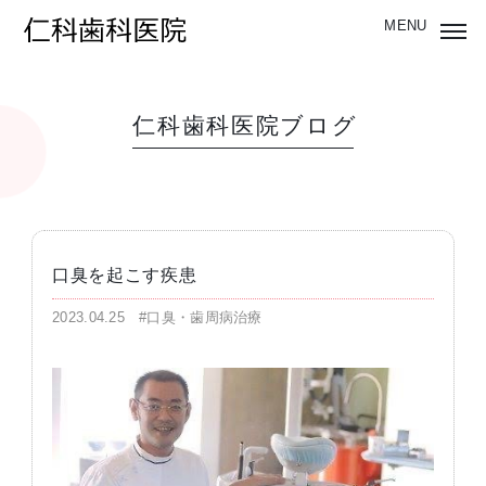
仁科歯科医院ブログ
口臭を起こす疾患
2023.04.25
#口臭・歯周病治療