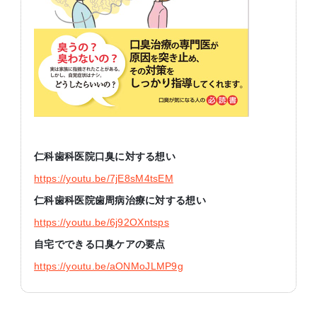
仁科歯科医院口臭に対する想い
https://youtu.be/7jE8sM4tsEM
仁科歯科医院歯周病治療に対する想い
https://youtu.be/6j92OXntsps
自宅でできる口臭ケアの要点
https://youtu.be/aONMoJLMP9g