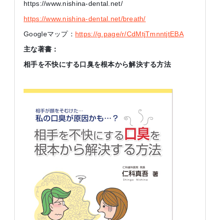
https://www.nishina-dental.net/
https://www.nishina-dental.net/breath/
Googleマップ：
https://g.page/r/CdMtjTmnntjtEBA
主な著書：
相手を不快にする口臭を根本から解決する方法