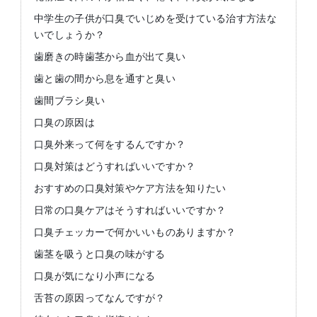
中学生の子供が口臭でいじめを受けている治す方法な
いでしょうか？
歯磨きの時歯茎から血が出て臭い
歯と歯の間から息を通すと臭い
歯間ブラシ臭い
口臭の原因は
口臭外来って何をするんですか？
口臭対策はどうすればいいですか？
おすすめの口臭対策やケア方法を知りたい
日常の口臭ケアはそうすればいいですか？
口臭チェッカーで何かいいものありますか？
歯茎を吸うと口臭の味がする
口臭が気になり小声になる
舌苔の原因ってなんですが？