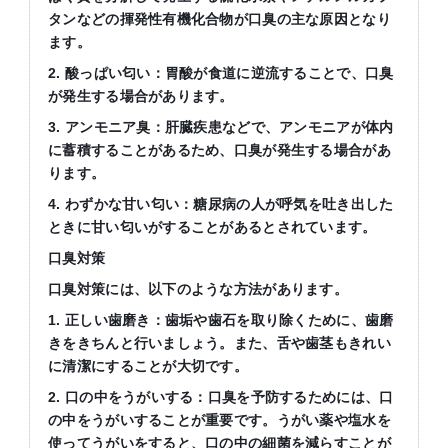
タンなどの揮発性有機化合物が口臭の主な原因となり
ます。
2. 酸っぱい匂い：胃酸が食道に逆流することで、口臭
が発生する場合があります。
3. アンモニア臭：肝臓疾患などで、アンモニアが体内
に蓄積することがあるため、口臭が発生する場合があ
ります。
4. わずかな甘い匂い：糖尿病の人が呼気を吐き出した
ときに甘い匂いがすることがあるとされています。
口臭対策
口臭対策には、以下のような方法があります。
1. 正しい歯磨き：歯垢や歯石を取り除くために、歯磨
きをきちんと行いましょう。また、舌や歯茎もきれい
に清潔にすることが大切です。
2. 口の中をうがいする：口臭を予防するためには、口
の中をうがいすることが重要です。うがい薬や塩水を
使ってうがいをすると、口の中の細菌を減らすことが