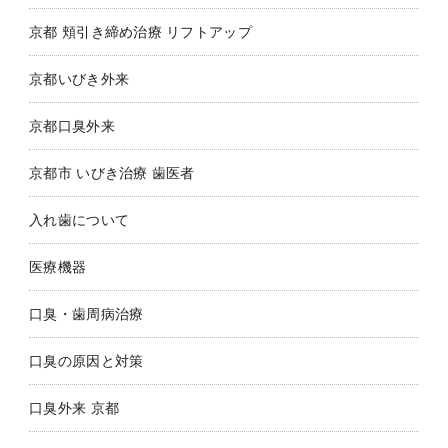
京都 頬引き締め治療 リフトアップ
京都いびき外来
京都口臭外来
京都市 いびき治療 歯医者
入れ歯について
医療機器
口臭・歯周病治療
口臭の原因と対策
口臭外来 京都