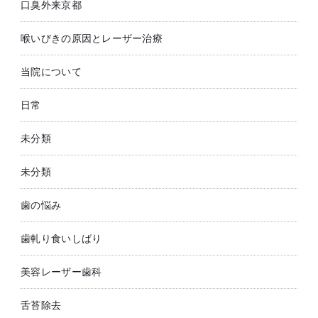
口臭外来京都
喉いびきの原因とレーザー治療
当院について
日常
未分類
未分類
歯の悩み
歯軋り食いしばり
美容レーザー歯科
舌苔除去