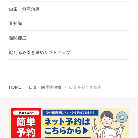
虫歯・無痛治療
豆知識
顎関節症
顔たるみ引き締めリフトアップ
HOME
›
口臭・歯周病治療
›
口臭を起こす疾患