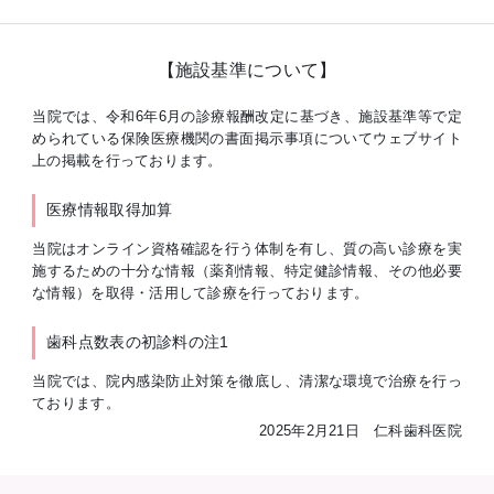
【施設基準について】
当院では、令和6年6月の診療報酬改定に基づき、施設基準等で定
められている保険医療機関の書面掲示事項についてウェブサイト
上の掲載を行っております。
医療情報取得加算
当院はオンライン資格確認を行う体制を有し、質の高い診療を実
施するための十分な情報（薬剤情報、特定健診情報、その他必要
な情報）を取得・活用して診療を行っております。
歯科点数表の初診料の注1
当院では、院内感染防止対策を徹底し、清潔な環境で治療を行っ
ております。
2025年2月21日 仁科歯科医院