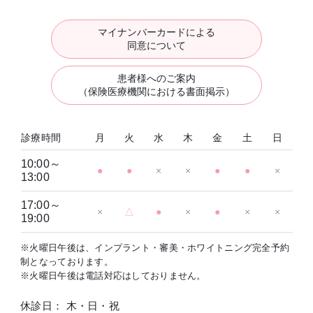
マイナンバーカードによる
同意について
患者様へのご案内
（保険医療機関における書面掲示）
診療時間
月
火
水
木
金
土
日
10:00～
●
●
×
×
●
●
×
13:00
17:00～
×
△
●
×
●
×
×
19:00
※火曜日午後は、インプラント・審美・ホワイトニング完全予約
制となっております。
※火曜日午後は電話対応はしておりません。
休診日： 木・日・祝