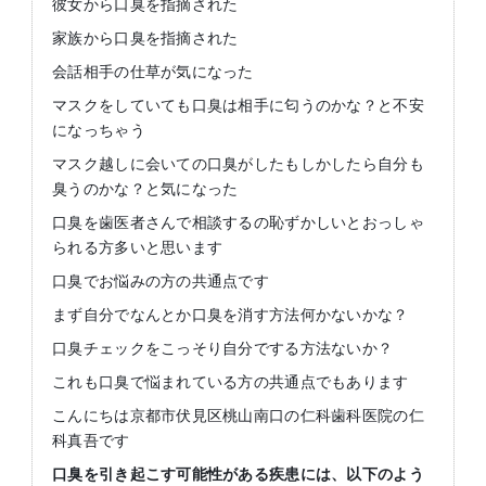
彼女から口臭を指摘された
家族から口臭を指摘された
会話相手の仕草が気になった
マスクをしていても口臭は相手に匂うのかな？と不安
になっちゃう
マスク越しに会いての口臭がしたもしかしたら自分も
臭うのかな？と気になった
口臭を歯医者さんで相談するの恥ずかしいとおっしゃ
られる方多いと思います
口臭でお悩みの方の共通点です
まず自分でなんとか口臭を消す方法何かないかな？
口臭チェックをこっそり自分でする方法ないか？
これも口臭で悩まれている方の共通点でもあります
こんにちは京都市伏見区桃山南口の仁科歯科医院の仁
科真吾です
口臭を引き起こす可能性がある疾患には、以下のよう