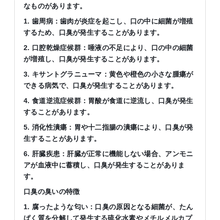
なものがあります。
1. 歯周病：歯肉が炎症を起こし、口の中に細菌が増殖
するため、口臭が発生することがあります。
2. 口腔乾燥症候群：唾液の不足により、口の中の細菌
が増殖し、口臭が発生することがあります。
3. キサントグラニューマ：黄色や橙色の小さな腫瘍が
できる病気で、口臭が発生することがあります。
4. 食道逆流症候群：胃酸が食道に逆流し、口臭が発生
することがあります。
5. 消化性潰瘍：胃や十二指腸の潰瘍により、口臭が発
生することがあります。
6. 肝臓疾患：肝臓が正常に機能しない場合、アンモニ
アが血液中に蓄積し、口臭が発生することがありま
す。
口臭の臭いの特徴
1. 腐ったような匂い：口臭の原因となる細菌が、たん
ぱく質を分解して発生する硫化水素やメチルメルカプ