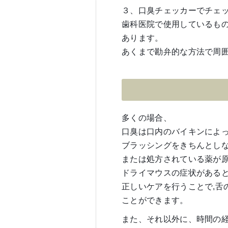
３、口臭チェッカーでチェ
歯科医院で使用しているも
あります。
あくまで勘弁的な方法で周
多くの場合、
口臭は口内のバイキンによ
ブラッシングをきちんとし
または処方されている薬が
ドライマウスの症状がある
正しいケアを行うことで,舌
ことができます。
また、それ以外に、時間の