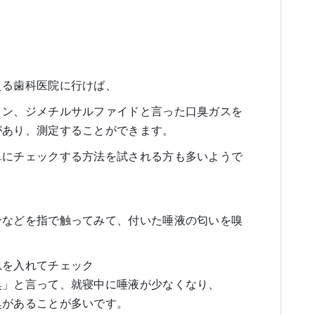
える歯科医院に行けば、
タン、ジメチルサルファイドと言った口臭ガスを
があり、測定することができます。
単にチェックする方法を試される方も多いようで
分などを指で触ってみて、付いた唾液の匂いを嗅
息を入れてチェック
臭」と言って、就寝中に唾液が少なくなり、
臭があることが多いです。