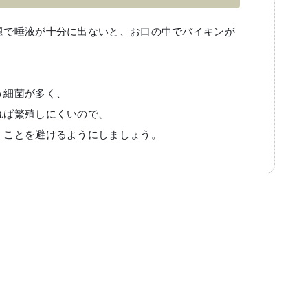
題で唾液が十分に出ないと、お口の中でバイキンが
う細菌が多く、
れば繁殖しにくいので、
くことを避けるようにしましょう。