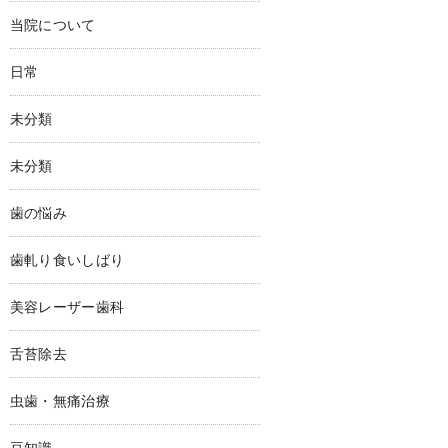
当院について
日常
未分類
未分類
歯の悩み
歯軋り食いしばり
美容レーザー歯科
舌苔除去
虫歯・無痛治療