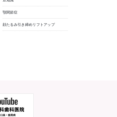
豆知識
顎関節症
顔たるみ引き締めリフトアップ