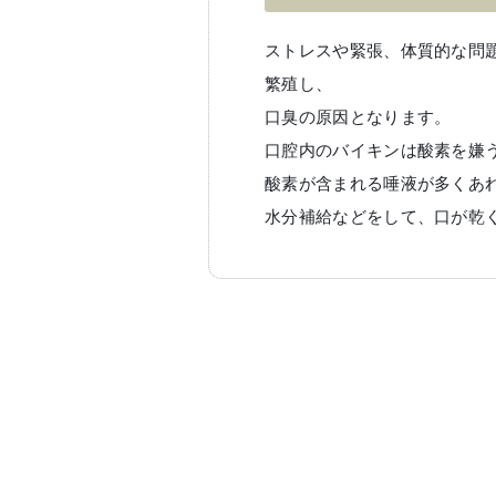
ストレスや緊張、体質的な問
繁殖し、
口臭の原因となります。
口腔内のバイキンは酸素を嫌
酸素が含まれる唾液が多くあ
水分補給などをして、口が乾