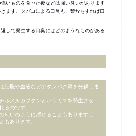
の強いものを食べた後などは強い臭いがあります
いきます。タバコによる口臭も、禁煙をすれば口
り返して発生する口臭にはどのようなものがある
は細胞や血液などのタンパク質を分解しま
チルメルカプタンというガスを発生させ、
れるのです。
の匂いのように感じることもありますし、
ともあります。