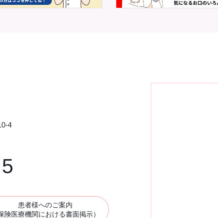
0-4
75
患者様へのご案内
保険医療機関における書面掲示）