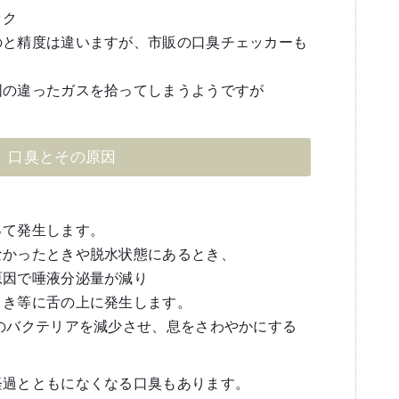
ック
のと精度は違いますが、市販の口臭チェッカーも
囲の違ったガスを拾ってしまうようですが
口臭とその原因
って発生します。
なかったときや脱水状態にあるとき、
原因で唾液分泌量が減り
とき等に舌の上に発生します。
のバクテリアを減少させ、息をさわやかにする
経過とともになくなる口臭もあります。