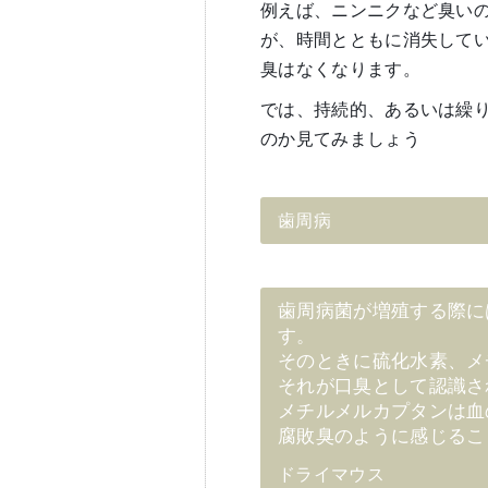
例えば、ニンニクなど臭い
が、時間とともに消失して
臭はなくなります。
では、持続的、あるいは繰
のか見てみましょう
歯周病
歯周病菌が増殖する際に
す。
そのときに硫化水素、メ
それが口臭として認識さ
メチルメルカプタンは血
腐敗臭のように感じるこ
ドライマウス