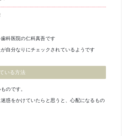
療
ブログ
審美歯科
一般歯科・小
科歯科医院の仁科真吾です
たが自分なりにチェックされているようです
ている方法
高齢者歯科・入れ歯
いものです。
に迷惑をかけていたらと思うと、心配になるもの