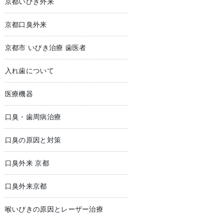
京都いびき外来
京都口臭外来
京都市 いびき治療 歯医者
入れ歯について
医療機器
口臭・歯周病治療
口臭の原因と対策
口臭外来 京都
口臭外来京都
喉いびきの原因とレーザー治療