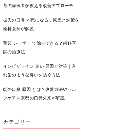
都の歯医者が教える改善アプローチ
彼氏の口臭 が気になる…原因と対策を
児歯科
予防歯科・クリーニング
歯科医師が解説
舌苔 レーザー で除去できる？歯科医
院の治療法
インビザライン 臭い 原因と対策｜入
れ歯のような臭いを防ぐ方法
朝の口臭 原因 とは？改善方法やセル
フケアを京都の口臭外来が解説
カテゴリー