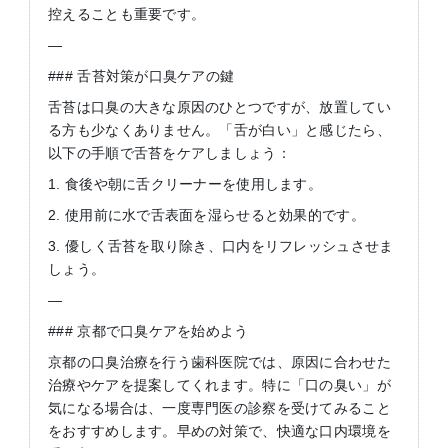
控えることも重要です。
—
### 舌苔対策が口臭ケアの鍵
舌苔は口臭の大きな原因のひとつですが、放置してい
る方も少なくありません。「舌が白い」と感じたら、
以下の手順で舌苔をケアしましょう：
1. 食後や朝に舌クリーナーを使用します。
2. 使用前に水で舌表面を湿らせると効果的です。
3. 優しく舌苔を取り除き、口内をリフレッシュさせま
しょう。
—
### 京都で口臭ケアを始めよう
京都の口臭治療を行う歯科医院では、原因に合わせた
治療やケアを提案してくれます。特に「口の臭い」が
気になる場合は、一度専門医の診察を受けてみること
をおすすめします。早めの対策で、快適な口内環境を