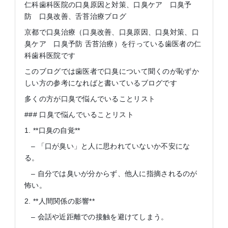
仁科歯科医院の口臭原因と対策、口臭ケア 口臭予
防 口臭改善、舌苔治療ブログ
京都で口臭治療（口臭改善、口臭原因、口臭対策、口
臭ケア 口臭予防 舌苔治療）を行っている歯医者の仁
科歯科医院です
このブログでは歯医者で口臭について聞くのが恥ずか
しい方の参考になればと書いているブログです
多くの方が口臭で悩んでいることリスト
### 口臭で悩んでいることリスト
1. **口臭の自覚**
– 「口が臭い」と人に思われていないか不安にな
る。
– 自分では臭いが分からず、他人に指摘されるのが
怖い。
2. **人間関係の影響**
– 会話や近距離での接触を避けてしまう。