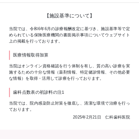
【施設基準について】
当院では、令和6年6月の診療報酬改定に基づき、施設基準等で定
められている保険医療機関の書面掲示事項についてウェブサイト
上の掲載を行っております。
医療情報取得加算
当院はオンライン資格確認を行う体制を有し、質の高い診療を実
施するための十分な情報（薬剤情報、特定健診情報、その他必要
な情報）を取得・活用して診療を行っております。
歯科点数表の初診料の注1
当院では、院内感染防止対策を徹底し、清潔な環境で治療を行っ
ております。
2025年2月21日 仁科歯科医院