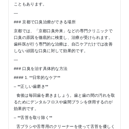
こともあります。
—
### 京都で口臭治療ができる場所
京都では、「京都口臭外来」などの専門クリニックで
口臭の原因を徹底的に検査し、治療が受けられます。
歯科医が行う専門的な治療は、自己ケアだけでは改善
しない頑固な口臭に対して効果的です。
—
### 口臭を治す具体的な方法
#### 1. **日常的なケア**
– **正しい歯磨き**
食後は毎回歯を磨きましょう。歯と歯の間の汚れを取
るためにデンタルフロスや歯間ブラシを併用するのが
効果的です。
– **舌苔を取り除く**
舌ブラシや舌専用のクリーナーを使って舌苔を優しく