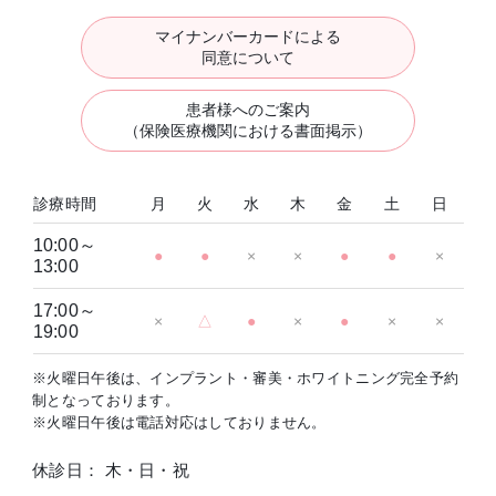
マイナンバーカードによる
同意について
患者様へのご案内
（保険医療機関における書面掲示）
診療時間
月
火
水
木
金
土
日
10:00～
●
●
×
×
●
●
×
13:00
17:00～
×
△
●
×
●
×
×
19:00
※火曜日午後は、インプラント・審美・ホワイトニング完全予約
制となっております。
※火曜日午後は電話対応はしておりません。
休診日： 木・日・祝