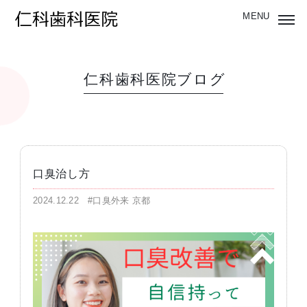
仁科歯科医院ブログ
口臭治し方
2024.12.22
#口臭外来 京都