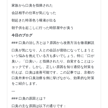
家族から口臭を指摘された
会話相手の仕草が気になった
朝起きた時茶色う唾液が出る
朝子供を起こしに行った時部屋中が臭う
今日のブログ
### 口臭の治し方とは？原因から改善方法を徹底解説
口臭が気になり、人との会話が億劫になってしまうと
いう悩みを抱えている方も多いでしょう。特に「口が
臭い」「口臭い」と指摘されたり、自覚することはシ
ョックです。しかし、正しい原因を知り適切な対策を
行えば、口臭は改善可能です。この記事では、京都の
口臭外来や口臭治療を例に挙げながら、効果的な対策
をご紹介します。
—
### 口臭の原因とは？
口臭の主な原因は以下の通りです：