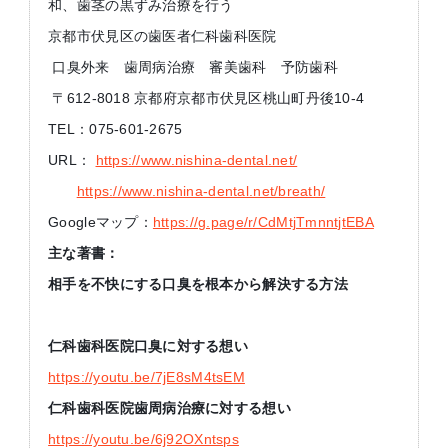
和、歯茎の黒ずみ治療を行う
京都市伏見区の歯医者仁科歯科医院
口臭外来 歯周病治療 審美歯科 予防歯科
〒612-8018 京都府京都市伏見区桃山町丹後10-4
TEL：075-601-2675
URL：
https://www.nishina-dental.net/
https://www.nishina-dental.net/breath/
Googleマップ：
https://g.page/r/CdMtjTmnntjtEBA
主な著書：
相手を不快にする口臭を根本から解決する方法
仁科歯科医院口臭に対する想い
https://youtu.be/7jE8sM4tsEM
仁科歯科医院歯周病治療に対する想い
https://youtu.be/6j92OXntsps