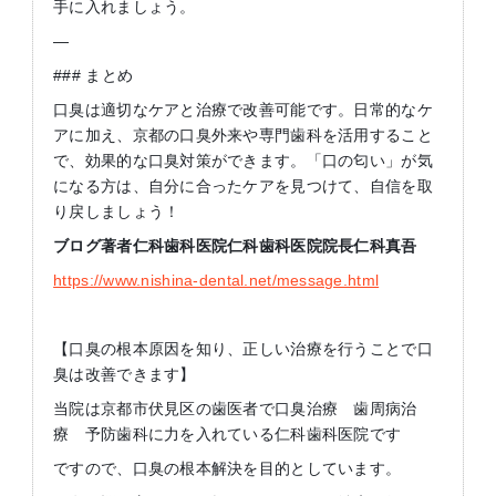
手に入れましょう。
—
### まとめ
口臭は適切なケアと治療で改善可能です。日常的なケ
アに加え、京都の口臭外来や専門歯科を活用すること
で、効果的な口臭対策ができます。「口の匂い」が気
になる方は、自分に合ったケアを見つけて、自信を取
り戻しましょう！
ブログ著者仁科歯科医院仁科歯科医院院長仁科真吾
https://www.nishina-dental.net/message.html
【口臭の根本原因を知り、正しい治療を行うことで口
臭は改善できます】
当院は京都市伏見区の歯医者で口臭治療 歯周病治
療 予防歯科に力を入れている仁科歯科医院です
ですので、口臭の根本解決を目的としています。