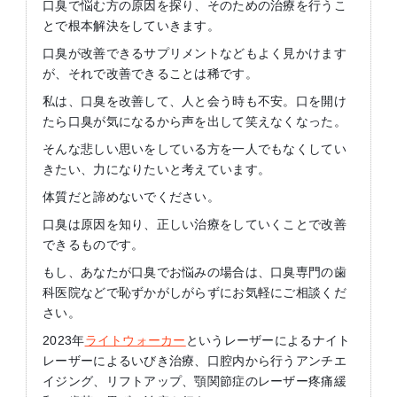
口臭で悩む方の原因を探り、そのための治療を行うこ
とで根本解決をしていきます。
口臭が改善できるサプリメントなどもよく見かけます
が、それで改善できることは稀です。
私は、口臭を改善して、人と会う時も不安。口を開け
たら口臭が気になるから声を出して笑えなくなった。
そんな悲しい思いをしている方を一人でもなくしてい
きたい、力になりたいと考えています。
体質だと諦めないでください。
口臭は原因を知り、正しい治療をしていくことで改善
できるものです。
もし、あなたが口臭でお悩みの場合は、口臭専門の歯
科医院などで恥ずかがしがらずにお気軽にご相談くだ
さい。
2023年
ライトウォーカー
というレーザーによるナイト
レーザーによるいびき治療、口腔内から行うアンチエ
イジング、リフトアップ、顎関節症のレーザー疼痛緩