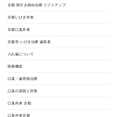
京都 頬引き締め治療 リフトアップ
京都いびき外来
京都口臭外来
京都市 いびき治療 歯医者
入れ歯について
医療機器
口臭・歯周病治療
口臭の原因と対策
口臭外来 京都
口臭外来京都