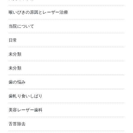
喉いびきの原因とレーザー治療
当院について
日常
未分類
未分類
歯の悩み
歯軋り食いしばり
美容レーザー歯科
舌苔除去