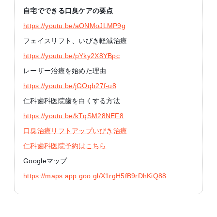
自宅でできる口臭ケアの要点
https://youtu.be/aONMoJLMP9g
フェイスリフト、いびき軽減治療
https://youtu.be/pYky2X8YBpc
レーザー治療を始めた理由
https://youtu.be/jGOqb27f-u8
仁科歯科医院歯を白くする方法
https://youtu.be/kTqSM28NEF8
口臭治療リフトアップいびき治療
仁科歯科医院予約はこちら
Googleマップ
https://maps.app.goo.gl/X1rgH5fB9rDhKiQ88