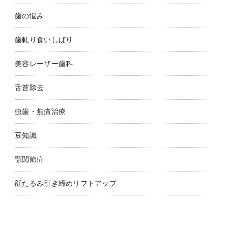
歯の悩み
歯軋り食いしばり
美容レーザー歯科
舌苔除去
虫歯・無痛治療
豆知識
顎関節症
顔たるみ引き締めリフトアップ