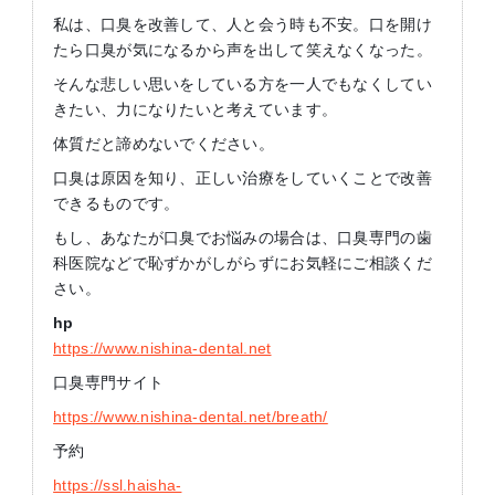
私は、口臭を改善して、人と会う時も不安。口を開け
たら口臭が気になるから声を出して笑えなくなった。
そんな悲しい思いをしている方を一人でもなくしてい
きたい、力になりたいと考えています。
体質だと諦めないでください。
口臭は原因を知り、正しい治療をしていくことで改善
できるものです。
もし、あなたが口臭でお悩みの場合は、口臭専門の歯
科医院などで恥ずかがしがらずにお気軽にご相談くだ
さい。
hp
https://www.nishina-dental.net
口臭専門サイト
https://www.nishina-dental.net/breath/
予約
https://ssl.haisha-