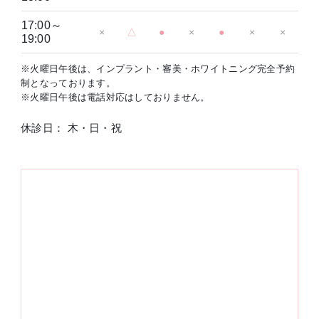
17:00～
×
△
●
×
●
×
×
19:00
※火曜日午後は、インプラント・審美・ホワイトニング完全予約
制となっております。
※火曜日午後は電話対応はしておりません。
休診日： 木・日・祝