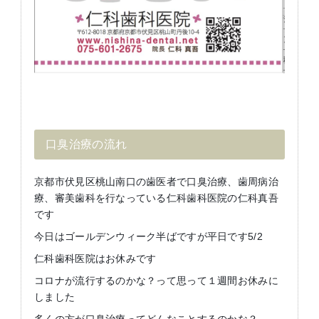
口臭治療の流れ
京都市伏見区桃山南口の歯医者で口臭治療、歯周病治
療、審美歯科を行なっている仁科歯科医院の仁科真吾
です
今日はゴールデンウィーク半ばですが平日です5/2
仁科歯科医院はお休みです
コロナが流行するのかな？って思って１週間お休みに
しました
多くの方が口臭治療ってどんなことするのかな？