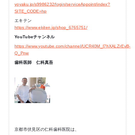
yoyaku.jp/s9986232/login/serviceAppoint/index?
SITE_CODE=hp
エキテン
https://www.ekiten.jp/shop_6765751/
YouTube
チャンネル
https://www.youtube.com/channel/UCR40M_l7hXALZrEvB-
Q_Pnw
歯科医師 仁科真吾
京都市伏見区の仁科歯科医院は、