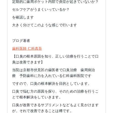
定期的に歯周ポケット内部で炎症が起きていないか？
セルフケアがうまくいっているか？
を確認します
大きく分けてこのような感じで行います
ブログ著者
歯科医師 仁科真吾
【口臭の根本原因を知り、正しい治療を行うことで口
臭は改善できます】
当院は京都市伏見区の歯医者で口臭治療 歯周病治
療 予防歯科に力を入れている仁科歯科医院です
ですので、口臭の根本解決を目的としています。
口臭で悩む方の原因を探り、そのための治療を行うこ
とで根本解決をしていきます。
口臭が改善できるサプリメントなどもよく見かけます
が、それで改善できることは稀です。