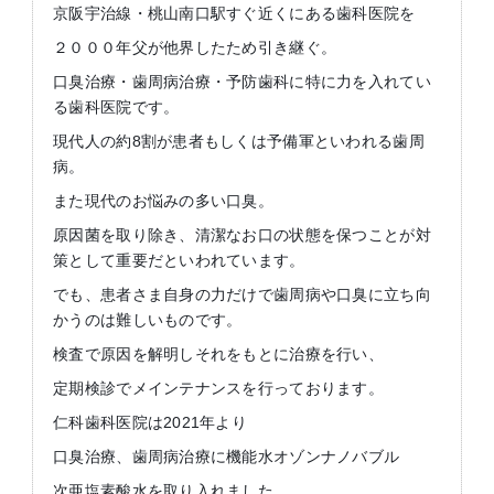
京阪宇治線・桃山南口駅すぐ近くにある歯科医院を
２０００年父が他界したため引き継ぐ。
口臭治療・歯周病治療・予防歯科に特に力を入れてい
る歯科医院です。
現代人の約8割が患者もしくは予備軍といわれる歯周
病。
また現代のお悩みの多い口臭。
原因菌を取り除き、清潔なお口の状態を保つことが対
策として重要だといわれています。
でも、患者さま自身の力だけで歯周病や口臭に立ち向
かうのは難しいものです。
検査で原因を解明しそれをもとに治療を行い、
定期検診でメインテナンスを行っております。
仁科歯科医院は2021年より
口臭治療、歯周病治療に機能水オゾンナノバブル
次亜塩素酸水を取り入れました