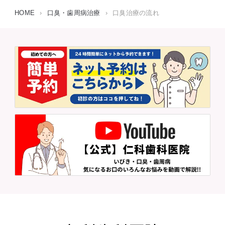
HOME
›
口臭・歯周病治療
›
口臭治療の流れ