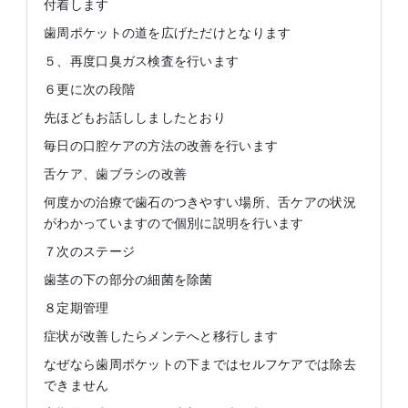
付着します
歯周ポケットの道を広げただけとなります
５、再度口臭ガス検査を行います
６更に次の段階
先ほどもお話ししましたとおり
毎日の口腔ケアの方法の改善を行います
舌ケア、歯ブラシの改善
何度かの治療で歯石のつきやすい場所、舌ケアの状況
がわかっていますので個別に説明を行います
７次のステージ
歯茎の下の部分の細菌を除菌
８定期管理
症状が改善したらメンテへと移行します
なぜなら歯周ポケットの下まではセルフケアでは除去
できません