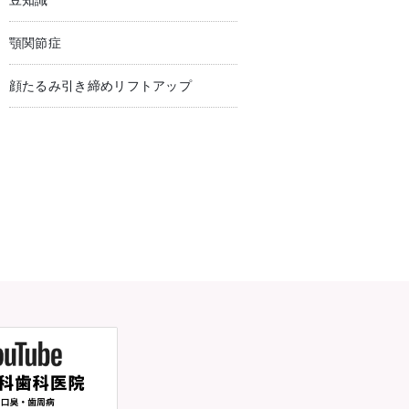
豆知識
顎関節症
顔たるみ引き締めリフトアップ