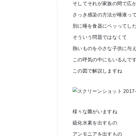
そしてそれが家族の間で広
さっき感染の方法が唾液っ
別に唾を食器にペッってした
そういう問題ではなくて
熱いものを小さな子供に与
この呼気の中にもいるんで
この図で解説しますね
様々な菌がいますね
硫化水素を出すもの
アンモニアを出すもの