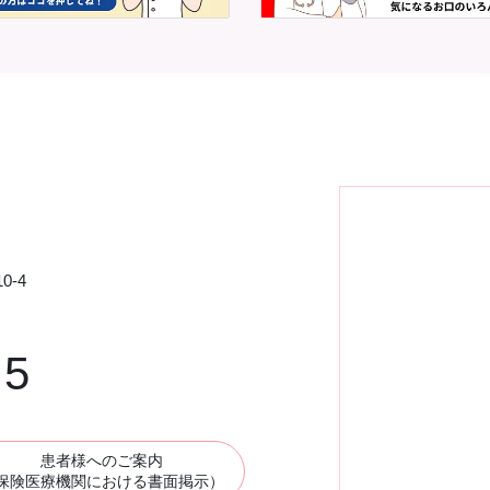
0-4
75
患者様へのご案内
保険医療機関における書面掲示）