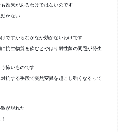
でも効果があるわけではないのです
は効かない
わけですからなかなか効かないわけです
期に抗生物質を飲むとやはり耐性菌の問題が発生
まう怖いものです
に対抗する手段で突然変異を起こし強くなるって
い敵が現れた
た！