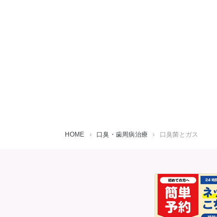
HOME
›
口臭・歯周病治療
›
口臭菌とガス