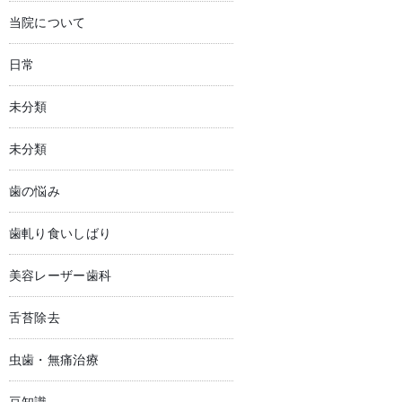
当院について
日常
未分類
未分類
歯の悩み
歯軋り食いしばり
美容レーザー歯科
舌苔除去
虫歯・無痛治療