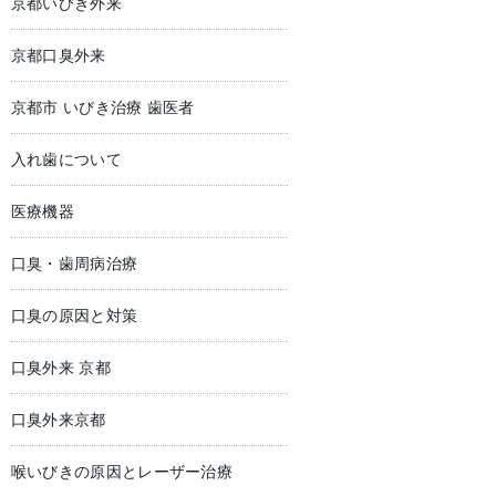
京都いびき外来
京都口臭外来
京都市 いびき治療 歯医者
入れ歯について
医療機器
口臭・歯周病治療
口臭の原因と対策
口臭外来 京都
口臭外来京都
喉いびきの原因とレーザー治療