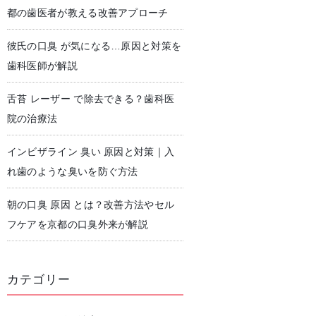
都の歯医者が教える改善アプローチ
彼氏の口臭 が気になる…原因と対策を
児歯科
予防歯科・クリーニング
歯科医師が解説
舌苔 レーザー で除去できる？歯科医
院の治療法
インビザライン 臭い 原因と対策｜入
れ歯のような臭いを防ぐ方法
朝の口臭 原因 とは？改善方法やセル
フケアを京都の口臭外来が解説
カテゴリー