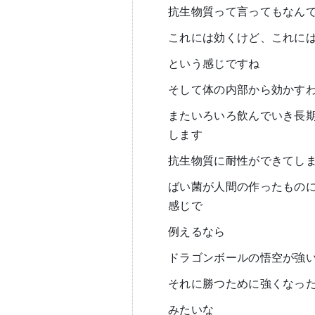
抗生物質って言ってもなん
これには効くけど、これに
という感じですね
そして体の内部から効かす
またいろいろ飲んでいき長
します
抗生物質に耐性ができてし
ばい菌が人間の作ったもの
感じで
例えるなら
ドラゴンボールの悟空が強
それに勝つために強くなっ
みたいな