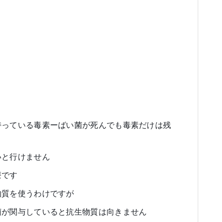
持っている毒素ーばい菌が死んでも毒素だけは残
いと行けません
療です
物質を使うわけですが
菌が関与していると抗生物質は向きません