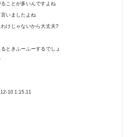
がることが多いんですよね
て言いましたよね
わけじゃないから大丈夫?
えるときふーふーするでしょ
す