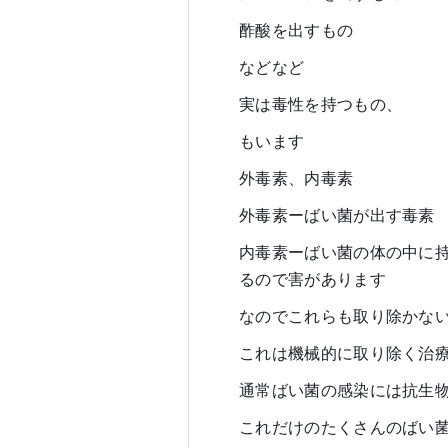
酢酸を出すもの
などなど
実は毒性を持つもの、
もいます
外毒素、内毒素
外毒素ーばい菌が出す毒素
内毒素ーばい菌の体の中に
るので害があります
なのでこれらも取り除かな
これは機械的に取り除く治
通常ばい菌の感染には抗生
これだけのたくさんのばい