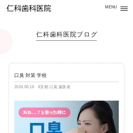
仁科歯科医院ブログ
口臭 対策 学校
2024.06.16
#京都 口臭 歯医者