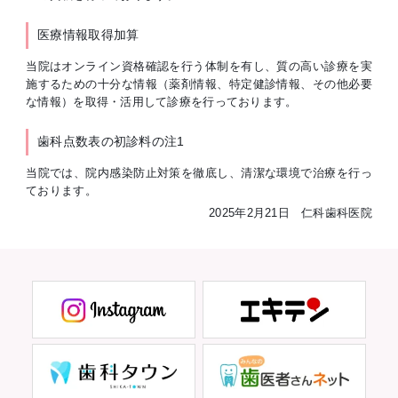
医療情報取得加算
当院はオンライン資格確認を行う体制を有し、質の高い診療を実
施するための十分な情報（薬剤情報、特定健診情報、その他必要
な情報）を取得・活用して診療を行っております。
歯科点数表の初診料の注1
当院では、院内感染防止対策を徹底し、清潔な環境で治療を行っ
ております。
2025年2月21日 仁科歯科医院