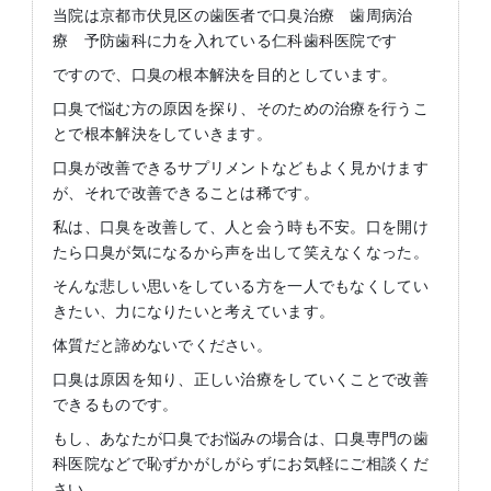
当院は京都市伏見区の歯医者で口臭治療 歯周病治
療 予防歯科に力を入れている仁科歯科医院です
ですので、口臭の根本解決を目的としています。
口臭で悩む方の原因を探り、そのための治療を行うこ
とで根本解決をしていきます。
口臭が改善できるサプリメントなどもよく見かけます
が、それで改善できることは稀です。
私は、口臭を改善して、人と会う時も不安。口を開け
たら口臭が気になるから声を出して笑えなくなった。
そんな悲しい思いをしている方を一人でもなくしてい
きたい、力になりたいと考えています。
体質だと諦めないでください。
口臭は原因を知り、正しい治療をしていくことで改善
できるものです。
もし、あなたが口臭でお悩みの場合は、口臭専門の歯
科医院などで恥ずかがしがらずにお気軽にご相談くだ
さい。