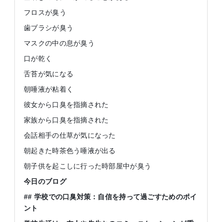
フロスが臭う
歯ブラシが臭う
マスクの中の息が臭う
口が乾く
舌苔が気になる
朝唾液が粘着く
彼女から口臭を指摘された
家族から口臭を指摘された
会話相手の仕草が気になった
朝起きた時茶色う唾液が出る
朝子供を起こしに行った時部屋中が臭う
今日のブログ
## 学校での口臭対策：自信を持って過ごすためのポイ
ント