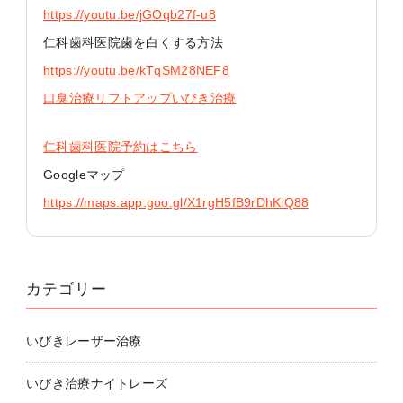
https://youtu.be/jGOqb27f-u8
仁科歯科医院歯を白くする方法
https://youtu.be/kTqSM28NEF8
口臭治療リフトアップいびき治療
仁科歯科医院予約はこちら
Googleマップ
https://maps.app.goo.gl/X1rgH5fB9rDhKiQ88
カテゴリー
いびきレーザー治療
いびき治療ナイトレーズ