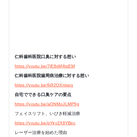
仁科歯科医院口臭に対する想い
https://youtu.be/7jE8sM4tsEM
仁科歯科医院歯周病治療に対する想い
https://youtu.be/6j92OXntsps
自宅でできる口臭ケアの要点
https://youtu.be/aONMoJLMP9g
フェイスリフト、いびき軽減治療
https://youtu.be/pYky2X8YBpc
レーザー治療を始めた理由