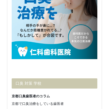
口臭 対策 学校
京都口臭歯医者のコラム
京都で口臭治療をしている歯医者