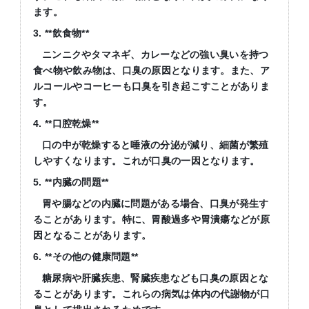
ます。
3. **飲食物**
ニンニクやタマネギ、カレーなどの強い臭いを持つ
食べ物や飲み物は、口臭の原因となります。また、ア
ルコールやコーヒーも口臭を引き起こすことがありま
す。
4. **口腔乾燥**
口の中が乾燥すると唾液の分泌が減り、細菌が繁殖
しやすくなります。これが口臭の一因となります。
5. **内臓の問題**
胃や腸などの内臓に問題がある場合、口臭が発生す
ることがあります。特に、胃酸過多や胃潰瘍などが原
因となることがあります。
6. **その他の健康問題**
糖尿病や肝臓疾患、腎臓疾患なども口臭の原因とな
ることがあります。これらの病気は体内の代謝物が口