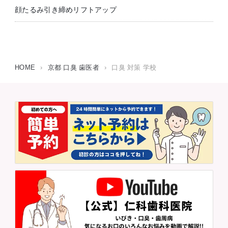
顔たるみ引き締めリフトアップ
HOME
›
京都 口臭 歯医者
›
口臭 対策 学校