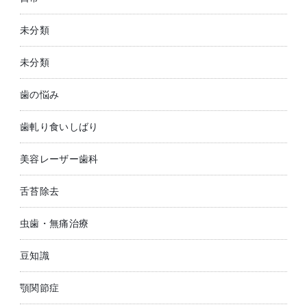
未分類
未分類
歯の悩み
歯軋り食いしばり
美容レーザー歯科
舌苔除去
虫歯・無痛治療
豆知識
顎関節症