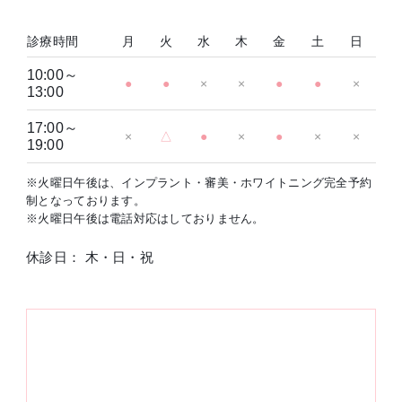
診療時間
月
火
水
木
金
土
日
10:00～
●
●
×
×
●
●
×
13:00
17:00～
×
△
●
×
●
×
×
19:00
※火曜日午後は、インプラント・審美・ホワイトニング完全予約
制となっております。
※火曜日午後は電話対応はしておりません。
休診日： 木・日・祝