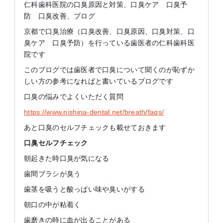
仁科歯科医院の口臭原因と対策、口臭ケア 口臭予
防 口臭改善、ブログ
京都で口臭治療（口臭改善、口臭原因、口臭対策、口
臭ケア 口臭予防）を行っている歯医者の仁科歯科医
院です
このブログでは歯医者で口臭について聞くのが恥ずか
しい方の参考になればと書いているブログです
口臭の悩みでよくいただく質問
https://www.nishina-dental.net/breath/faqs/
あと口臭のセルフチェックも載せておきます
口臭セルフチェック
朝起きた時口臭が気になる
歯間ブラシが臭う
歯茎を吸うと酸っぱい味や臭いがする
朝口の中が粘着く
歯磨きの時に血が出ることがある