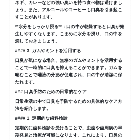
ネギ、カレーなどの強い臭いを持つ食べ物は避けまし
ょう。また、アルコールやコーヒーも口臭を引き起こ
すことがあります。
**水分をしっかり摂る**：口の中が乾燥すると口臭が発
生しやすくなります。こまめに水分を摂り、口の中を
潤しておきましょう。
#### 3. ガムやミントを活用する
口臭が気になる場合、無糖のガムやミントを活用する
ことで一時的に口臭を抑えることができます。ガムを
噛むことで唾液の分泌が促進され、口の中が清潔に保
たれます。
### 口臭予防のための日常的なケア
日常生活の中で口臭を予防するための具体的なケア方
法を紹介します。
#### 1. 定期的な歯科検診
定期的に歯科検診を受けることで、虫歯や歯周病の早
期発見と治療が可能になります。これにより、口臭の