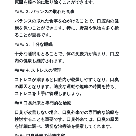
原因を根本的に取り除くことができます。
#### 2. バランスの取れた食事
バランスの取れた食事を心がけることで、口腔内の健
康を保つことができます。特に、野菜や果物を多く摂
ることが重要です。
#### 3. 十分な睡眠
十分な睡眠をとることで、体の免疫力が高まり、口腔
内の健康も維持されます。
#### 4. ストレスの管理
ストレスが溜まると口腔内が乾燥しやすくなり、口臭
の原因となります。適度な運動や趣味の時間を持ち、
ストレスを上手に管理しましょう。
### 口臭外来と専門的な治療
口臭が改善しない場合、口臭外来での専門的な治療を
検討することも重要です。口臭外来では、口臭の原因
を詳細に調べ、適切な治療法を提案してくれます。
#### 口臭外来の治療内容