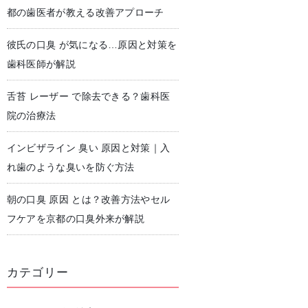
都の歯医者が教える改善アプローチ
彼氏の口臭 が気になる…原因と対策を
児歯科
予防歯科・クリーニング
歯科医師が解説
舌苔 レーザー で除去できる？歯科医
院の治療法
インビザライン 臭い 原因と対策｜入
れ歯のような臭いを防ぐ方法
朝の口臭 原因 とは？改善方法やセル
フケアを京都の口臭外来が解説
カテゴリー