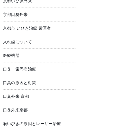
京都いびき外来
京都口臭外来
京都市 いびき治療 歯医者
入れ歯について
医療機器
口臭・歯周病治療
口臭の原因と対策
口臭外来 京都
口臭外来京都
喉いびきの原因とレーザー治療