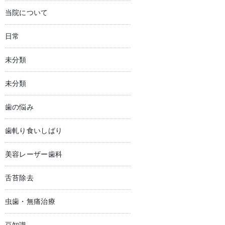
当院について
日常
未分類
未分類
歯の悩み
歯軋り食いしばり
美容レーザー歯科
舌苔除去
虫歯・無痛治療