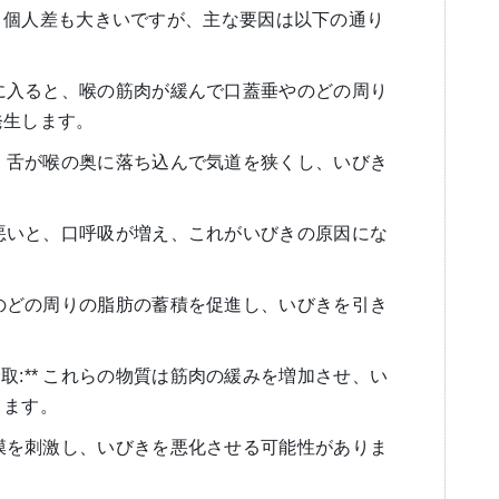
、個人差も大きいですが、主な要因は以下の通り
* 眠りに入ると、喉の筋肉が緩んで口蓋垂やのどの周り
発生します。
ている間、舌が喉の奥に落ち込んで気道を狭くし、いびき
。
の通気が悪いと、口呼吸が増え、これがいびきの原因にな
や肥満はのどの周りの脂肪の蓄積を促進し、いびきを引き
の摂取:** これらの物質は筋肉の緩みを増加させ、い
ります。
のどの粘膜を刺激し、いびきを悪化させる可能性がありま