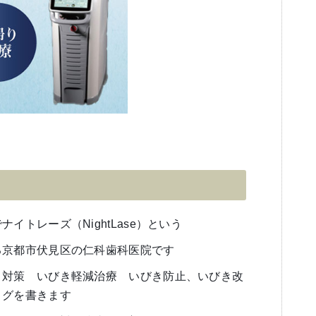
イトレーズ（NightLase）という
る京都市伏見区の仁科歯科医院です
き対策 いびき軽減治療 いびき防止、いびき改
ログを書きます