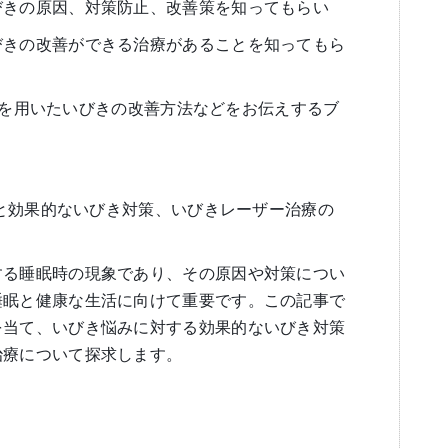
びきの原因、対策防止、改善策を知ってもらい
びきの改善ができる治療があることを知ってもら
se）を用いたいびきの改善方法などをお伝えするブ
原因と効果的ないびき対策、いびきレーザー治療の
する睡眠時の現象であり、その原因や対策につい
睡眠と健康な生活に向けて重要です。この記事で
を当て、いびき悩みに対する効果的ないびき対策
治療について探求します。