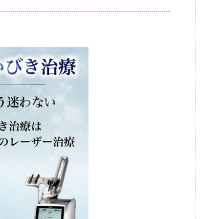
ブログ
審美歯科
一般歯科・小
高齢者歯科・入れ歯