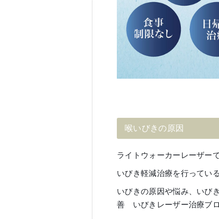
喉いびきの原因
ライトウォーカーレーザーでナ
いびき軽減治療を行ってい
いびきの原因や悩み、いび
善 いびきレーザー治療ブ