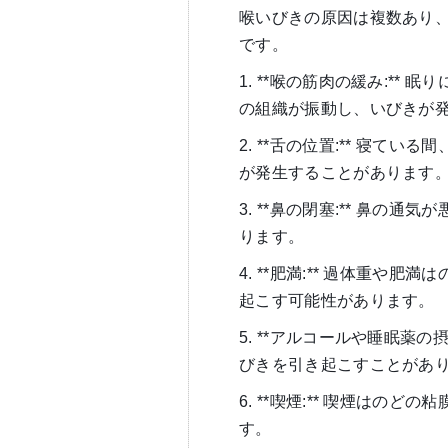
喉いびきの原因は複数あり
です。
1. **喉の筋肉の緩み:*
の組織が振動し、いびきが
2. **舌の位置:** 寝
が発生することがあります
3. **鼻の閉塞:** 鼻
ります。
4. **肥満:** 過体重
起こす可能性があります。
5. **アルコールや睡眠薬
びきを引き起こすことがあ
6. **喫煙:** 喫煙は
す。