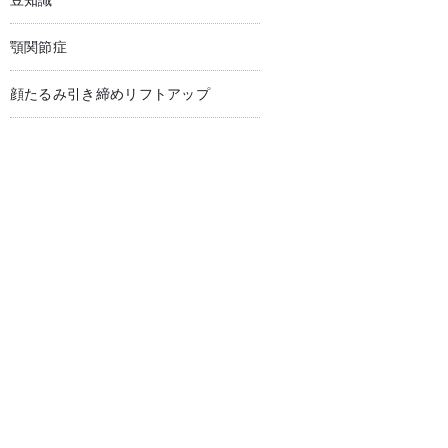
豆知識
顎関節症
顔たるみ引き締めリフトアップ