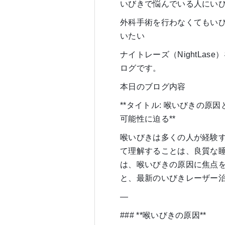
いびきで悩んでいる人にい
外科手術を行わなくてもい
いたい
ナイトレーズ（NightLa
ログです。
本日のブログ内容
**タイトル: 喉いびきの
可能性に迫る**
喉いびきは多くの人が経験
て理解することは、良質な
は、喉いびきの原因に焦点
と、最新のいびきレーザー
—
### **喉いびきの原因**