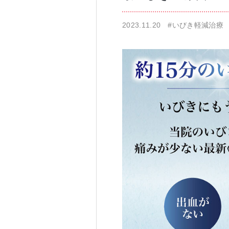
2023.11.20
#いびき軽減治療
仁科歯科医院
舌苔除去治療
無痛治療