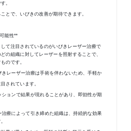
です。
ることで、いびきの改善が期待できます。
可能性**
として注目されているのがいびきレーザー治療で
のどの組織に対してレーザーを照射することで、
すものです。
** いびきレーザー治療は手術を伴わないため、手軽か
注目されています。
つかのセッションで結果が現れることがあり、即効性が期
きレーザー治療によって引き締めた組織は、持続的な効果
す。