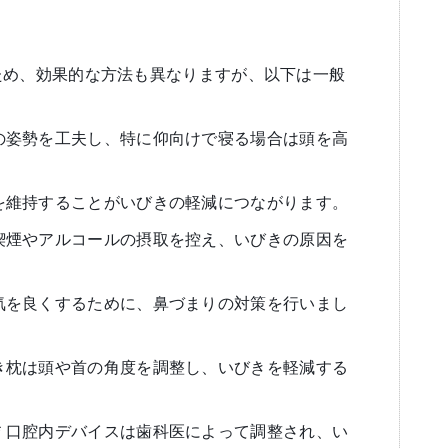
ため、効果的な方法も異なりますが、以下は一般
寝るときの姿勢を工夫し、特に仰向けで寝る場合は頭を高
切な体重を維持することがいびきの軽減につながります。
:** 喫煙やアルコールの摂取を控え、いびきの原因を
。
 鼻の通気を良くするために、鼻づまりの対策を行いまし
* いびき枕は頭や首の角度を調整し、いびきを軽減する
用:** 口腔内デバイスは歯科医によって調整され、い