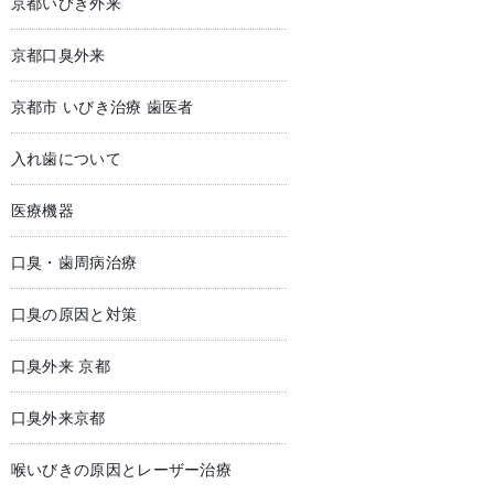
京都いびき外来
京都口臭外来
京都市 いびき治療 歯医者
入れ歯について
医療機器
口臭・歯周病治療
口臭の原因と対策
口臭外来 京都
口臭外来京都
喉いびきの原因とレーザー治療