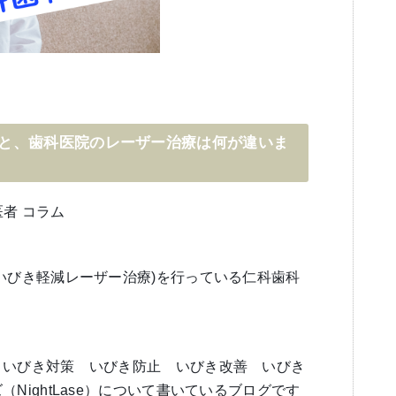
と、歯科医院のレーザー治療は何が違いま
医者 コラム
いびき軽減レーザー治療)を行っている仁科歯科
 いびき対策 いびき防止 いびき改善 いびき
NightLase）について書いているブログです