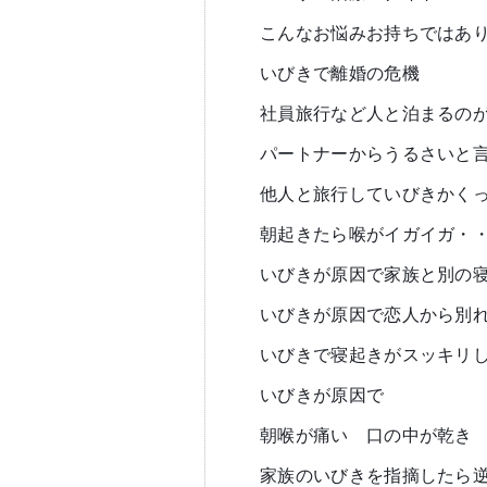
こんなお悩みお持ちではあ
いびきで離婚の危機
社員旅行など人と泊まるの
パートナーからうるさいと
他人と旅行していびきかく
朝起きたら喉がイガイガ・
いびきが原因で家族と別の
いびきが原因で恋人から別
いびきで寝起きがスッキリ
いびきが原因で
朝喉が痛い 口の中が乾き
家族のいびきを指摘したら