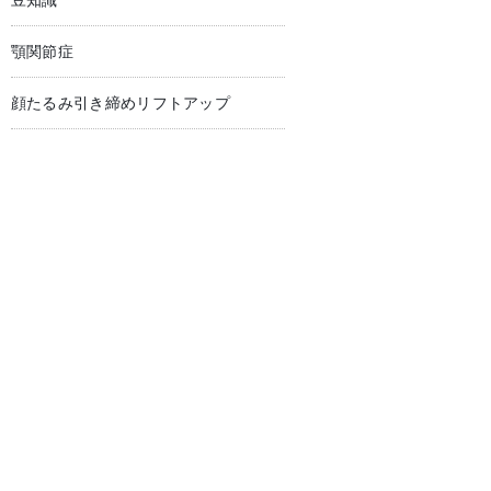
豆知識
顎関節症
顔たるみ引き締めリフトアップ