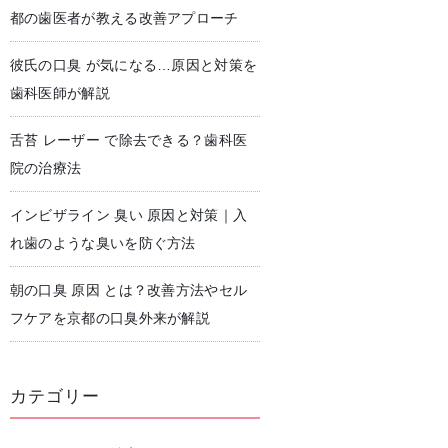
都の歯医者が教える改善アプローチ
彼氏の口臭 が気になる…原因と対策を
児歯科
予防歯科・クリーニング
歯科医師が解説
舌苔 レーザー で除去できる？歯科医
院の治療法
インビザライン 臭い 原因と対策｜入
れ歯のような臭いを防ぐ方法
朝の口臭 原因 とは？改善方法やセル
フケアを京都の口臭外来が解説
カテゴリー