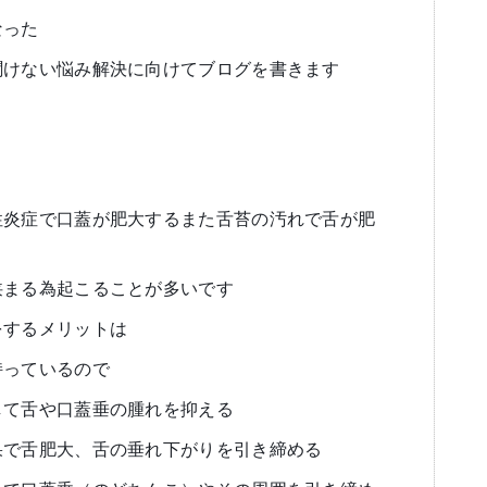
なった
聞けない悩み解決に向けてブログを書きます
り
性炎症で口蓋が肥大するまた舌苔の汚れで舌が肥
狭まる為起こることが多いです
をするメリットは
持っているので
して舌や口蓋垂の腫れを抑える
果で舌肥大、舌の垂れ下がりを引き締める