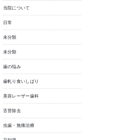
当院について
日常
未分類
未分類
歯の悩み
歯軋り食いしばり
美容レーザー歯科
舌苔除去
虫歯・無痛治療