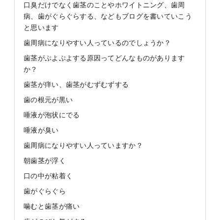
口臭だけでなく歯茎のことやホワイトニング、歯周
病、歯がぐらぐらする、などもブログを書いていこう
と思います
歯周病になりやすい人っているのでしょうか？
歯茎がぷよぷよする原因ってどんなものがあります
か？
歯茎が痒い、歯茎がむずむずする
歯の根元が黒い
唾液が泡状にでる
唾液が臭い
歯周病になりやすい人っていますか？
朝歯茎が浮く
口の中が粘着く
歯がぐらぐら
噛むと歯茎が痛い