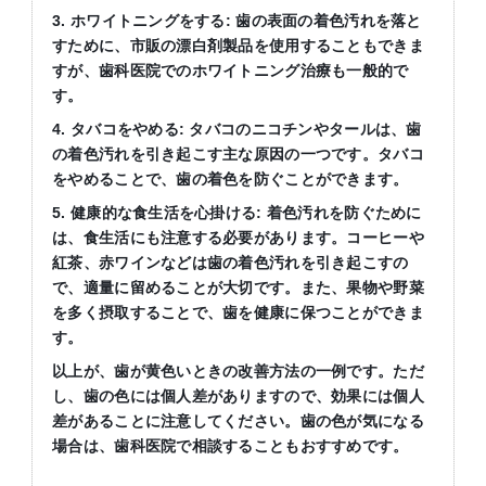
3.
ホワイトニングをする
:
歯の表面の着色汚れを落と
すために、市販の漂白剤製品を使用することもできま
すが、歯科医院でのホワイトニング治療も一般的で
す。
4.
タバコをやめる
:
タバコのニコチンやタールは、歯
の着色汚れを引き起こす主な原因の一つです。タバコ
をやめることで、歯の着色を防ぐことができます。
5.
健康的な食生活を心掛ける
:
着色汚れを防ぐために
は、食生活にも注意する必要があります。コーヒーや
紅茶、赤ワインなどは歯の着色汚れを引き起こすの
で、適量に留めることが大切です。また、果物や野菜
を多く摂取することで、歯を健康に保つことができま
す。
以上が、歯が黄色いときの改善方法の一例です。ただ
し、歯の色には個人差がありますので、効果には個人
差があることに注意してください。歯の色が気になる
場合は、歯科医院で相談することもおすすめです。