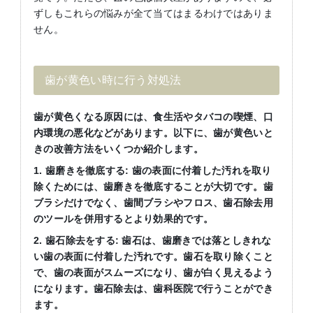
ずしもこれらの悩みが全て当てはまるわけではありま
せん。
歯が黄色い時に行う対処法
歯が黄色くなる原因には、食生活やタバコの喫煙、口
内環境の悪化などがあります。以下に、歯が黄色いと
きの改善方法をいくつか紹介します。
1.
歯磨きを徹底する
:
歯の表面に付着した汚れを取り
除くためには、歯磨きを徹底することが大切です。歯
ブラシだけでなく、歯間ブラシやフロス、歯石除去用
のツールを併用するとより効果的です。
2.
歯石除去をする
:
歯石は、歯磨きでは落としきれな
い歯の表面に付着した汚れです。歯石を取り除くこと
で、歯の表面がスムーズになり、歯が白く見えるよう
になります。歯石除去は、歯科医院で行うことができ
ます。