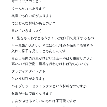
セラミックのこと？
うーんそれもあります
奥歯でも白い歯があります
ではどんな材料があるのか？
書いていきましょう！
1、型をもらわずともうまくいけば1日で完了するもの
※ー虫歯が大きいときには少し神経を保護する材料を
入れて様子を見ることもあるんです
また口腔内の汚れがひどい場合ーやはり虫歯リスクが
高いので口腔衛生指導を行わなければならないです
グラディアダイレクト
という材料があります
ハイブリッドセラミックスという材料なのですが
銀歯が一回で白くなります
まあかぶせるぐらいのものは不可能ですが