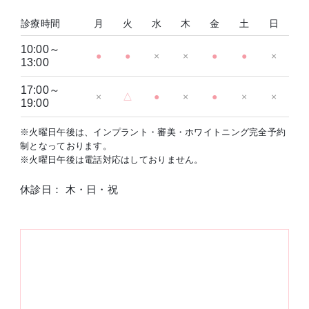
診療時間
月
火
水
木
金
土
日
10:00～
●
●
×
×
●
●
×
13:00
17:00～
×
△
●
×
●
×
×
19:00
※火曜日午後は、インプラント・審美・ホワイトニング完全予約
制となっております。
※火曜日午後は電話対応はしておりません。
休診日： 木・日・祝