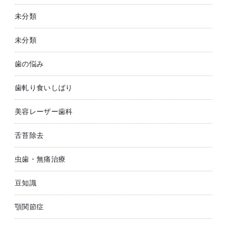
未分類
未分類
歯の悩み
歯軋り食いしばり
美容レーザー歯科
舌苔除去
虫歯・無痛治療
豆知識
顎関節症