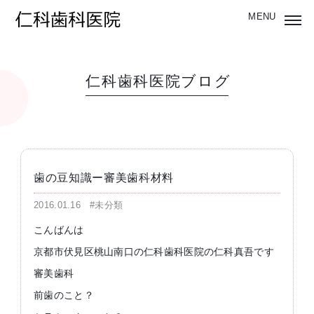
仁科歯科医院ブログ
歯の豆知識ー審美歯科材料
2016.01.16
#未分類
こんばんは
京都市伏見区桃山南口の仁科歯科医院の仁科真吾です
審美歯科
前歯のこと？