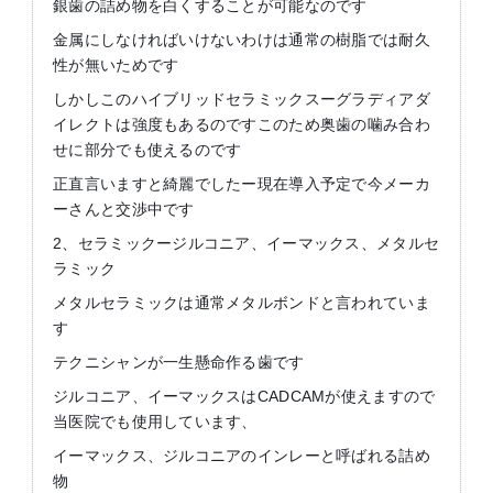
銀歯の詰め物を白くすることが可能なのです
金属にしなければいけないわけは通常の樹脂では耐久
性が無いためです
しかしこのハイブリッドセラミックスーグラディアダ
イレクトは強度もあるのですこのため奥歯の噛み合わ
せに部分でも使えるのです
正直言いますと綺麗でしたー現在導入予定で今メーカ
ーさんと交渉中です
2、セラミックージルコニア、イーマックス、メタルセ
ラミック
メタルセラミックは通常メタルボンドと言われていま
す
テクニシャンが一生懸命作る歯です
ジルコニア、イーマックスはCADCAMが使えますので
当医院でも使用しています、
イーマックス、ジルコニアのインレーと呼ばれる詰め
物