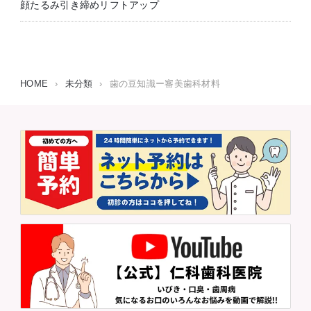
顔たるみ引き締めリフトアップ
HOME
›
未分類
›
歯の豆知識ー審美歯科材料