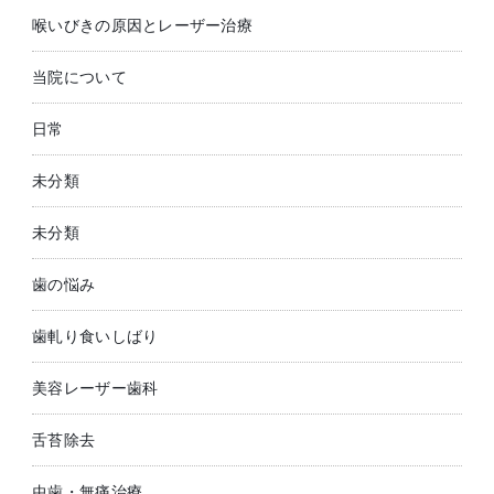
喉いびきの原因とレーザー治療
当院について
日常
未分類
未分類
歯の悩み
歯軋り食いしばり
美容レーザー歯科
舌苔除去
虫歯・無痛治療