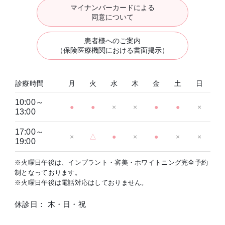
マイナンバーカードによる
同意について
患者様へのご案内
（保険医療機関における書面掲示）
診療時間
月
火
水
木
金
土
日
10:00～
●
●
×
×
●
●
×
13:00
17:00～
×
△
●
×
●
×
×
19:00
※火曜日午後は、インプラント・審美・ホワイトニング完全予約
制となっております。
※火曜日午後は電話対応はしておりません。
休診日： 木・日・祝