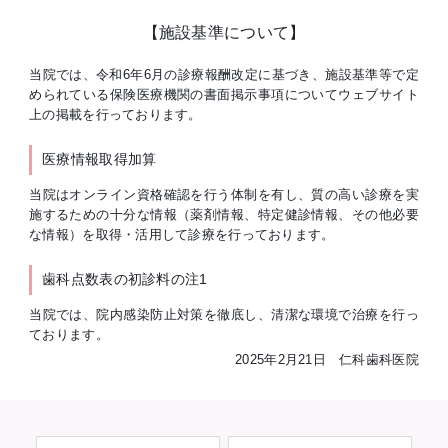
【施設基準について】
当院では、令和6年6月の診療報酬改定に基づき、施設基準等で定
められている保険医療機関の書面掲示事項についてウェブサイト
上の掲載を行っております。
医療情報取得加算
当院はオンライン資格確認を行う体制を有し、質の高い診療を実
施するための十分な情報（薬剤情報、特定健診情報、その他必要
な情報）を取得・活用して診療を行っております。
歯科点数表の初診料の注1
当院では、院内感染防止対策を徹底し、清潔な環境で治療を行っ
ております。
2025年2月21日 仁科歯科医院