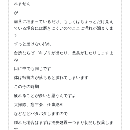
れません
が
歯茎に埋まっているだけ、もしくはちょっとだけ見え
ている場合には磨きにくいのでここに汚れが溜まりま
す
ずっと磨けない汚れ
台所ならばゴキブリが出たり、悪臭がしたりしますよ
ね
口に中でも同じです
体は抵抗力が落ちると腫れてしまいます
この今の時期
疲れることが多いと思うんですよ
大掃除、忘年会、仕事納め
などなどバタバタしますので
腫れた場合はまずは消炎処置ーつまり切開し投薬しま
す