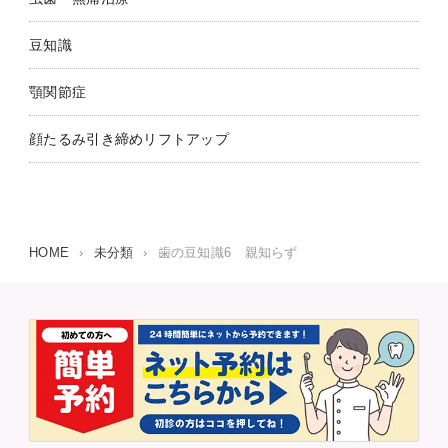
豆知識
顎関節症
顔たるみ引き締めリフトアップ
HOME
›
未分類
›
歯の豆知識6 親知らず