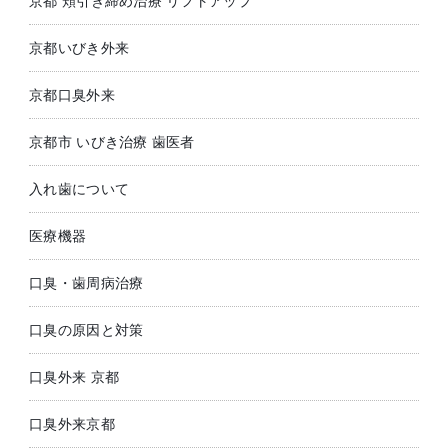
京都 頬引き締め治療 リフトアップ
京都いびき外来
京都口臭外来
京都市 いびき治療 歯医者
入れ歯について
医療機器
口臭・歯周病治療
口臭の原因と対策
口臭外来 京都
口臭外来京都