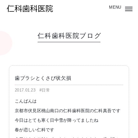
仁科歯科医院ブログ
歯ブラシとくさび状欠損
2017.01.23
#日常
こんばんは
京都市伏見区桃山南口の仁科歯科医院の仁科真吾です
今日はとても寒く日中雪が降ってましたね
春が恋しい仁科です