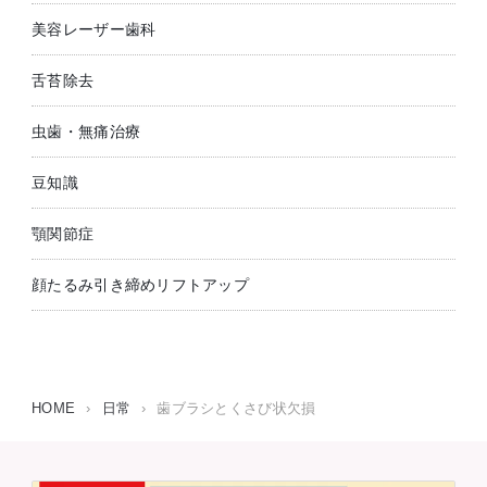
美容レーザー歯科
舌苔除去
虫歯・無痛治療
豆知識
顎関節症
顔たるみ引き締めリフトアップ
HOME
›
日常
›
歯ブラシとくさび状欠損