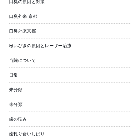
口臭の原因と対策
口臭外来 京都
口臭外来京都
喉いびきの原因とレーザー治療
当院について
日常
未分類
未分類
歯の悩み
歯軋り食いしばり