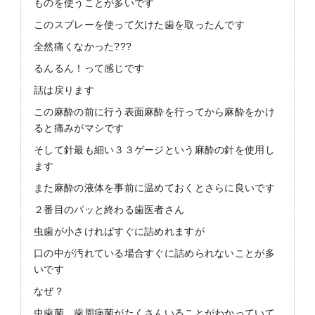
ものを使うことが多いです
このスプレーを使って欠けた歯を取ったんです
全然痛くなかった???
るんるん！って感じです
話は戻ります
この麻酔の前に行う表面麻酔を行ってから麻酔をかけ
ると痛みがマシです
そして針最も細い３３ゲージという麻酔の針を使用し
ます
また麻酔の液体を事前に温めておくとさらに良いです
２番目のパッと終わる歯医者さん
虫歯が小さければすぐに詰めれますが
口の中が汚れている場合すぐに詰められないことが多
いです
なぜ？
虫歯菌、歯周病菌がたくさんいることがわかっていて