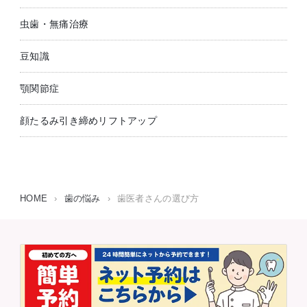
虫歯・無痛治療
豆知識
顎関節症
顔たるみ引き締めリフトアップ
HOME
›
歯の悩み
›
歯医者さんの選び方