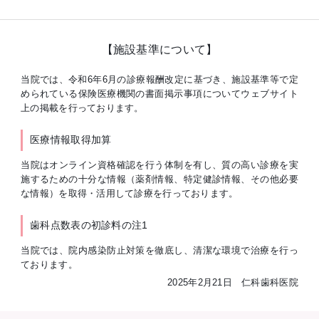
【施設基準について】
当院では、令和6年6月の診療報酬改定に基づき、施設基準等で定
められている保険医療機関の書面掲示事項についてウェブサイト
上の掲載を行っております。
医療情報取得加算
当院はオンライン資格確認を行う体制を有し、質の高い診療を実
施するための十分な情報（薬剤情報、特定健診情報、その他必要
な情報）を取得・活用して診療を行っております。
歯科点数表の初診料の注1
当院では、院内感染防止対策を徹底し、清潔な環境で治療を行っ
ております。
2025年2月21日 仁科歯科医院