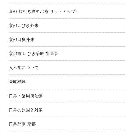
京都 頬引き締め治療 リフトアップ
京都いびき外来
京都口臭外来
京都市 いびき治療 歯医者
入れ歯について
医療機器
口臭・歯周病治療
口臭の原因と対策
口臭外来 京都