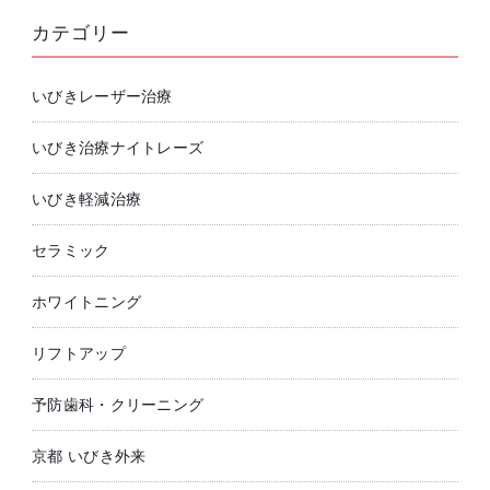
カテゴリー
いびきレーザー治療
いびき治療ナイトレーズ
いびき軽減治療
セラミック
ホワイトニング
リフトアップ
予防歯科・クリーニング
京都 いびき外来