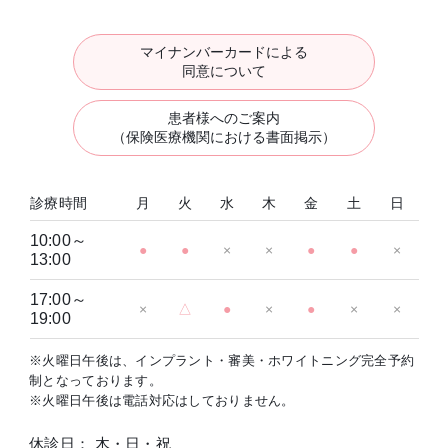
マイナンバーカードによる
同意について
患者様へのご案内
（保険医療機関における書面掲示）
診療時間
月
火
水
木
金
土
日
10:00～
●
●
×
×
●
●
×
13:00
17:00～
×
△
●
×
●
×
×
19:00
※火曜日午後は、インプラント・審美・ホワイトニング完全予約
制となっております。
※火曜日午後は電話対応はしておりません。
休診日： 木・日・祝