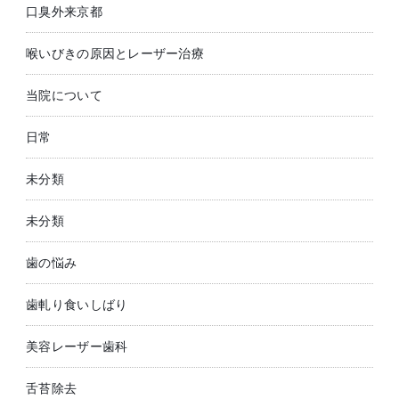
口臭外来京都
喉いびきの原因とレーザー治療
当院について
日常
未分類
未分類
歯の悩み
歯軋り食いしばり
美容レーザー歯科
舌苔除去