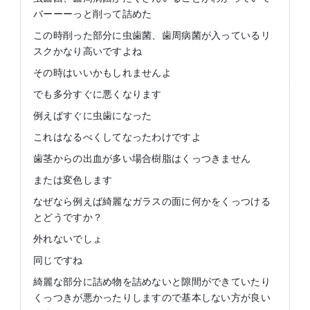
バーーーっと削って詰めた
この時削った部分に虫歯菌、歯周病菌が入っているリ
スクかなり高いですよね
その時はいいかもしれませんよ
でも多分すぐに悪くなります
例えばすぐに虫歯になった
これはなるべくしてなったわけですよ
歯茎からの出血が多い場合樹脂はくっつきません
または変色します
なぜなら例えば綺麗なガラスの面に何かをくっつける
とどうですか？
外れないでしょ
同じですね
綺麗な部分に詰め物を詰めないと隙間ができていたり
くっつきが悪かったりしますので基本しない方が良い