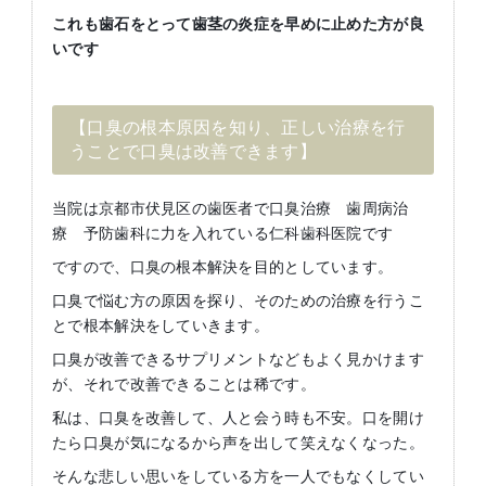
これも歯石をとって歯茎の炎症を早めに止めた方が良
いです
【口臭の根本原因を知り、正しい治療を行
うことで口臭は改善できます】
当院は京都市伏見区の歯医者で口臭治療 歯周病治
療 予防歯科に力を入れている仁科歯科医院です
ですので、口臭の根本解決を目的としています。
口臭で悩む方の原因を探り、そのための治療を行うこ
とで根本解決をしていきます。
口臭が改善できるサプリメントなどもよく見かけます
が、それで改善できることは稀です。
私は、口臭を改善して、人と会う時も不安。口を開け
たら口臭が気になるから声を出して笑えなくなった。
そんな悲しい思いをしている方を一人でもなくしてい