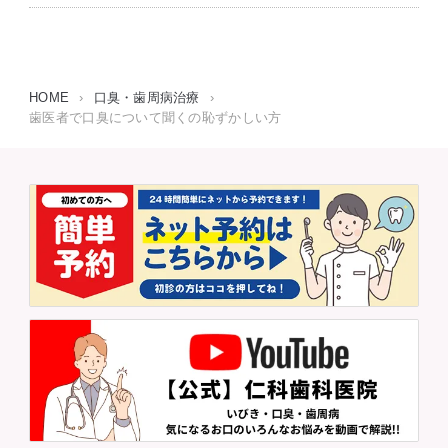
HOME
›
口臭・歯周病治療
›
歯医者で口臭について聞くの恥ずかしい方