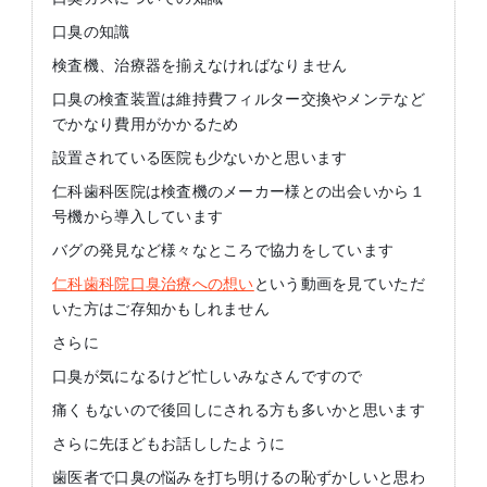
口臭の知識
検査機、治療器を揃えなければなりません
口臭の検査装置は維持費フィルター交換やメンテなど
でかなり費用がかかるため
設置されている医院も少ないかと思います
仁科歯科医院は検査機のメーカー様との出会いから１
号機から導入しています
バグの発見など様々なところで協力をしています
仁科歯科院口臭治療への想い
という動画を見ていただ
いた方はご存知かもしれません
さらに
口臭が気になるけど忙しいみなさんですので
痛くもないので後回しにされる方も多いかと思います
さらに先ほどもお話ししたように
歯医者で口臭の悩みを打ち明けるの恥ずかしいと思わ