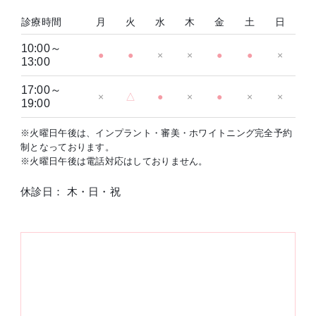
診療時間
月
火
水
木
金
土
日
10:00～
●
●
×
×
●
●
×
13:00
17:00～
×
△
●
×
●
×
×
19:00
※火曜日午後は、インプラント・審美・ホワイトニング完全予約
制となっております。
※火曜日午後は電話対応はしておりません。
休診日： 木・日・祝