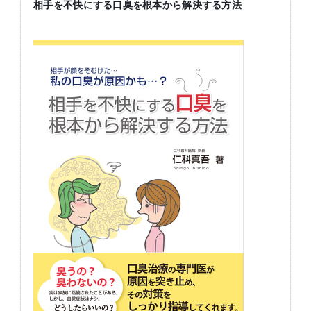
相手を不快にする口臭を根本から解決する方法