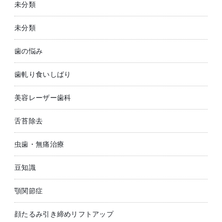
未分類
未分類
歯の悩み
歯軋り食いしばり
美容レーザー歯科
舌苔除去
虫歯・無痛治療
豆知識
顎関節症
顔たるみ引き締めリフトアップ