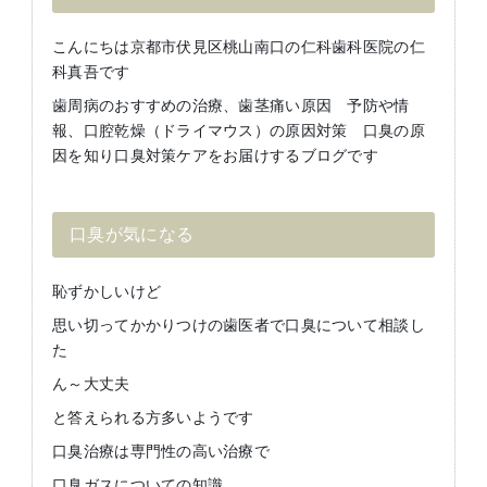
こんにちは京都市伏見区桃山南口の仁科歯科医院の仁
科真吾です
歯周病のおすすめの治療、歯茎痛い原因 予防や情
報、口腔乾燥（ドライマウス）の原因対策 口臭の原
因を知り口臭対策ケアをお届けするブログです
口臭が気になる
恥ずかしいけど
思い切ってかかりつけの歯医者で口臭について相談し
た
ん～大丈夫
と答えられる方多いようです
口臭治療は専門性の高い治療で
口臭ガスについての知識