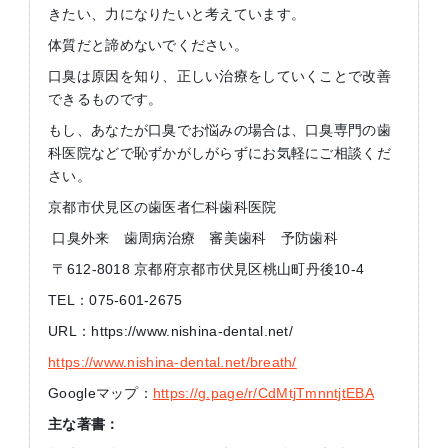
きたい、力になりたいと考えています。
体質だと諦めないでください。
口臭は原因を知り、正しい治療をしていくことで改善
できるものです。
もし、あなたが口臭でお悩みの場合は、口臭専門の歯
科医院などで恥ずかがしがらずにお気軽にご相談くだ
さい。
京都市伏見区の歯医者仁科歯科医院
口臭外来 歯周病治療 審美歯科 予防歯科
〒612-8018 京都府京都市伏見区桃山町丹後10-4
TEL：075-601-2675
URL：https://www.nishina-dental.net/
https://www.nishina-dental.net/breath/
Googleマップ：
https://g.page/r/CdMtjTmnntjtEBA
主な著書：