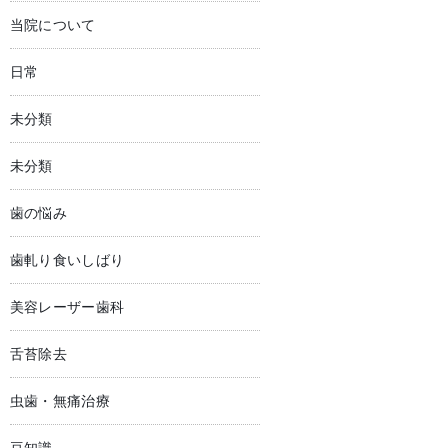
当院について
日常
未分類
未分類
歯の悩み
歯軋り食いしばり
美容レーザー歯科
舌苔除去
虫歯・無痛治療