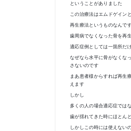
ということがありました
この治療法はエムドゲイン
再生療法というものなんで
歯周病でなくなった骨を再
適応症例としては一箇所だ
なぜなら水平に骨がなくな
さないのです
まあ患者様からすれば再生
えます
しかし
多くの人の場合適応症では
歯が揺れてきた時にほとん
しかしこの時には使えない