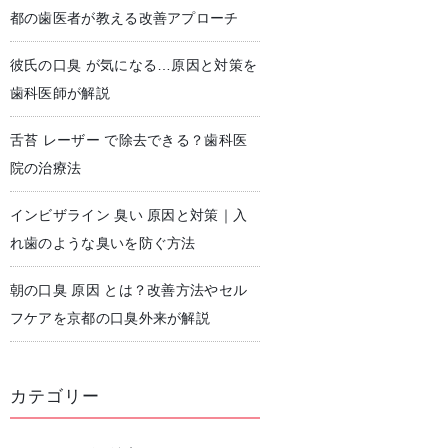
都の歯医者が教える改善アプローチ
彼氏の口臭 が気になる…原因と対策を
児歯科
予防歯科・クリーニング
歯科医師が解説
舌苔 レーザー で除去できる？歯科医
院の治療法
インビザライン 臭い 原因と対策｜入
れ歯のような臭いを防ぐ方法
朝の口臭 原因 とは？改善方法やセル
フケアを京都の口臭外来が解説
カテゴリー