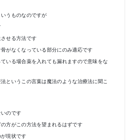
というものなのですが
す
生させる方法です
け骨がなくなっている部分にのみ適応です
っている場合薬を入れても漏れますので意味をな
療法というこの言葉は魔法のような治療法に聞こ
ないのです
どの方がこの方法を望まれるはずです
のが現状です