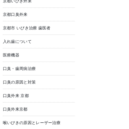
京都いびき外来
京都口臭外来
京都市 いびき治療 歯医者
入れ歯について
医療機器
口臭・歯周病治療
口臭の原因と対策
口臭外来 京都
口臭外来京都
喉いびきの原因とレーザー治療