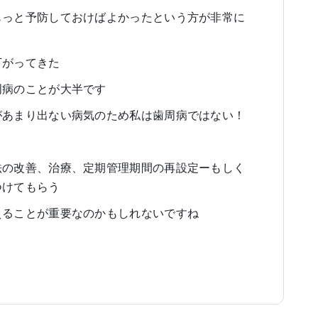
もっと予防しておけばよかったという方が非常に
下がってきた
周病のことが大半です
があまり出ない病気のため私は歯周病ではない！
法の改善、治療、定期管理期間の再設定ーもしく
つけてもらう
えることが重要なのかもしれないですね