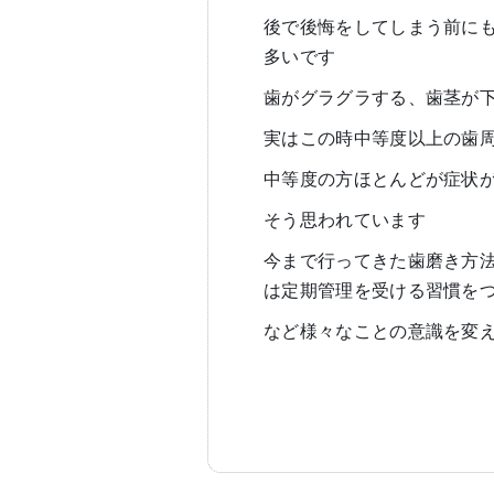
後で後悔をしてしまう前に
多いです
歯がグラグラする、歯茎が
実はこの時中等度以上の歯
中等度の方ほとんどが症状
そう思われています
今まで行ってきた歯磨き方
は定期管理を受ける習慣を
など様々なことの意識を変