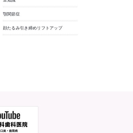
豆知識
顎関節症
顔たるみ引き締めリフトアップ