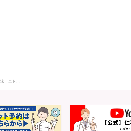
療法ーエド…