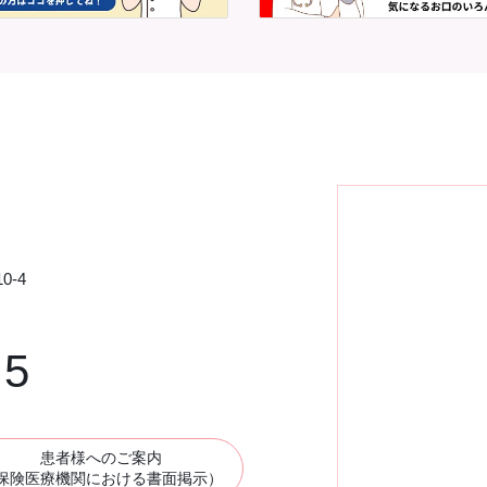
0-4
75
患者様へのご案内
保険医療機関における書面掲示）