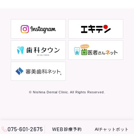
© Nishina Dental Clinic. All Rights Reserved.
AIチャットボット