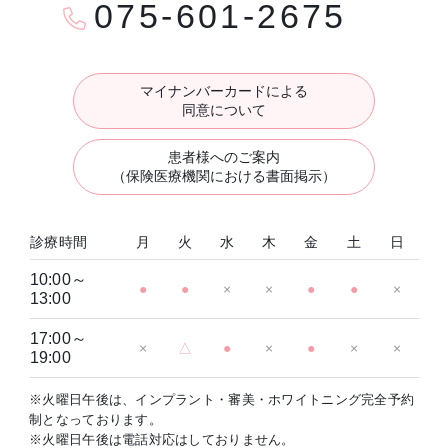
075-601-2675
マイナンバーカードによる
同意について
患者様へのご案内
（保険医療機関における書面掲示）
診療時間
月
火
水
木
金
土
日
10:00～
●
●
×
×
●
●
×
13:00
17:00～
×
△
●
×
●
×
×
19:00
※火曜日午後は、インプラント・審美・ホワイトニング完全予約
制となっております。
※火曜日午後は電話対応はしておりません。