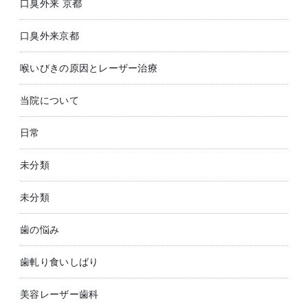
口臭外来 京都
口臭外来京都
喉いびきの原因とレーザー治療
当院について
日常
未分類
未分類
歯の悩み
歯軋り食いしばり
美容レーザー歯科