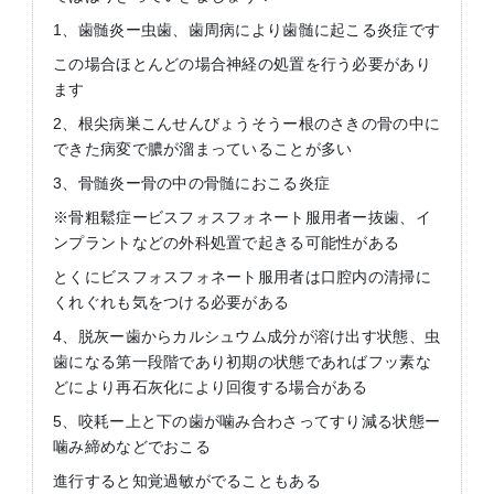
1、歯髄炎ー虫歯、歯周病により歯髄に起こる炎症です
この場合ほとんどの場合神経の処置を行う必要があり
ます
2、根尖病巣こんせんびょうそうー根のさきの骨の中に
できた病変で膿が溜まっていることが多い
3、骨髄炎ー骨の中の骨髄におこる炎症
※骨粗鬆症ービスフォスフォネート服用者ー抜歯、イ
ンプラントなどの外科処置で起きる可能性がある
とくにビスフォスフォネート服用者は口腔内の清掃に
くれぐれも気をつける必要がある
4、脱灰ー歯からカルシュウム成分が溶け出す状態、虫
歯になる第一段階であり初期の状態であればフッ素な
どにより再石灰化により回復する場合がある
5、咬耗ー上と下の歯が噛み合わさってすり減る状態ー
噛み締めなどでおこる
進行すると知覚過敏がでることもある