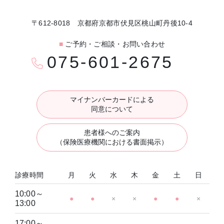
〒612-8018 京都府京都市伏見区桃山町丹後10-4
■
ご予約・ご相談・お問い合わせ
075-601-2675
マイナンバーカードによる
同意について
患者様へのご案内
（保険医療機関における書面掲示）
診療時間
月
火
水
木
金
土
日
10:00～
●
●
×
×
●
●
×
13:00
17:00～