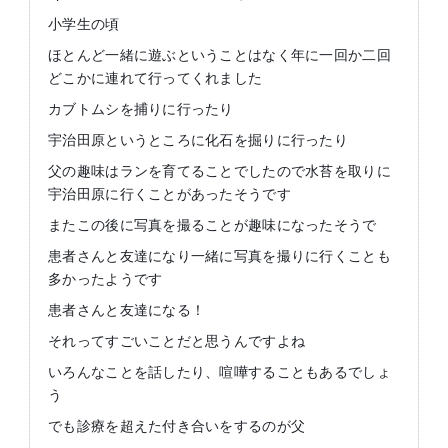
小学生の頃
ほとんど一緒に遊ぶということはなく年に一回か二回
どこかに連れて行ってくれました
カブトムシを捕りに行ったり
宇治田原というところに化石を掘りに行ったり
父の趣味はランを育てることでしたので水苔を取りに
宇治田原に行くことがあったそうです
またこの後に写真を撮ることが趣味になったそうで
患者さんと友達になり一緒に写真を撮りに行くことも
多かったようです
患者さんと友達になる！
それってすごいことだと思うんですよね
いろんなことを話したり、喧嘩することもあるでしょ
う
でも診療を超えた付き合いをするのが父