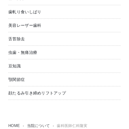
歯軋り食いしばり
美容レーザー歯科
舌苔除去
虫歯・無痛治療
豆知識
顎関節症
顔たるみ引き締めリフトアップ
HOME
›
当院について
›
歯科医師仁科隆実