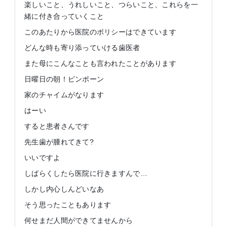
楽しいこと、うれしいこと、つらいこと、これらを一
緒に付き合っていくこと
このあたりから医院のポリシーはできています
どんな時も寄り添っていける歯医者
また母にこんなことも言われたことがあります
日曜日の朝！ピンポーン
家のチャイムがなります
はーい
すると患者さんです
先生歯が腫れてきて?
いいですよ
しばらくしたら医院に行きますんで…
しかし内心しんどいなあ
そう思ったこともあります
何せまだ人間ができてませんから