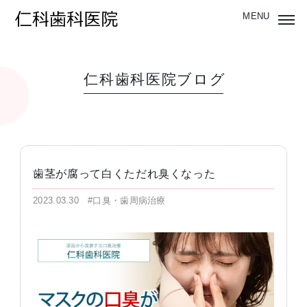
仁科歯科医院ブログ
歯茎が腐って白くただれ臭くなった
2023.03.30
#口臭・歯周病治療