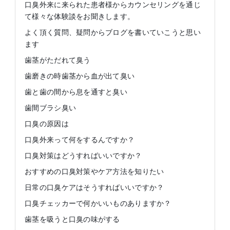
口臭外来に来られた患者様からカウンセリングを通じ
て様々な体験談をお聞きします。
よく頂く質問、疑問からブログを書いていこうと思い
ます
歯茎がただれて臭う
歯磨きの時歯茎から血が出て臭い
歯と歯の間から息を通すと臭い
歯間ブラシ臭い
口臭の原因は
口臭外来って何をするんですか？
口臭対策はどうすればいいですか？
おすすめの口臭対策やケア方法を知りたい
日常の口臭ケアはそうすればいいですか？
口臭チェッカーで何かいいものありますか？
歯茎を吸うと口臭の味がする