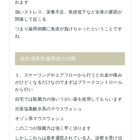
れます
強いストレス、栄養不足、免疫低下など全身の要因が
関連して起こる
つまり歯周病菌に免疫が負けちゃったということです
ね
急性壊死性歯周炎の治療
１、スケーリングやエアフローから行うと出血や痛み
がひどくなるだけなのでまずはプラークコントロール
から行い
自宅では殺菌力の強いうがい薬を使用してもらいます
次亜塩素酸水系のマウスウォシュ
オゾン系マウスウォシュ
この二つが除菌力は強く早く治ります
しかしこれらは基本通院されている人、診察を受け治