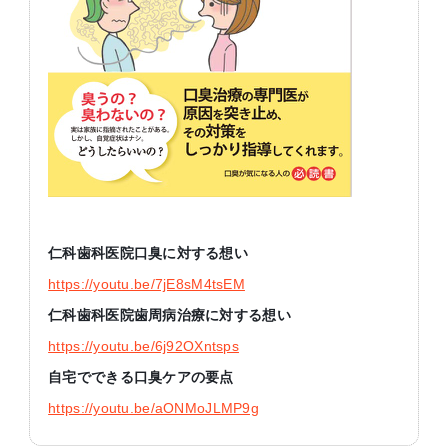
仁科歯科医院口臭に対する想い
https://youtu.be/7jE8sM4tsEM
仁科歯科医院歯周病治療に対する想い
https://youtu.be/6j92OXntsps
自宅でできる口臭ケアの要点
https://youtu.be/aONMoJLMP9g