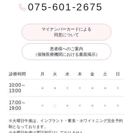
075-601-2675
マイナンバーカードによる
同意について
患者様へのご案内
（保険医療機関における書面掲示）
診療時間
月
火
水
木
金
土
日
10:00～
●
●
×
×
●
●
×
13:00
17:00～
×
△
●
×
●
×
×
19:00
※火曜日午後は、インプラント・審美・ホワイトニング完全予約
制となっております。
※火曜日午後は電話対応はしておりません。