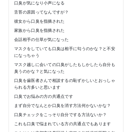
口臭が気になり小声になる
舌苔の原因ってなんですが？
彼女から口臭を指摘された
家族から口臭を指摘された
会話相手の仕草が気になった
マスクをしていても口臭は相手に匂うのかな？と不安
になっちゃう
マスク越しに会いての口臭がしたもしかしたら自分も
臭うのかな？と気になった
口臭を歯医者さんで相談するの恥ずかしいとおっしゃ
られる方多いと思います
口臭でお悩みの方の共通点です
まず自分でなんとか口臭を消す方法何かないかな？
口臭チェックをこっそり自分でする方法ないか？
これも口臭で悩まれている方の共通点でもあります