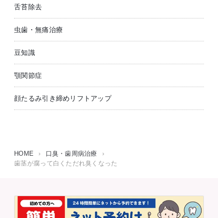
舌苔除去
虫歯・無痛治療
豆知識
顎関節症
顔たるみ引き締めリフトアップ
HOME
›
口臭・歯周病治療
›
歯茎が腐って白くただれ臭くなった