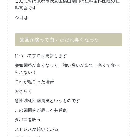
こんにちは京都市伏見区桃山南口の仁科歯科医院の仁
科真吾です
今日は
歯茎が腐って白くただれ臭くなった
についてブログ更新します
突如歯茎が白くなっり 強い臭いが出て 痛くて食べ
られない！
これが起こった場合
おそらく
急性壊死性歯周炎というものです
この歯周炎が起こる共通点
タバコを吸う
ストレスが続いている