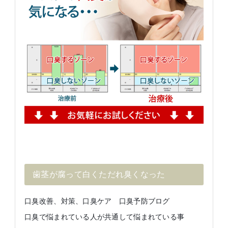
歯茎が腐って白くただれ臭くなった
口臭改善、対策、口臭ケア 口臭予防ブログ
口臭で悩まれている人が共通して悩まれている事