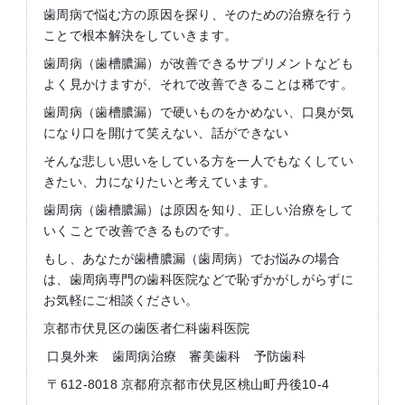
歯周病で悩む方の原因を探り、そのための治療を行う
ことで根本解決をしていきます。
歯周病（歯槽膿漏）が改善できるサプリメントなども
よく見かけますが、それで改善できることは稀です。
歯周病（歯槽膿漏）で硬いものをかめない、口臭が気
になり口を開けて笑えない、話ができない
そんな悲しい思いをしている方を一人でもなくしてい
きたい、力になりたいと考えています。
歯周病（歯槽膿漏）は原因を知り、正しい治療をして
いくことで改善できるものです。
もし、あなたが歯槽膿漏（歯周病）でお悩みの場合
は、歯周病専門の歯科医院などで恥ずかがしがらずに
お気軽にご相談ください。
京都市伏見区の歯医者仁科歯科医院
口臭外来 歯周病治療 審美歯科 予防歯科
〒612-8018 京都府京都市伏見区桃山町丹後10-4