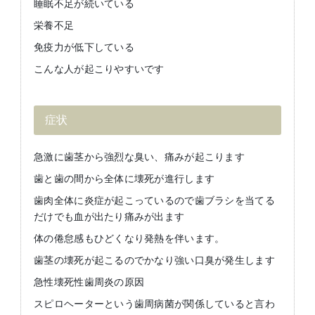
睡眠不足が続いている
栄養不足
免疫力が低下している
こんな人が起こりやすいです
症状
急激に歯茎から強烈な臭い、痛みが起こります
歯と歯の間から全体に壊死が進行します
歯肉全体に炎症が起こっているので歯ブラシを当てる
だけでも血が出たり痛みが出ます
体の倦怠感もひどくなり発熱を伴います。
歯茎の壊死が起こるのでかなり強い口臭が発生します
急性壊死性歯周炎の原因
スピロヘーターという歯周病菌が関係していると言わ