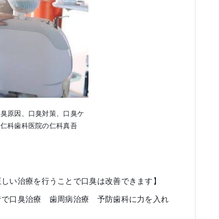
口臭原因、口臭対策、口臭ケ
る仁科歯科医院の仁科真吾
正しい治療を行うことで口臭は改善できます】
者で口臭治療 歯周病治療 予防歯科に力を入れ