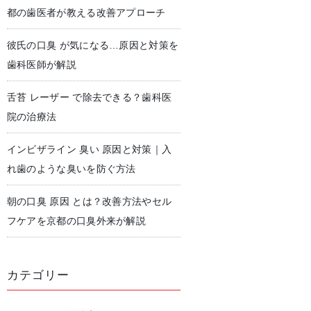
都の歯医者が教える改善アプローチ
彼氏の口臭 が気になる…原因と対策を
児歯科
予防歯科・クリーニング
歯科医師が解説
舌苔 レーザー で除去できる？歯科医
院の治療法
インビザライン 臭い 原因と対策｜入
れ歯のような臭いを防ぐ方法
朝の口臭 原因 とは？改善方法やセル
フケアを京都の口臭外来が解説
カテゴリー