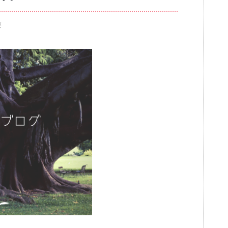
療
ブログ
審美歯科
一般歯科・小
高齢者歯科・入れ歯