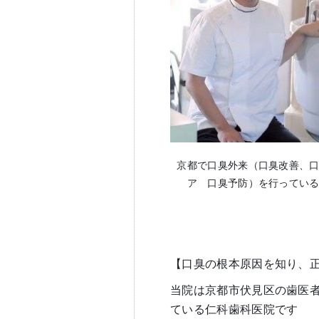
京都で口臭外来（口臭改善、
ア 口臭予防）を行ってい
【口臭の根本原因を知り、
当院は京都市伏見区の歯医
ている仁科歯科医院です