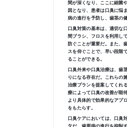
間が深くなり、ここに細菌
因となり、患者は口臭に悩
病の進行を予防し、歯茎の
口臭対策の基本は、適切な
間ブラシ、フロスを利用し
防ぐことが重要だ。また、
スを仰ぐことで、早い段階
ることができる。
口臭外来や口臭治療は、歯
りになる存在だ。これらの
治療プランを提案してくれ
療によって口臭の改善が期
より具体的で効果的なアプ
をもたらす。
口臭ケアにおいては、口臭
欠だ。歯周病の進行を抑制