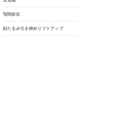
豆知識
顎関節症
顔たるみ引き締めリフトアップ