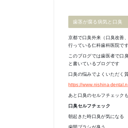
歯茎が腐る病気と口臭
京都で口臭外来（口臭改善
行っている仁科歯科医院で
このブログでは歯医者で口
と書いているブログです
口臭の悩みでよくいただく
https://www.nishina-dental.n
あと口臭のセルフチェック
口臭セルフチェック
朝起きた時口臭が気になる
歯間ブラシが臭う