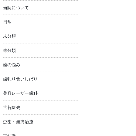
当院について
日常
未分類
未分類
歯の悩み
歯軋り食いしばり
美容レーザー歯科
舌苔除去
虫歯・無痛治療