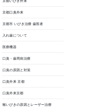
京都いびき外来
京都口臭外来
京都市 いびき治療 歯医者
入れ歯について
医療機器
口臭・歯周病治療
口臭の原因と対策
口臭外来 京都
口臭外来京都
喉いびきの原因とレーザー治療