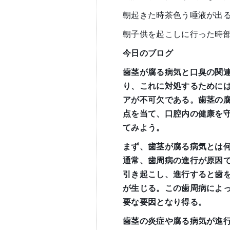
朝起きた時茶色う唾液が出
朝子供を起こしに行った時
今日のブログ
歯茎が腐る病気と口臭の関
り、これに対処するために
アが不可欠である。歯茎の
点を当て、口腔内の健康を
てみよう。
まず、歯茎が腐る病気とは
通常、歯周病の進行が原因
引き起こし、進行すると歯
が生じる。この歯周病によ
要な要因となり得る。
歯茎の炎症や腐る病気が進