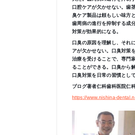
口腔ケアが欠かせない。歯
臭ケア製品は頼もしい味方
歯周病の進行を抑制する成
対策が効果的になる。
口臭の原因を理解し、それ
アが欠かせない。口臭対策
治療を受けることで、専門
ることができる。口臭から
口臭対策を日常の習慣とし
ブログ著者仁科歯科医院仁
https://www.nishina-dental.