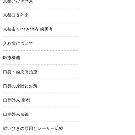
京都いびき外来
京都口臭外来
京都市 いびき治療 歯医者
入れ歯について
医療機器
口臭・歯周病治療
口臭の原因と対策
口臭外来 京都
口臭外来京都
喉いびきの原因とレーザー治療