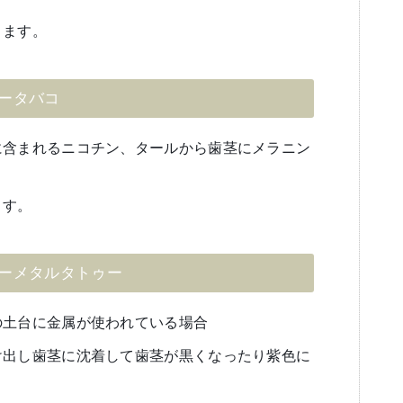
きます。
ータバコ
に含まれるニコチン、タールから歯茎にメラニン
ます。
ーメタルタトゥー
の土台に金属が使われている場合
け出し歯茎に沈着して歯茎が黒くなったり紫色に