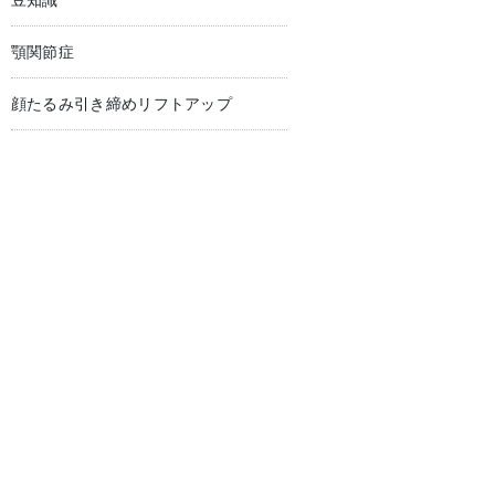
豆知識
顎関節症
顔たるみ引き締めリフトアップ