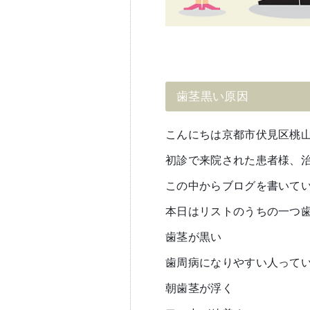
歯茎黒い原因
こんにちは京都市伏見区桃
初診で来院された患者様、
この中からブログを書いて
本日はリストのうちの一つ
歯茎が黒い
歯周病になりやすい人って
朝歯茎が浮く