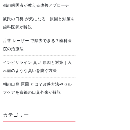
都の歯医者が教える改善アプローチ
彼氏の口臭 が気になる…原因と対策を
児歯科
予防歯科・クリーニング
歯科医師が解説
舌苔 レーザー で除去できる？歯科医
院の治療法
インビザライン 臭い 原因と対策｜入
れ歯のような臭いを防ぐ方法
朝の口臭 原因 とは？改善方法やセル
フケアを京都の口臭外来が解説
カテゴリー