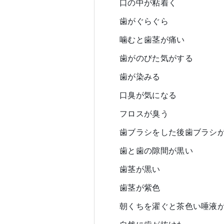
口の中が粘着く
歯がぐらぐら
噛むと歯茎が痛い
歯がのびた気がする
歯が染みる
口臭が気になる
フロスが臭う
歯ブラシをした後歯ブラシ
歯と歯の隙間が黒い
歯茎が黒い
歯茎が紫色
朝くちを濯ぐと茶色い唾液