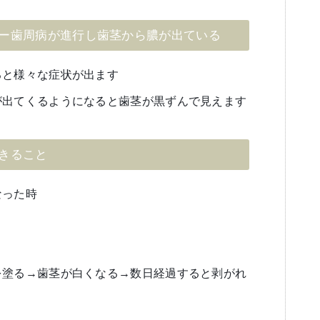
ー歯周病が進行し歯茎から膿が出ている
ると様々な症状が出ます
が出てくるようになると歯茎が黒ずんで見えます
きること
なった時
を塗る→歯茎が白くなる→数日経過すると剥がれ