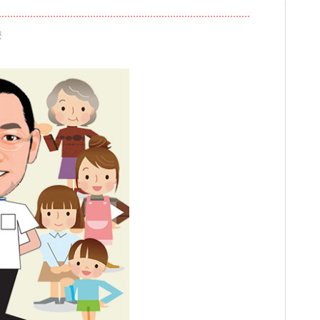
療
ブログ
審美歯科
一般歯科・小
高齢者歯科・入れ歯