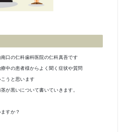
山南口の仁科歯科医院の仁科真吾です
治療中の患者様からよく聞く症状や質問
いこうと思います
歯茎が黒いについて書いていきます。
いますか？