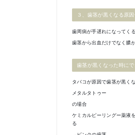
３、歯茎が黒くなる原因
歯周病が手遅れになってく
歯茎から出血だけでなく膿
歯茎が黒くなった時にで
タバコが原因で歯茎が黒く
メタルタトゥー
の場合
ケミカルピーリングー薬液
る
→ピンクの歯茎