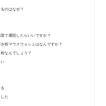
するのはなぜ？
頻度で通院したらいいですか？
磨き粉マウスウォシュはなんですか？
き粉なんでしょう？
しい
する
にした