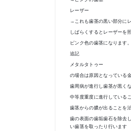
レーザー
→これも歯茎の黒い部分に
しばらくするとレーザーを
ピンク色の歯茎になります
追記
メタルタトゥー
の場合は原因となっている
歯周病が進行し歯茎が黒く
中等度重度に進行している
歯茎からの膿が出ることを
歯の表面の歯垢歯石を除去
い歯茎を取ったり行います