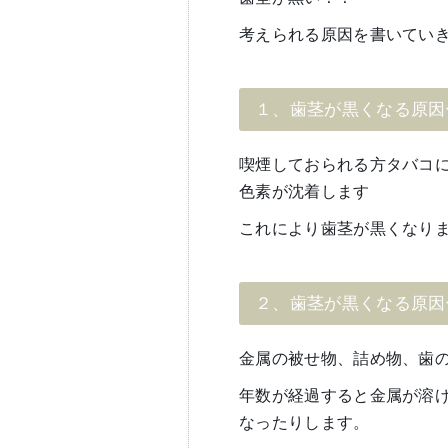
考えられる原因を書いてい
１、歯茎が黒くなる原因
喫煙しておられる方タバコ
色素が沈着します
これにより歯茎が黒くなり
２、歯茎が黒くなる原因
金属の被せ物、詰め物、歯
年数が経過すると金属が溶
なったりします。