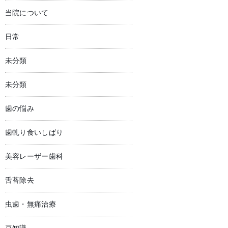
当院について
日常
未分類
未分類
歯の悩み
歯軋り食いしばり
美容レーザー歯科
舌苔除去
虫歯・無痛治療