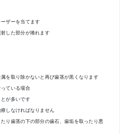
レーザーを当てます
照射した部分が捲れます
。
金属を取り除かないと再び歯茎が黒くなります
なっている場合
ことが多いです
治療しなければなりません
したり歯茎の下の部分の歯石、歯垢を取ったり悪