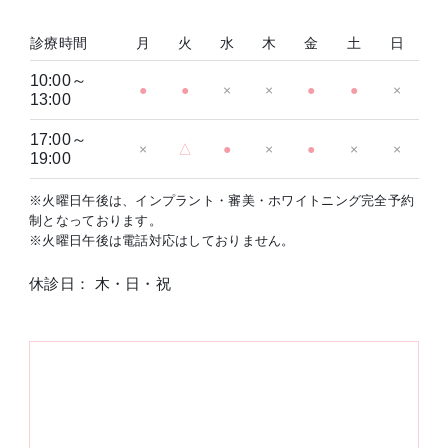
診療時間
月
火
水
木
金
土
日
10:00～
●
●
×
×
●
●
×
13:00
17:00～
×
△
●
×
●
×
×
19:00
※火曜日午後は、インプラント・審美・ホワイトニング完全予約
制となっております。
※火曜日午後は電話対応はしておりません。
休診日： 木・日・祝