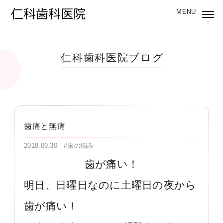
仁科歯科医院ブログ
歯痛と無痛
2018.09.30
#歯の悩み
歯が痛い！
明日、日曜日なのに土曜日の夜から
歯が痛い！