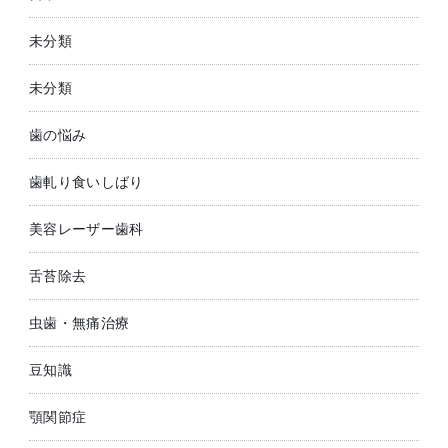
未分類
未分類
歯の悩み
歯軋り食いしばり
美容レーザー歯科
舌苔除去
虫歯・無痛治療
豆知識
顎関節症