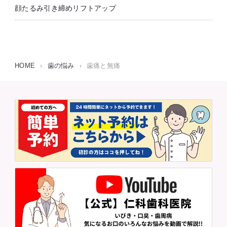
顔たるみ引き締めリフトアップ
HOME
›
歯の悩み
›
歯痛と無痛