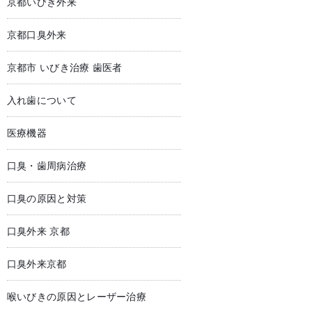
京都いびき外来
京都口臭外来
京都市 いびき治療 歯医者
入れ歯について
医療機器
口臭・歯周病治療
口臭の原因と対策
口臭外来 京都
口臭外来京都
喉いびきの原因とレーザー治療