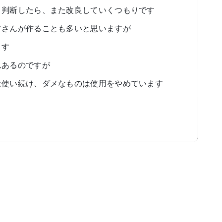
と判断したら、また改良していくつもりです
フさんが作ることも多いと思いますが
ます
んあるのですが
は使い続け、ダメなものは使用をやめています