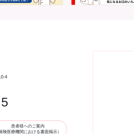
0-4
75
患者様へのご案内
保険医療機関における書面掲示）