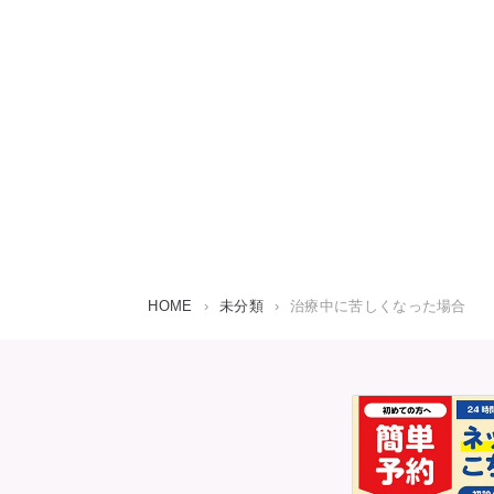
HOME
›
未分類
›
治療中に苦しくなった場合