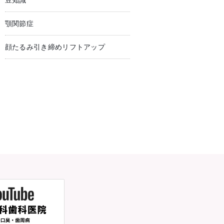
豆知識
顎関節症
顔たるみ引き締めリフトアップ