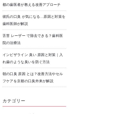
都の歯医者が教える改善アプローチ
彼氏の口臭 が気になる…原因と対策を
児歯科
予防歯科・クリーニング
歯科医師が解説
舌苔 レーザー で除去できる？歯科医
院の治療法
インビザライン 臭い 原因と対策｜入
れ歯のような臭いを防ぐ方法
朝の口臭 原因 とは？改善方法やセル
フケアを京都の口臭外来が解説
カテゴリー