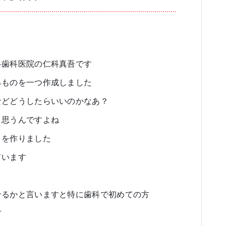
ブログ
審美歯科
一般歯科・小
科歯科医院の仁科真吾です
るものを一つ作成しました
などどうしたらいいのかなあ？
と思うんですよね
高齢者歯科・入れ歯
トを作りました
ています
せるかと言いますと特に歯科で初めての方
方