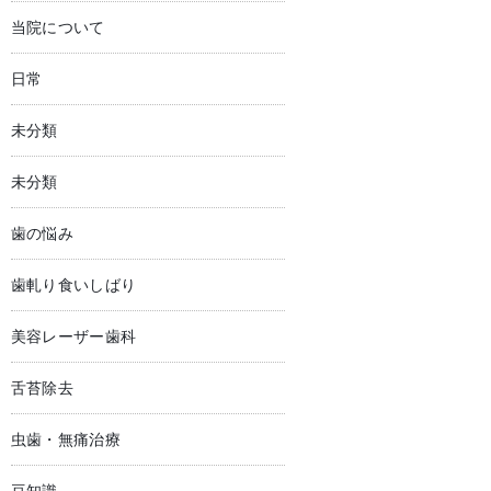
当院について
日常
未分類
未分類
歯の悩み
歯軋り食いしばり
美容レーザー歯科
舌苔除去
虫歯・無痛治療