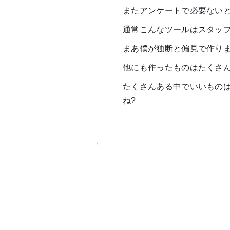
またアンケートで必要ない
通常こんなツールはスタッ
まあ僕が独断と偏見で作り
他にも作ったものはたくさ
たくさんある中でいいもの
ね?