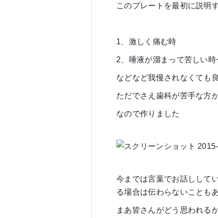
このプレートを最初に説明
1、激しく痛む時
2、唾液が溜まって苦しい時
などなど我慢されなくても
ただでさえ歯科が苦手な方
なので作りました
今までは言葉でお話しして
る場合は伝わらないことも
まあ皆さんがどう思われる