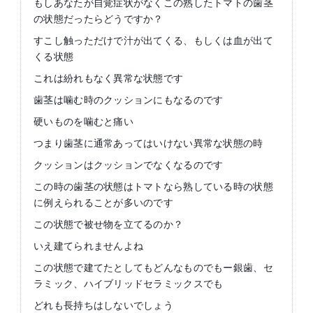
もしあなたが自覚症状がなくこの熟したトマトの歯茎
の状態だったらどうですか？
すこし触っただけで汁が出てくる、もしくは血が出て
くる状態
これは紛れもなく異常な状態です
歯茎は噛む時のクッションにもなるのです
硬いものを噛むと痛い
つまり歯茎に通常あってはいけない異常な状態の時
クッションはクッションでなくなるのです
この時の歯茎の状態はトマトなら熟している時の状態
に例えられることが多いのです
この状態で被せ物を立てるのか？
いえ建てられませんよね
この状態で建てたとしてもどんなものでもー銀歯、セ
ラミック、ハイブリッドセラミックスでも
どれも長持ちはしないでしょう