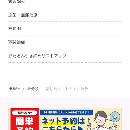
舌苔除去
虫歯・無痛治療
豆知識
顎関節症
顔たるみ引き締めリフトアップ
HOME
›
未分類
›
熟したトマトの上に歯が！！