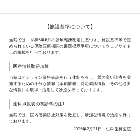
【施設基準について】
当院では、令和6年6月の診療報酬改定に基づき、施設基準等で定
められている保険医療機関の書面掲示事項についてウェブサイト
上の掲載を行っております。
医療情報取得加算
当院はオンライン資格確認を行う体制を有し、質の高い診療を実
施するための十分な情報（薬剤情報、特定健診情報、その他必要
な情報）を取得・活用して診療を行っております。
歯科点数表の初診料の注1
当院では、院内感染防止対策を徹底し、清潔な環境で治療を行っ
ております。
2025年2月21日 仁科歯科医院