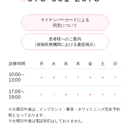
マイナンバーカードによる
同意について
患者様へのご案内
（保険医療機関における書面掲示）
診療時間
月
火
水
木
金
土
日
10:00～
●
●
×
×
●
●
×
13:00
17:00～
×
△
●
×
●
×
×
19:00
※火曜日午後は、インプラント・審美・ホワイトニング完全予約
制となっております。
※火曜日午後は電話対応はしておりません。