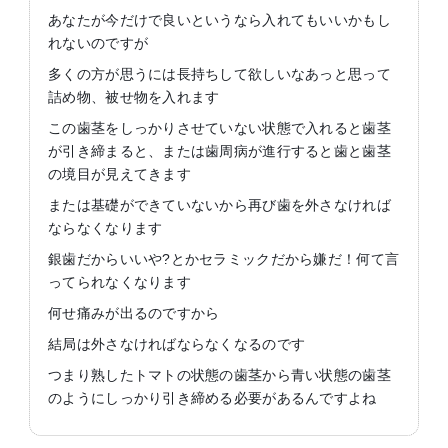
あなたが今だけで良いというなら入れてもいいかもし
れないのですが
多くの方が思うには長持ちして欲しいなあっと思って
詰め物、被せ物を入れます
この歯茎をしっかりさせていない状態で入れると歯茎
が引き締まると、または歯周病が進行すると歯と歯茎
の境目が見えてきます
または基礎ができていないから再び歯を外さなければ
ならなくなります
銀歯だからいいや?とかセラミックだから嫌だ！何て言
ってられなくなります
何せ痛みが出るのですから
結局は外さなければならなくなるのです
つまり熟したトマトの状態の歯茎から青い状態の歯茎
のようにしっかり引き締める必要があるんですよね