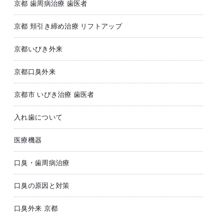
京都 歯周病治療 歯医者
京都 頬引き締め治療 リフトアップ
京都いびき外来
京都口臭外来
京都市 いびき治療 歯医者
入れ歯について
医療機器
口臭・歯周病治療
口臭の原因と対策
口臭外来 京都