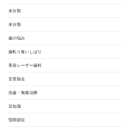
未分類
未分類
歯の悩み
歯軋り食いしばり
美容レーザー歯科
舌苔除去
虫歯・無痛治療
豆知識
顎関節症