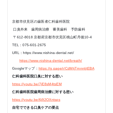
京都市伏見区の歯医者仁科歯科医院
口臭外来 歯周病治療 審美歯科 予防歯科
〒612-8018 京都府京都市伏見区桃山町丹後10-4
TEL：075-601-2675
URL：https://www.nishina-dental.net/
https://www.nishina-dental.net/breath/
Googleマップ：
https://g.page/r/CdMtjTmnntjtEBA
仁科歯科医院口臭に対する想い
https://youtu.be/7jE8sM4tsEM
仁科歯科医院歯周病治療に対する想い
https://youtu.be/6j92OXntsps
自宅でできる口臭ケアの要点