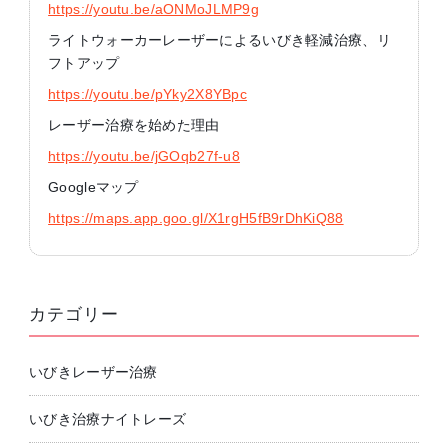
https://youtu.be/aONMoJLMP9g
ライトウォーカーレーザーによるいびき軽減治療、リ
フトアップ
https://youtu.be/pYky2X8YBpc
レーザー治療を始めた理由
https://youtu.be/jGOqb27f-u8
Googleマップ
https://maps.app.goo.gl/X1rgH5fB9rDhKiQ88
カテゴリー
いびきレーザー治療
いびき治療ナイトレーズ