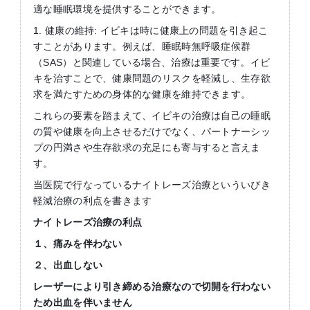
適な睡眠環境を提供することができます。
1. 健康の維持: イビキは時に健康上の問題を引き起こ
すことがあります。例えば、睡眠時無呼吸症候群
（SAS）と関連している場合、治療は重要です。イビ
キを治すことで、健康問題のリスクを軽減し、生存欲
求を満たすための身体的な健康を維持できます。
これらの要素を踏まえて、イビキの治療は自己の睡眠
の質や健康を向上させるだけでなく、パートナーシッ
プの円満さや生存欲求の充足にも寄与すると言えま
す。
当医院で行なっているナイトレーズ治療といういびき
軽減治療の利点を書きます
ナイトレーズ治療の利点
１、痛みを伴わない
２、出血しない
レーザーにより引き締める治療なので切開を行わない
ため出血を伴いません