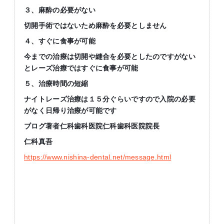
３、麻酔の必要がない
切開手術ではないため麻酔を必要としません
４、すぐに食事が可能
今までの治療は切開や縫合を必要としたのですがない
とレーズ治療ではすぐに食事が可能
５、治療時間の短縮
ナイトレーズ治療は１５分ぐらいですので入院の必要
がなく日帰り治療が可能です
ブログ著者仁科歯科医院仁科歯科医院院長
仁科真吾
https://www.nishina-dental.net/message.html