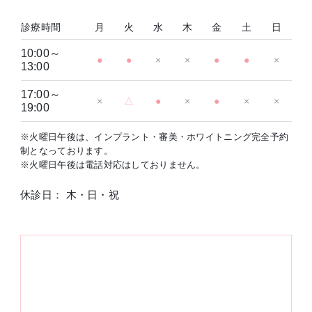
診療時間
月
火
水
木
金
土
日
10:00～
●
●
×
×
●
●
×
13:00
17:00～
×
△
●
×
●
×
×
19:00
※火曜日午後は、インプラント・審美・ホワイトニング完全予約
制となっております。
※火曜日午後は電話対応はしておりません。
休診日： 木・日・祝