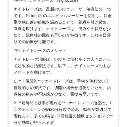
#### 4. ナイトレーズ（NightLase）
ナイトレーズは、最新のいびきレーザー治療法の一つ
です。Fotona社のエルビウムレーザーを使用し、口蓋
垂や軟口蓋の組織を温めることで、組織を引き締め、
気道を広げます。ナイトレーズは、痛みや不快感が少
なく、治療後の回復も早いのが特徴です。これも日帰
りでの治療が可能です。
### ナイトレーズのメリット
ナイトレーズ治療は、いびきに悩む多くの人々にとっ
て効果的な治療法です。以下に、ナイトレーズの主な
メリットを挙げます。
1. **非侵襲的**：ナイトレーズは、手術を伴わない非
侵襲的な治療法です。切開や縫合が必要ないため、治
療後の痛みや不快感が少なく、回復も早いです。
2. **短時間で効果が現れる**：ナイトレーズ治療は、1
回のセッションが約20分程度で済み、効果が数週間で
現れます。多くの場合、3回程度の治療セッションで十
分な効果が得られます。