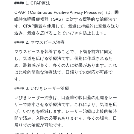
#### 1. CPAP療法
CPAP（Continuous Positive Airway Pressure）は、睡
眠時無呼吸症候群（SAS）に対する標準的な治療法で
す。CPAP装置を使用して、気道に持続的に空気を送り
込み、気道を広げることでいびきを防止します。
#### 2. マウスピース治療
マウスピースを装着することで、下顎を前方に固定
し、気道を広げる治療法です。個別に作成されるた
め、装着感が良く、多くの人に効果があります。これ
は比較的簡単な治療法で、日帰りでの対応が可能で
す。
#### 3. いびきレーザー治療
いびきレーザー治療は、口蓋垂や軟口蓋の組織をレー
ザーで縮小させる治療法です。これにより、気道を広
げ、いびきを軽減します。レーザー治療は比較的短時
間で済み、入院の必要もありません。多くの場合、日
帰りでの治療が可能です。