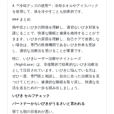
4. **冷却グッズの使用**：冷却タオルやアイスパック
を使用して、体を冷やすことも効果的です。
### まとめ
熱中症といびきの関係を理解し、適切ないびき対策を
講じることで、快適な睡眠と健康を維持することがで
きます。いびきの原因を理解し、自己ケアで改善しな
い場合は、専門の医療機関であるいびき外来を受診
し、適切な治療法を受けることが重要です。
特に、いびきレーザー治療やナイトレーズ
（NightLase）は、非侵襲的で効果的ないびき治療法
として注目されています。いびきに悩んでいる方は、
ぜひ一度、専門医と相談し、自分に合った治療法を見
つけてください。健康的な睡眠を取り戻し、快適な生
活を送るための一歩を踏み出しましょう。
いびき
セルフチェック
パートナーからいびきがうるさいと言われる
寝ても朝の目覚めが悪い。