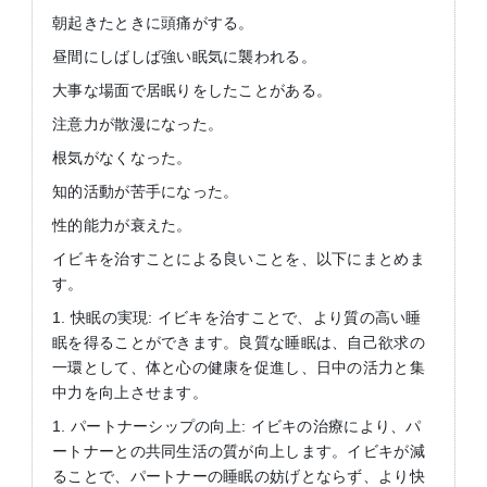
朝起きたときに頭痛がする。
昼間にしばしば強い眠気に襲われる。
大事な場面で居眠りをしたことがある。
注意力が散漫になった。
根気がなくなった。
知的活動が苦手になった。
性的能力が衰えた。
イビキを治すことによる良いことを、以下にまとめま
す。
1. 快眠の実現: イビキを治すことで、より質の高い睡
眠を得ることができます。良質な睡眠は、自己欲求の
一環として、体と心の健康を促進し、日中の活力と集
中力を向上させます。
1. パートナーシップの向上: イビキの治療により、パ
ートナーとの共同生活の質が向上します。イビキが減
ることで、パートナーの睡眠の妨げとならず、より快