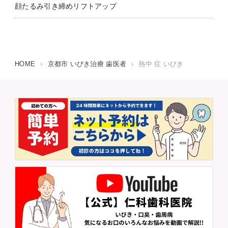
顔たるみ引き締めリフトアップ
HOME
›
京都市 いびき治療 歯医者
›
熱中 症 いびき