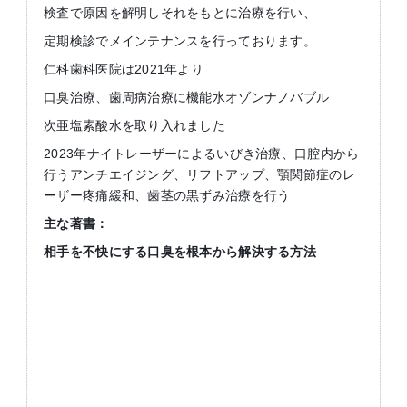
検査で原因を解明しそれをもとに治療を行い、
定期検診でメインテナンスを行っております。
仁科歯科医院は2021年より
口臭治療、歯周病治療に機能水オゾンナノバブル
次亜塩素酸水を取り入れました
2023年ナイトレーザーによるいびき治療、口腔内から
行うアンチエイジング、リフトアップ、顎関節症のレ
ーザー疼痛緩和、歯茎の黒ずみ治療を行う
主な著書：
相手を不快にする口臭を根本から解決する方法