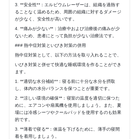
3. **安全性**：エルビウムレーザーは、組織を過熱す
ることなく温めるため、周囲の組織に対するダメージ
が少なく、安全性が高いです。
4. **痛みが少ない**：治療中および治療後の痛みが少
ないため、患者にとって負担が少ない治療法です。
### 熱中症対策といびき対策の併用
熱中症対策として、以下の方法を取り入れることで、
いびき対策と併せて快適な睡眠環境を作ることができ
ます。
1. **適切な水分補給**：寝る前に十分な水分を摂取
し、体内の水分バランスを保つことが重要です。
2. **涼しい環境の確保**：寝室の温度を適切に保つた
めに、エアコンや扇風機を使用しましょう。また、夏
場には冷感シーツやクールパッドを使用するのも効果
的です。
3. **薄着で寝る**：体温を下げるために、薄手の寝間
着を着用しましょう。