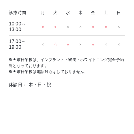
診療時間
月
火
水
木
金
土
日
10:00～
●
●
×
×
●
●
×
13:00
17:00～
×
△
●
×
●
×
×
19:00
※火曜日午後は、インプラント・審美・ホワイトニング完全予約
制となっております。
※火曜日午後は電話対応はしておりません。
休診日： 木・日・祝