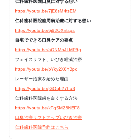
仁科歯科医院口臭に対する想い
https://youtu.be/7jE8sM4tsEM
仁科歯科医院歯周病治療に対する想い
https://youtu.be/6j92OXntsps
自宅でできる口臭ケアの要点
https://youtu.be/aONMoJLMP9g
フェイスリフト、いびき軽減治療
https://youtu.be/pYky2X8YBpc
レーザー治療を始めた理由
https://youtu.be/jGOqb27f-u8
仁科歯科医院歯を白くする方法
https://youtu.be/kTqSM28NEF8
口臭治療リフトアップいびき治療
仁科歯科医院予約はこちら