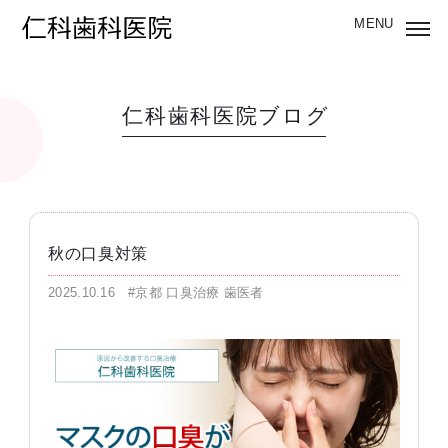
仁科歯科医院ブログ
秋の口臭対策
2025.10.16
#京都 口臭治療 歯医者