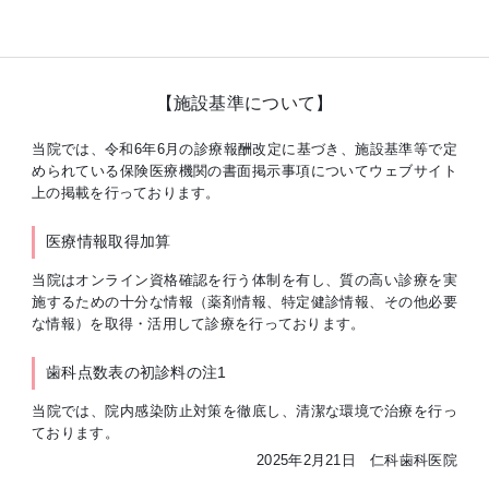
【施設基準について】
当院では、令和6年6月の診療報酬改定に基づき、施設基準等で定
められている保険医療機関の書面掲示事項についてウェブサイト
上の掲載を行っております。
医療情報取得加算
当院はオンライン資格確認を行う体制を有し、質の高い診療を実
施するための十分な情報（薬剤情報、特定健診情報、その他必要
な情報）を取得・活用して診療を行っております。
歯科点数表の初診料の注1
当院では、院内感染防止対策を徹底し、清潔な環境で治療を行っ
ております。
2025年2月21日 仁科歯科医院