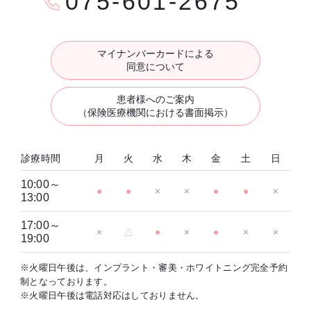
075-601-2675
マイナンバーカードによる
同意について
患者様へのご案内
（保険医療機関における書面掲示）
診療時間
月
火
水
木
金
土
日
10:00～
●
●
×
×
●
●
×
13:00
17:00～
×
△
●
×
●
×
×
19:00
※火曜日午後は、インプラント・審美・ホワイトニング完全予約
制となっております。
※火曜日午後は電話対応はしておりません。