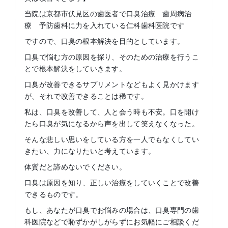
当院は京都市伏見区の歯医者で口臭治療 歯周病治
療 予防歯科に力を入れている仁科歯科医院です
ですので、口臭の根本解決を目的としています。
口臭で悩む方の原因を探り、そのための治療を行うこ
とで根本解決をしていきます。
口臭が改善できるサプリメントなどもよく見かけます
が、それで改善できることは稀です。
私は、口臭を改善して、人と会う時も不安。口を開け
たら口臭が気になるから声を出して笑えなくなった。
そんな悲しい思いをしている方を一人でもなくしてい
きたい、力になりたいと考えています。
体質だと諦めないでください。
口臭は原因を知り、正しい治療をしていくことで改善
できるものです。
もし、あなたが口臭でお悩みの場合は、口臭専門の歯
科医院などで恥ずかがしがらずにお気軽にご相談くだ