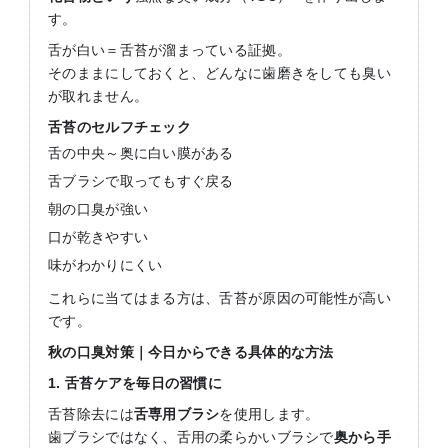
す。
舌が白い＝舌苔が溜まっている証拠。
そのままにしておくと、どんなに歯磨きをしても臭い
が取れません。
舌苔のセルフチェック
舌の中央～奥に白い膜がある
舌ブラシで取ってもすぐ戻る
朝の口臭が強い
口が乾きやすい
味がわかりにくい
これらに当てはまる方は、舌苔が原因の可能性が高い
です。
秋の口臭対策｜今日からできる具体的な方法
1.
舌苔ケアを毎日の習慣に
舌苔除去には
舌専用ブラシ
を使用します。
歯ブラシではなく、舌用の柔らかいブラシで
奥から手