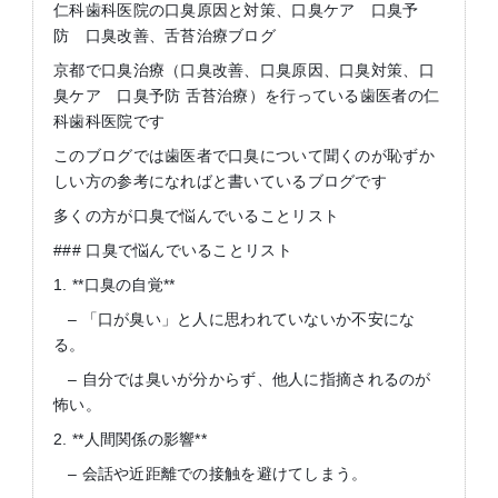
仁科歯科医院の口臭原因と対策、口臭ケア 口臭予
防 口臭改善、舌苔治療ブログ
京都で口臭治療（口臭改善、口臭原因、口臭対策、口
臭ケア 口臭予防 舌苔治療）を行っている歯医者の仁
科歯科医院です
このブログでは歯医者で口臭について聞くのが恥ずか
しい方の参考になればと書いているブログです
多くの方が口臭で悩んでいることリスト
### 口臭で悩んでいることリスト
1. **口臭の自覚**
– 「口が臭い」と人に思われていないか不安にな
る。
– 自分では臭いが分からず、他人に指摘されるのが
怖い。
2. **人間関係の影響**
– 会話や近距離での接触を避けてしまう。