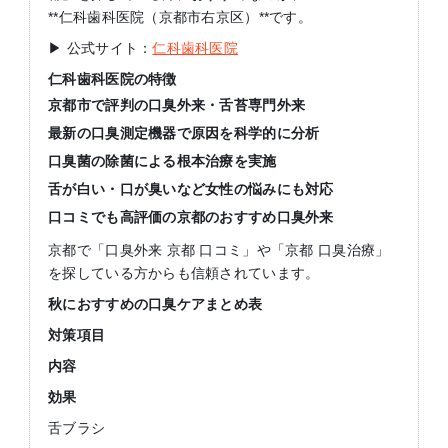
**仁科歯科医院（京都市右京区）**です。
▶ 公式サイト：
仁科歯科医院
仁科歯科医院の特徴
京都市で評判の口臭外来・舌苔専門外来
最新の口臭測定機器で原因を科学的に分析
口臭菌の除菌による根本治療を実施
舌が白い・口が臭いなど女性の悩みにも対応
口コミでも高評価の京都のおすすめ口臭外来
京都で「口臭外来 京都 口コミ」や「京都 口臭治療」
を探している方からも信頼されています。
秋におすすめの口臭ケアまとめ表
対策項目
内容
効果
舌ブラシ