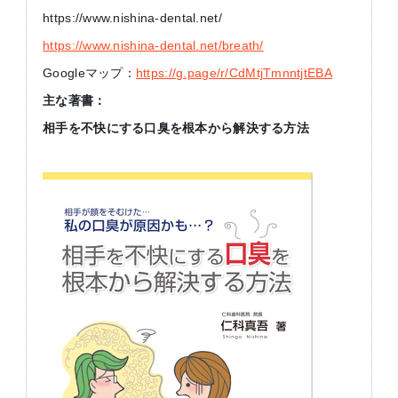
https://www.nishina-dental.net/
https://www.nishina-dental.net/breath/
Googleマップ：
https://g.page/r/CdMtjTmnntjtEBA
主な著書：
相手を不快にする口臭を根本から解決する方法