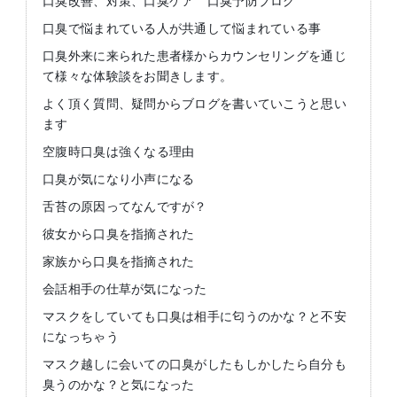
口臭改善、対策、口臭ケア 口臭予防ブログ
口臭で悩まれている人が共通して悩まれている事
口臭外来に来られた患者様からカウンセリングを通じ
て様々な体験談をお聞きします。
よく頂く質問、疑問からブログを書いていこうと思い
ます
空腹時口臭は強くなる理由
口臭が気になり小声になる
舌苔の原因ってなんですが？
彼女から口臭を指摘された
家族から口臭を指摘された
会話相手の仕草が気になった
マスクをしていても口臭は相手に匂うのかな？と不安
になっちゃう
マスク越しに会いての口臭がしたもしかしたら自分も
臭うのかな？と気になった