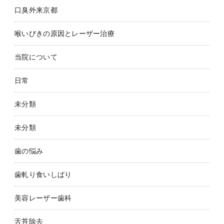
口臭外来京都
喉いびきの原因とレーザー治療
当院について
日常
未分類
未分類
歯の悩み
歯軋り食いしばり
美容レーザー歯科
舌苔除去