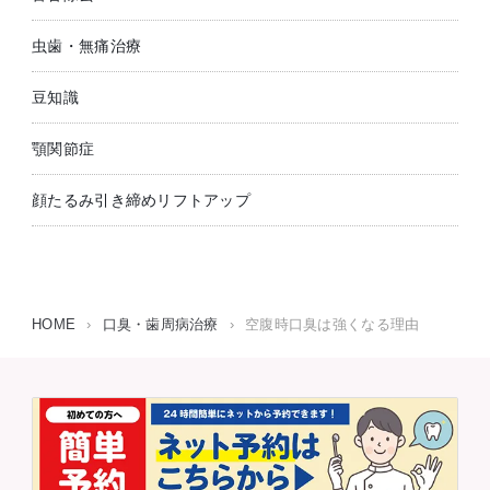
虫歯・無痛治療
豆知識
顎関節症
顔たるみ引き締めリフトアップ
HOME
›
口臭・歯周病治療
›
空腹時口臭は強くなる理由