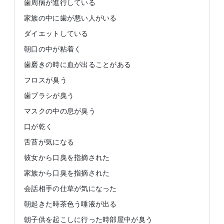
歯周病が進行している
家族の中に歯が悪い人がいる
ダイエットしている
朝口の中が粘着く
歯磨きの時に血が出ることがある
フロスが臭う
歯ブラシが臭う
マスクの中の息が臭う
口が乾く
舌苔が気になる
彼女から口臭を指摘された
家族から口臭を指摘された
会話相手の仕草が気になった
朝起きた時茶色う唾液が出る
朝子供を起こしに行った時部屋中が臭う