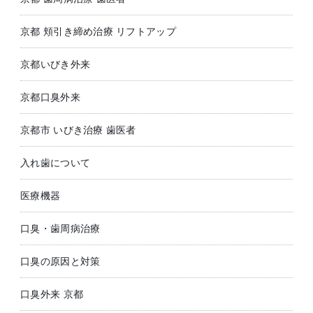
京都 頬引き締め治療 リフトアップ
京都いびき外来
京都口臭外来
京都市 いびき治療 歯医者
入れ歯について
医療機器
口臭・歯周病治療
口臭の原因と対策
口臭外来 京都