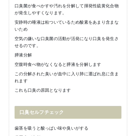
口臭菌が食べかすや汚れを分解して揮発性硫黄化合物
が発生しやすくなります。
安静時の唾液は粘ついているため酸素をあまり含まな
いため
空気の嫌いな口臭菌の活動が活発になり口臭を発生さ
せるのです。
膵液分解
空腹時食べ物がなくなると膵液を分解します
この分解された臭いが血中に入り肺に運ばれ息に含ま
れます
これも口臭の原因となります
口臭セルフチェック
歯茎を吸うと酸っぱい味や臭いがする