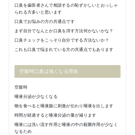
口臭を歯医者さんで相談するの恥ずかしいとおっしゃ
られる方多いと思います
口臭でお悩みの方の共通点です
まず自分でなんとか口臭を消す方法何かないかな？
口臭チェックをこっそり自分でする方法ないか？
これも口臭で悩まれている方の共通点でもあります
空腹時口臭は強くなる理由
空腹時
唾液分泌が少なくなる
物を食べると唾液腺に刺激が伝わり唾液を出します
時間が経過すると唾液分泌の量が減ります
唾液には洗い流す作用と唾液の中の殺菌作用が少なく
なるため