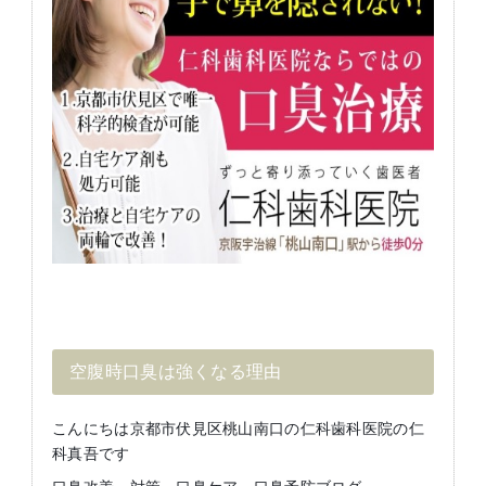
空腹時口臭は強くなる理由
こんにちは京都市伏見区桃山南口の仁科歯科医院の仁
科真吾です