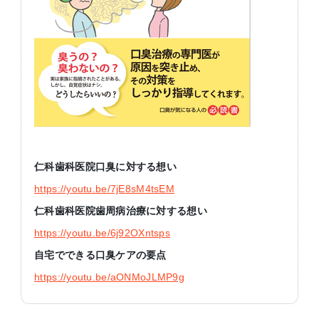
仁科歯科医院口臭に対する想い
https://youtu.be/7jE8sM4tsEM
仁科歯科医院歯周病治療に対する想い
https://youtu.be/6j92OXntsps
自宅でできる口臭ケアの要点
https://youtu.be/aONMoJLMP9g