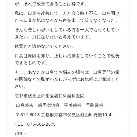
が、それで改善できることは稀です。
私は、口臭を改善して、人と会う時も不安。口を開け
たら口臭が気になるから声を出して笑えなくなった。
そんな悲しい思いをしている方を一人でもなくしてい
きたい、力になりたいと考えています。
体質だと諦めないでください。
口臭は原因を知り、正しい治療をしていくことで改善
できるものです。
もし、あなたが口臭でお悩みの場合は、口臭専門の歯
科医院などで恥ずかがしがらずにお気軽にご相談くだ
さい。
京都市伏見区の歯医者仁科歯科医院
口臭外来 歯周病治療 審美歯科 予防歯科
〒612-8018 京都府京都市伏見区桃山町丹後10-4
TEL：075-601-2675
URL：