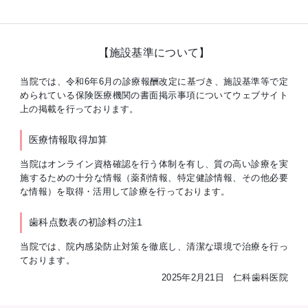
【施設基準について】
当院では、令和6年6月の診療報酬改定に基づき、施設基準等で定
められている保険医療機関の書面掲示事項についてウェブサイト
上の掲載を行っております。
医療情報取得加算
当院はオンライン資格確認を行う体制を有し、質の高い診療を実
施するための十分な情報（薬剤情報、特定健診情報、その他必要
な情報）を取得・活用して診療を行っております。
歯科点数表の初診料の注1
当院では、院内感染防止対策を徹底し、清潔な環境で治療を行っ
ております。
2025年2月21日 仁科歯科医院