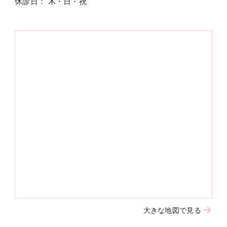
休診日： 木・日・祝
大きな地図で見る