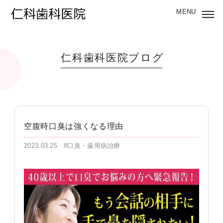
仁科歯科医院ブログ
空腹時口臭は強くなる理由
2023.03.25
#口臭・歯周病治療