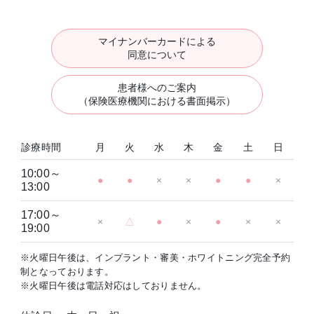
マイナンバーカードによる
同意について
患者様へのご案内
（保険医療機関における書面掲示）
診療時間
月
火
水
木
金
土
日
10:00～
●
●
×
×
●
●
×
13:00
17:00～
×
△
●
×
●
×
×
19:00
※火曜日午後は、インプラント・審美・ホワイトニング完全予約
制となっております。
※火曜日午後は電話対応はしておりません。