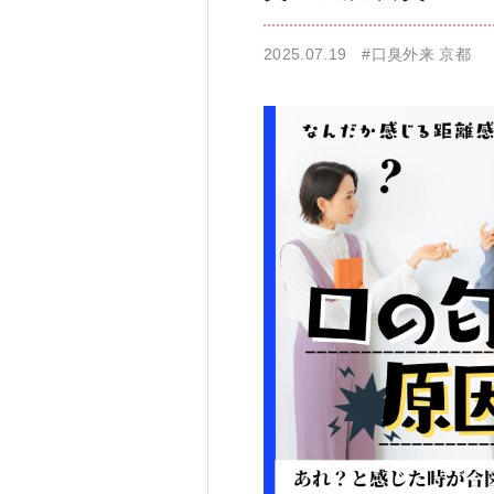
2025.07.19
#口臭外来 京都
仁科歯科医院
舌苔除去治療
無痛治療