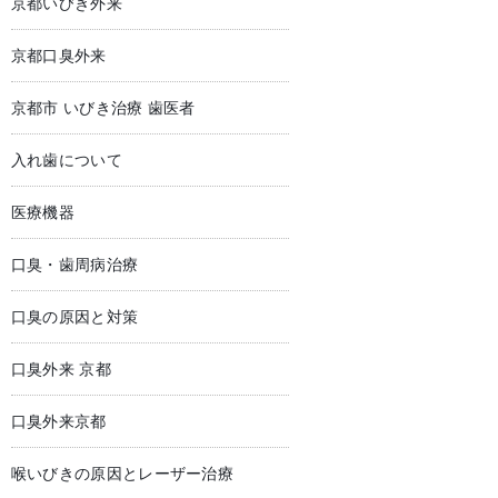
京都いびき外来
京都口臭外来
京都市 いびき治療 歯医者
入れ歯について
医療機器
口臭・歯周病治療
口臭の原因と対策
口臭外来 京都
口臭外来京都
喉いびきの原因とレーザー治療