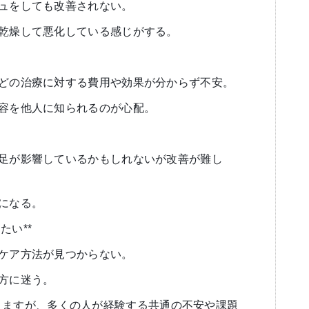
シュをしても改善されない。
が乾燥して悪化している感じがする。
などの治療に対する費用や効果が分からず不安。
内容を他人に知られるのが心配。
不足が影響しているかもしれないが改善が難し
気になる。
たい**
なケア方法が見つからない。
び方に迷う。
りますが、多くの人が経験する共通の不安や課題