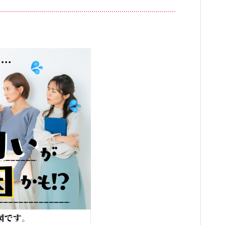
ブログ
審美歯科
一般歯科・小
高齢者歯科・入れ歯