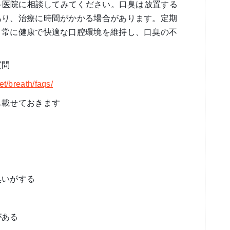
歯科医院に相談してみてください。口臭は放置する
あり、治療に時間がかかる場合があります。定期
、常に健康で快適な口腔環境を維持し、口臭の不
質問
et/breath/faqs/
も載せておきます
臭いがする
がある