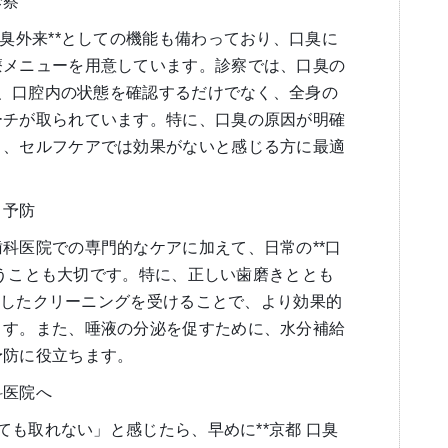
診察
口臭外来**としての機能も備わっており、口臭に
療メニューを用意しています。診察では、口臭の
ため、口腔内の状態を確認するだけでなく、全身の
ーチが取られています。特に、口臭の原因が明確
く、セルフケアでは効果がないと感じる方に最適
と予防
科医院での専門的なケアに加えて、日常の**口
を行うことも大切です。特に、正しい歯磨きととも
特化したクリーニングを受けることで、より効果的
ます。また、唾液の分泌を促すために、水分補給
予防に役立ちます。
科医院へ
しても取れない」と感じたら、早めに**京都 口臭