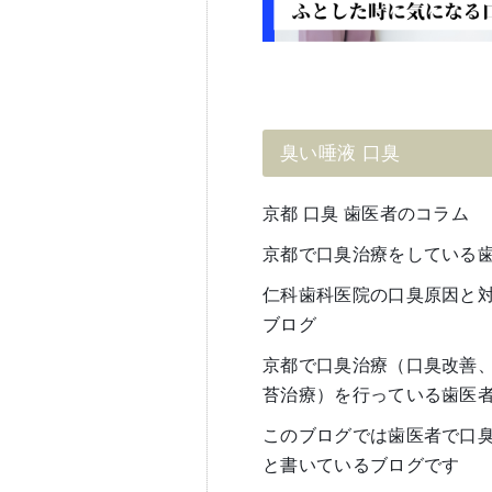
臭い唾液 口臭
京都 口臭 歯医者のコラム
京都で口臭治療をしている
仁科歯科医院の口臭原因と
ブログ
京都で口臭治療（口臭改善、
苔治療）を行っている歯医
このブログでは歯医者で口
と書いているブログです