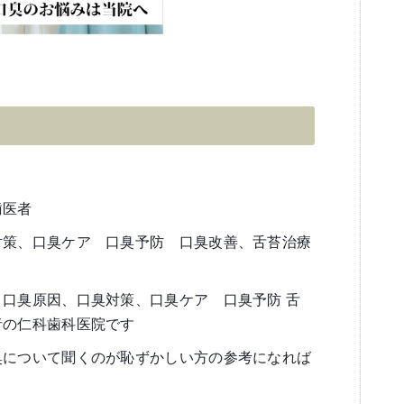
歯医者
対策、口臭ケア 口臭予防 口臭改善、舌苔治療
口臭原因、口臭対策、口臭ケア 口臭予防 舌
者の仁科歯科医院です
臭について聞くのが恥ずかしい方の参考になれば