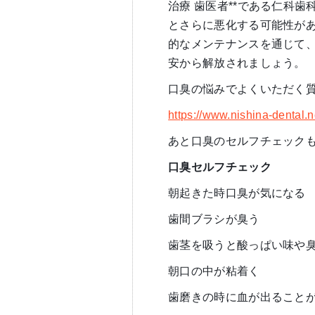
治療 歯医者**である仁科
とさらに悪化する可能性が
的なメンテナンスを通じて
安から解放されましょう。
口臭の悩みでよくいただく
https://www.nishina-dental.n
あと口臭のセルフチェック
口臭セルフチェック
朝起きた時口臭が気になる
歯間ブラシが臭う
歯茎を吸うと酸っぱい味や
朝口の中が粘着く
歯磨きの時に血が出ること