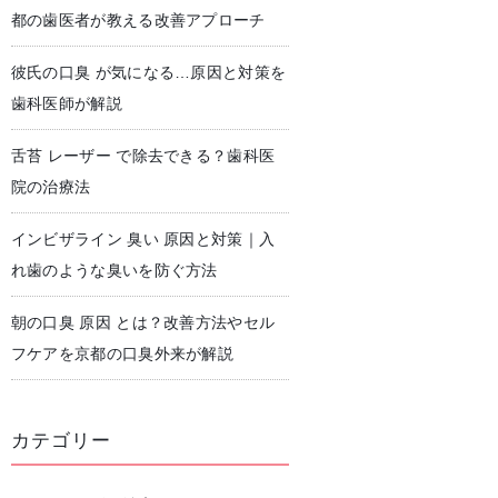
都の歯医者が教える改善アプローチ
彼氏の口臭 が気になる…原因と対策を
児歯科
予防歯科・クリーニング
歯科医師が解説
舌苔 レーザー で除去できる？歯科医
院の治療法
インビザライン 臭い 原因と対策｜入
れ歯のような臭いを防ぐ方法
朝の口臭 原因 とは？改善方法やセル
フケアを京都の口臭外来が解説
カテゴリー