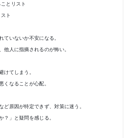
ることリスト
リスト
われていないか不安になる。
ず、他人に指摘されるのが怖い。
を避けてしまう。
が悪くなることが心配。
患など原因が特定できず、対策に迷う。
のか？」と疑問を感じる。