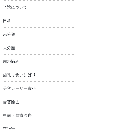
当院について
日常
未分類
未分類
歯の悩み
歯軋り食いしばり
美容レーザー歯科
舌苔除去
虫歯・無痛治療