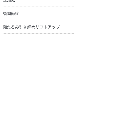
豆知識
顎関節症
顔たるみ引き締めリフトアップ