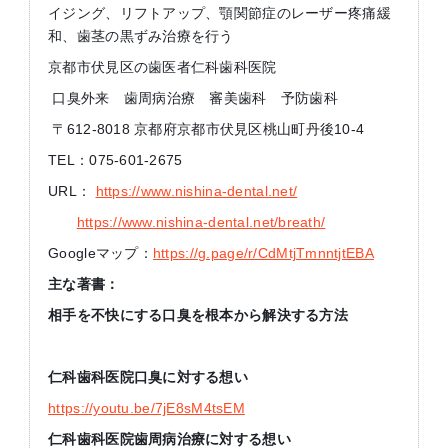
イジング、リフトアップ、顎関節症のレーザー疼痛緩
和、歯茎の黒ずみ治療を行う
京都市伏見区の歯医者仁科歯科医院
口臭外来 歯周病治療 審美歯科 予防歯科
〒612-8018 京都府京都市伏見区桃山町丹後10-4
TEL：075-601-2675
URL：
https://www.nishina-dental.net/
https://www.nishina-dental.net/breath/
Googleマップ：
https://g.page/r/CdMtjTmnntjtEBA
主な著書：
相手を不快にする口臭を根本から解決する方法
仁科歯科医院口臭に対する想い
https://youtu.be/7jE8sM4tsEM
仁科歯科医院歯周病治療に対する想い