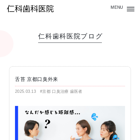
仁科歯科医院ブログ
舌苔 京都口臭外来
2025.03.13
#京都 口臭治療 歯医者