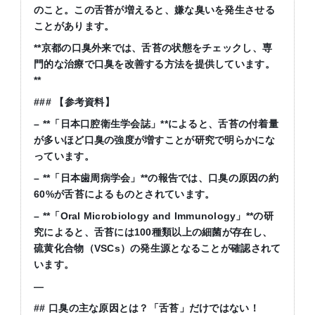
のこと。この舌苔が増えると、嫌な臭いを発生させる
ことがあります。
**
京都の口臭外来では、舌苔の状態をチェックし、専
門的な治療で口臭を改善する方法を提供しています。
**
###
【参考資料】
– **
「日本口腔衛生学会誌」
**
によると、舌苔の付着量
が多いほど口臭の強度が増すことが研究で明らかにな
っています。
– **
「日本歯周病学会」
**
の報告では、口臭の原因の約
60%
が舌苔によるものとされています。
– **
「
Oral Microbiology and Immunology
」
**
の研
究によると、舌苔には
100
種類以上の細菌が存在し、
硫黄化合物（
VSCs
）の発生源となることが確認されて
います。
—
##
口臭の主な原因とは？「舌苔」だけではない！