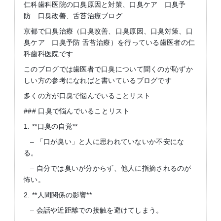
仁科歯科医院の口臭原因と対策、口臭ケア 口臭予
防 口臭改善、舌苔治療ブログ
京都で口臭治療（口臭改善、口臭原因、口臭対策、口
臭ケア 口臭予防 舌苔治療）を行っている歯医者の仁
科歯科医院です
このブログでは歯医者で口臭について聞くのが恥ずか
しい方の参考になればと書いているブログです
多くの方が口臭で悩んでいることリスト
### 口臭で悩んでいることリスト
1. **口臭の自覚**
– 「口が臭い」と人に思われていないか不安にな
る。
– 自分では臭いが分からず、他人に指摘されるのが
怖い。
2. **人間関係の影響**
– 会話や近距離での接触を避けてしまう。