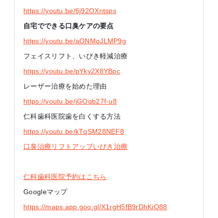
https://youtu.be/6j92OXntsps
自宅でできる口臭ケアの要点
https://youtu.be/aONMoJLMP9g
フェイスリフト、いびき軽減治療
https://youtu.be/pYky2X8YBpc
レーザー治療を始めた理由
https://youtu.be/jGOqb27f-u8
仁科歯科医院歯を白くする方法
https://youtu.be/kTqSM28NEF8
口臭治療リフトアップいびき治療
仁科歯科医院予約はこちら
Googleマップ
https://maps.app.goo.gl/X1rgH5fB9rDhKiQ88