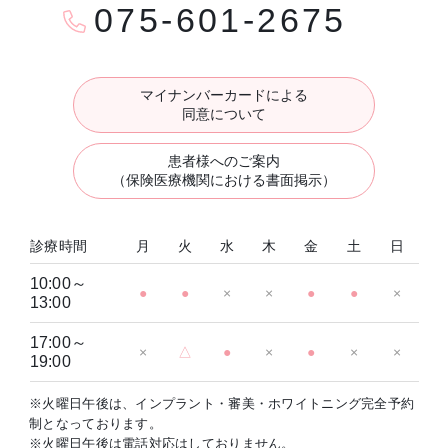
075-601-2675
マイナンバーカードによる
同意について
患者様へのご案内
（保険医療機関における書面掲示）
診療時間
月
火
水
木
金
土
日
10:00～
●
●
×
×
●
●
×
13:00
17:00～
×
△
●
×
●
×
×
19:00
※火曜日午後は、インプラント・審美・ホワイトニング完全予約
制となっております。
※火曜日午後は電話対応はしておりません。