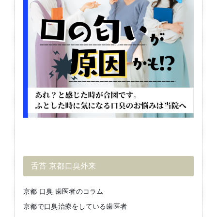
舌苔 京都口臭外来
京都 口臭 歯医者のコラム
京都で口臭治療をしている歯医者