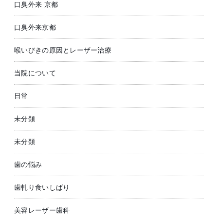
口臭外来 京都
口臭外来京都
喉いびきの原因とレーザー治療
当院について
日常
未分類
未分類
歯の悩み
歯軋り食いしばり
美容レーザー歯科