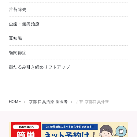
舌苔除去
虫歯・無痛治療
豆知識
顎関節症
顔たるみ引き締めリフトアップ
HOME
›
京都 口臭治療 歯医者
›
舌苔 京都口臭外来