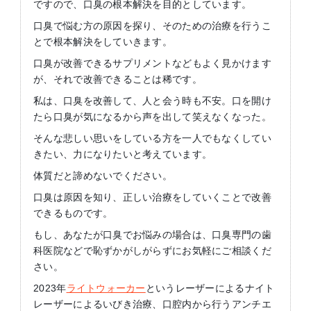
ですので、口臭の根本解決を目的としています。
口臭で悩む方の原因を探り、そのための治療を行うこ
とで根本解決をしていきます。
口臭が改善できるサプリメントなどもよく見かけます
が、それで改善できることは稀です。
私は、口臭を改善して、人と会う時も不安。口を開け
たら口臭が気になるから声を出して笑えなくなった。
そんな悲しい思いをしている方を一人でもなくしてい
きたい、力になりたいと考えています。
体質だと諦めないでください。
口臭は原因を知り、正しい治療をしていくことで改善
できるものです。
もし、あなたが口臭でお悩みの場合は、口臭専門の歯
科医院などで恥ずかがしがらずにお気軽にご相談くだ
さい。
2023年
ライトウォーカー
というレーザーによるナイト
レーザーによるいびき治療、口腔内から行うアンチエ