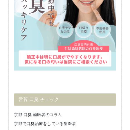
舌苔 口臭 チェック
京都 口臭 歯医者のコラム
京都で口臭治療をしている歯医者