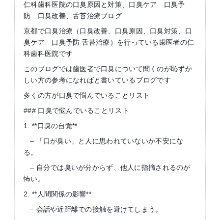
仁科歯科医院の口臭原因と対策、口臭ケア 口臭予
防 口臭改善、舌苔治療ブログ
京都で口臭治療（口臭改善、口臭原因、口臭対策、口
臭ケア 口臭予防 舌苔治療）を行っている歯医者の仁
科歯科医院です
このブログでは歯医者で口臭について聞くのが恥ずか
しい方の参考になればと書いているブログです
多くの方が口臭で悩んでいることリスト
### 口臭で悩んでいることリスト
1. **口臭の自覚**
– 「口が臭い」と人に思われていないか不安にな
る。
– 自分では臭いが分からず、他人に指摘されるのが
怖い。
2. **人間関係の影響**
– 会話や近距離での接触を避けてしまう。