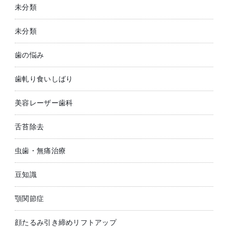
未分類
未分類
歯の悩み
歯軋り食いしばり
美容レーザー歯科
舌苔除去
虫歯・無痛治療
豆知識
顎関節症
顔たるみ引き締めリフトアップ