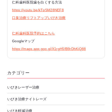
仁科歯科医院歯を白くする方法
https://youtu.be/kTqSM28NEF8
口臭治療リフトアップいびき治療
仁科歯科医院予約はこちら
Googleマップ
https://maps.app.goo.gl/X1rgH5fB9rDhKiQ88
カテゴリー
いびきレーザー治療
いびき治療ナイトレーズ
いびき軽減治療