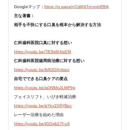
Googleマップ：
https://g.page/r/CdMtjTmnntjtEBA
主な著書：
相手を不快にする口臭を根本から解決する方法
仁科歯科医院口臭に対する想い
https://youtu.be/7jE8sM4tsEM
仁科歯科医院歯周病治療に対する想い
https://youtu.be/6j92OXntsps
自宅でできる口臭ケアの要点
https://youtu.be/aONMoJLMP9g
フェイスリフト、いびき軽減治療
https://youtu.be/pYky2X8YBpc
レーザー治療を始めた理由
https://youtu.be/jGOqb27f-u8