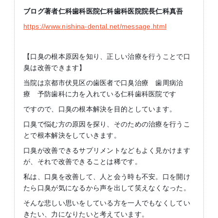
ブログ著者仁科歯科医院仁科歯科医院院長仁科真吾
https://www.nishina-dental.net/message.html
【口臭の根本原因を知り、正しい治療を行うことで口
臭は改善できます】
当院は京都市伏見区の歯医者で口臭治療 歯周病治
療 予防歯科に力を入れている仁科歯科医院です
ですので、口臭の根本解決を目的としています。
口臭で悩む方の原因を探り、そのための治療を行うこ
とで根本解決をしていきます。
口臭が改善できるサプリメントなどもよく見かけます
が、それで改善できることは稀です。
私は、口臭を改善して、人と会う時も不安。口を開け
たら口臭が気になるから声を出して笑えなくなった。
そんな悲しい思いをしている方を一人でもなくしてい
きたい、力になりたいと考えています。