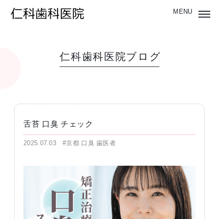
仁科歯科医院ブログ
舌苔 口臭 チェック
2025.07.03
#京都 口臭 歯医者