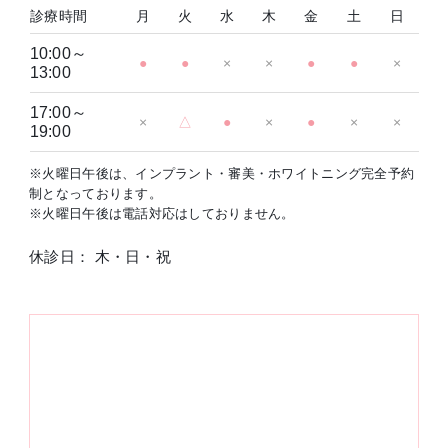
診療時間
月
火
水
木
金
土
日
10:00～
●
●
×
×
●
●
×
13:00
17:00～
×
△
●
×
●
×
×
19:00
※火曜日午後は、インプラント・審美・ホワイトニング完全予約
制となっております。
※火曜日午後は電話対応はしておりません。
休診日： 木・日・祝