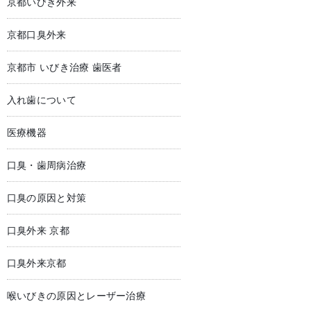
京都いびき外来
京都口臭外来
京都市 いびき治療 歯医者
入れ歯について
医療機器
口臭・歯周病治療
口臭の原因と対策
口臭外来 京都
口臭外来京都
喉いびきの原因とレーザー治療