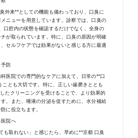
診察
口臭外来**としての機能も備わっており、口臭に
療メニューを用意しています。診察では、口臭の
ため、口腔内の状態を確認するだけでなく、全身の
ーチが取られています。特に、口臭の原因が明確
く、セルフケアでは効果がないと感じる方に最適
と予防
科医院での専門的なケアに加えて、日常の**口
を行うことも大切です。特に、正しい歯磨きととも
特化したクリーニングを受けることで、より効果的
ます。また、唾液の分泌を促すために、水分補給
予防に役立ちます。
科医院へ
しても取れない」と感じたら、早めに**京都 口臭