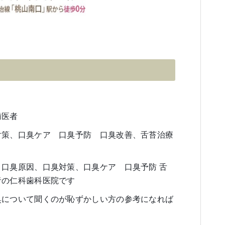
歯医者
対策、口臭ケア 口臭予防 口臭改善、舌苔治療
口臭原因、口臭対策、口臭ケア 口臭予防 舌
者の仁科歯科医院です
臭について聞くのが恥ずかしい方の参考になれば