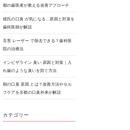
都の歯医者が教える改善アプローチ
彼氏の口臭 が気になる…原因と対策を
児歯科
予防歯科・クリーニング
歯科医師が解説
舌苔 レーザー で除去できる？歯科医
院の治療法
インビザライン 臭い 原因と対策｜入
れ歯のような臭いを防ぐ方法
朝の口臭 原因 とは？改善方法やセル
フケアを京都の口臭外来が解説
カテゴリー