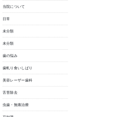
当院について
日常
未分類
未分類
歯の悩み
歯軋り食いしばり
美容レーザー歯科
舌苔除去
虫歯・無痛治療