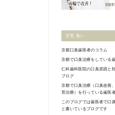
舌苔 臭い
京都口臭歯医者のコラム
京都で口臭治療をしている
仁科歯科医院の口臭原因と
ブログ
京都で口臭治療（口臭改善、
苔治療）を行っている歯医
このブログでは歯医者で口
と書いているブログです