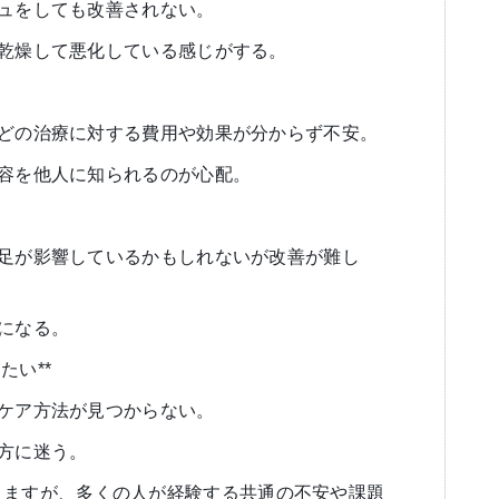
シュをしても改善されない。
が乾燥して悪化している感じがする。
などの治療に対する費用や効果が分からず不安。
内容を他人に知られるのが心配。
不足が影響しているかもしれないが改善が難し
気になる。
たい**
なケア方法が見つからない。
び方に迷う。
りますが、多くの人が経験する共通の不安や課題