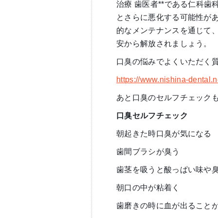
治療 歯医者**である仁科
とさらに悪化する可能性が
的なメンテナンスを通じて
安から解放されましょう。
口臭の悩みでよくいただく
https://www.nishina-dental.n
あと口臭のセルフチェック
口臭セルフチェック
朝起きた時口臭が気になる
歯間ブラシが臭う
歯茎を吸うと酸っぱい味や
朝口の中が粘着く
歯磨きの時に血が出ること