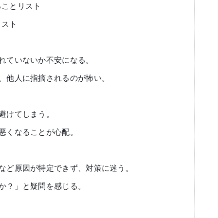
ることリスト
リスト
われていないか不安になる。
ず、他人に指摘されるのが怖い。
を避けてしまう。
が悪くなることが心配。
患など原因が特定できず、対策に迷う。
のか？」と疑問を感じる。