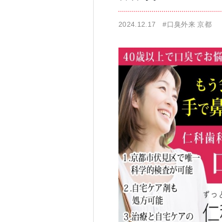
2024.12.17
#口臭外来 京都
仁科歯科医院
舌苔除去治療
無痛治療