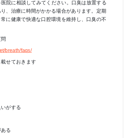
歯科医院に相談してみてください。口臭は放置する
あり、治療に時間がかかる場合があります。定期
、常に健康で快適な口腔環境を維持し、口臭の不
質問
et/breath/faqs/
も載せておきます
臭いがする
がある