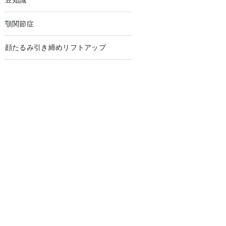
豆知識
顎関節症
顔たるみ引き締めリフトアップ