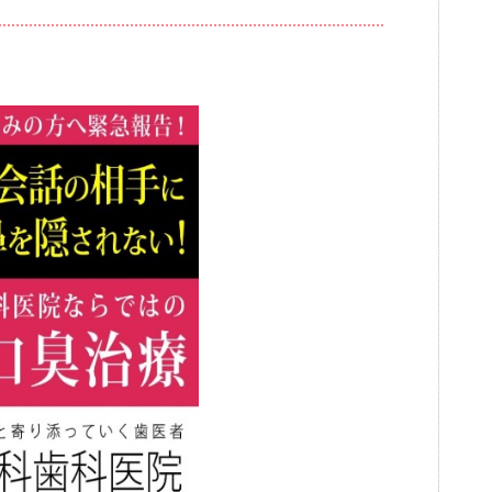
ブログ
審美歯科
一般歯科・小
高齢者歯科・入れ歯